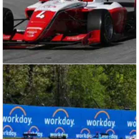
F3
RESULTS
20/05/22
Hasil Lengkap Kualifikasi F3 Spanyol dari
Barcelona
Hasil lengkap kualifikasi F3 Spanyol, putaran ketiga FIA F3
Championship 2022 di Barcelona.