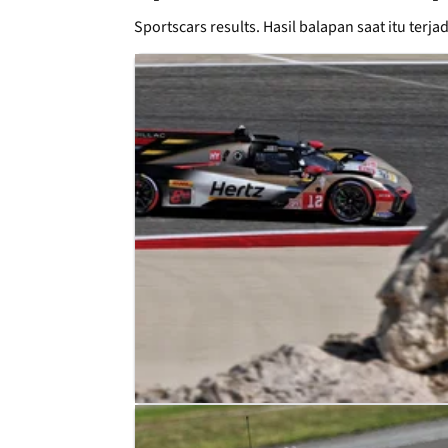
Sportscars results. Hasil balapan saat itu terja
LE MANS
NEWS
28/07/26