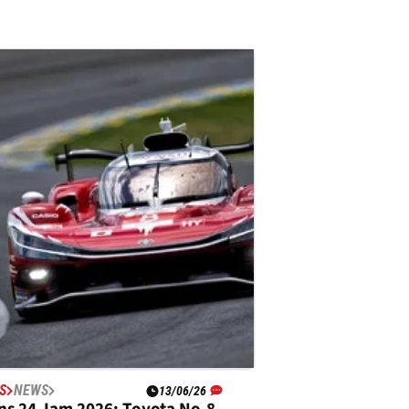
S
NEWS
13/06/26