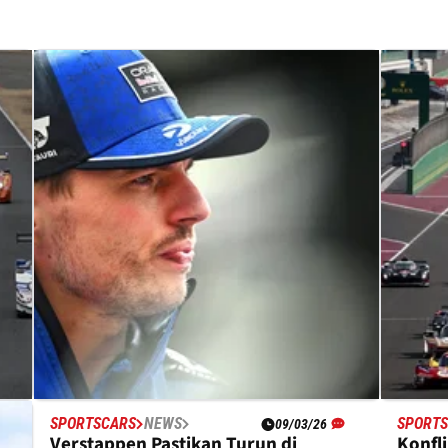
SPORTSCARS
NEWS
SPORT
09/03/26
Verstappen Pastikan Turun di
Konfl