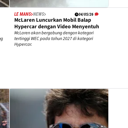
LE MANS
NEWS
04/05/26
McLaren Luncurkan Mobil Balap
Hypercar dengan Video Menyentuh
McLaren akan bergabung dengan kategori
ng
tertinggi WEC pada tahun 2027 di kategori
Hypercar.