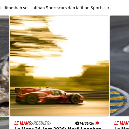
di, ditambah sesi latihan Sportscars dan latihan Sportscars.
LE MANS
RESULTS
LE MAN
14/06/26