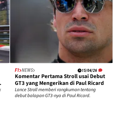
F1
NEWS
15/04/26
Komentar Pertama Stroll usai Debut
GT3 yang Mengerikan di Paul Ricard
x
Lance Stroll memberi rangkuman tentang
debut balapan GT3-nya di Paul Ricard.