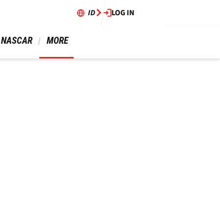
ID
LOG IN
 NASCAR 
 MORE 