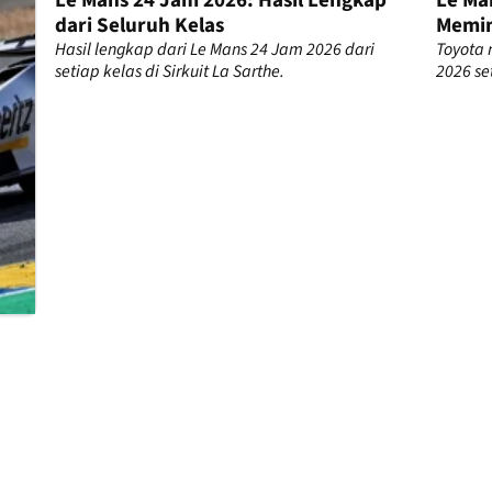
Le Mans 24 Jam 2026: Hasil Lengkap
Le Ma
dari Seluruh Kelas
Memim
ur
Hasil lengkap dari Le Mans 24 Jam 2026 dari
Toyota
setiap kelas di Sirkuit La Sarthe.
2026 se
.