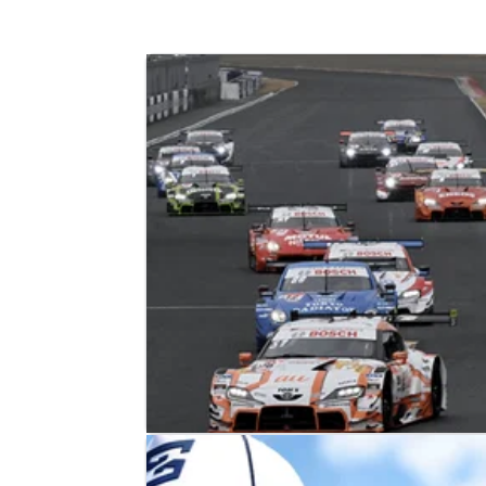
SPORTSCARS
NEWS
06/04/26
Super GT Sepang Terancam Batal