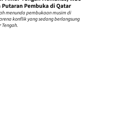
 Putaran Pembuka di Qatar
lah menunda pembukaan musim di
arena konflik yang sedang berlangsung
r Tengah.