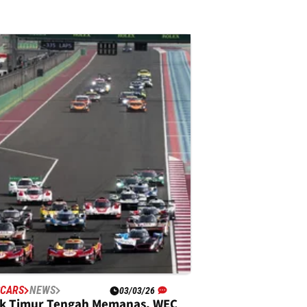
SCARS
NEWS
03/03/26
ik Timur Tengah Memanas, WEC