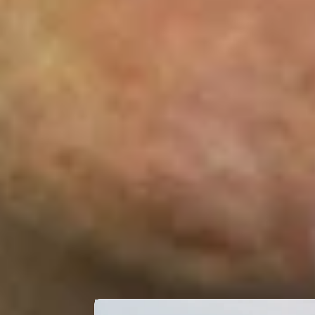
PERSONAL INFORMATION
Country
CAREER STATS
LATEST NEWS