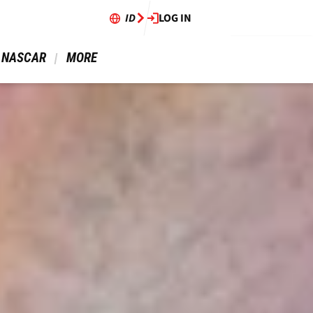
ID
LOG IN
 NASCAR 
 MORE 