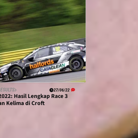
RESULTS
27/06/22
2022: Hasil Lengkap Race 3
an Kelima di Croft