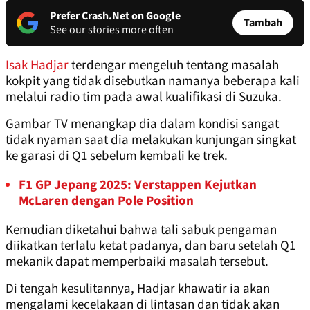
Prefer Crash.Net on Google
Tambah
See our stories more often
Isak Hadjar
terdengar mengeluh tentang masalah
kokpit yang tidak disebutkan namanya beberapa kali
melalui radio tim pada awal kualifikasi di Suzuka.
Gambar TV menangkap dia dalam kondisi sangat
tidak nyaman saat dia melakukan kunjungan singkat
ke garasi di Q1 sebelum kembali ke trek.
F1 GP Jepang 2025: Verstappen Kejutkan
McLaren dengan Pole Position
Kemudian diketahui bahwa tali sabuk pengaman
diikatkan terlalu ketat padanya, dan baru setelah Q1
mekanik dapat memperbaiki masalah tersebut.
Di tengah kesulitannya, Hadjar khawatir ia akan
mengalami kecelakaan di lintasan dan tidak akan