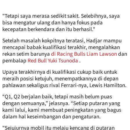
"Tetapi saya merasa sedikit sakit. Selebihnya, saya
bisa mengatur ulang dan hanya fokus pada
kecepatan berkendara dan itu berhasil."
Setelah masalah kokpitnya teratasi, Hadjar mampu
mencapai babak kualifikasi terakhir, mengalahkan
rekan setim barunya
di Racing Bulls
Liam Lawson
dan
pembalap
Red Bull
Yuki Tsunoda
.
Upaya terakhirnya di kualifikasi cukup baik untuk
meraih posisi ketujuh, menempatkannya di depan
pahlawan sekaligus rival Ferrari-nya, Lewis Hamilton.
“Q1, Q2 berjalan baik, tetapi masih belum puas
dengan semuanya,” jelasnya. “Setiap putaran yang
kami lalui, kami membuat peningkatan yang bagus
dalam hal keseimbangan dan pengaturan.
"Sejujurnya mobil itu melaju kencang di putaran