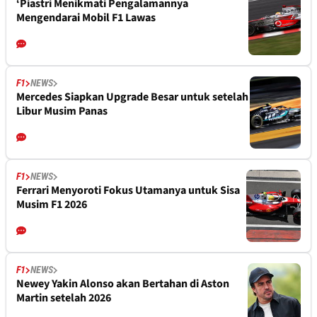
‘Piastri Menikmati Pengalamannya
Mengendarai Mobil F1 Lawas
F1
NEWS
Mercedes Siapkan Upgrade Besar untuk setelah
Libur Musim Panas
F1
NEWS
Ferrari Menyoroti Fokus Utamanya untuk Sisa
Musim F1 2026
F1
NEWS
Newey Yakin Alonso akan Bertahan di Aston
Martin setelah 2026