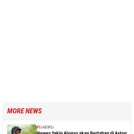
MORE NEWS
F1
NEWS
Newey Yakin Alonso akan Bertahan di Aston