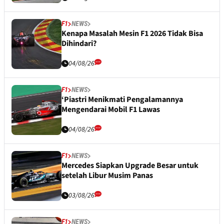
F1
NEWS
Kenapa Masalah Mesin F1 2026 Tidak Bisa
Dihindari?
04/08/26
F1
NEWS
‘Piastri Menikmati Pengalamannya
Mengendarai Mobil F1 Lawas
04/08/26
F1
NEWS
Mercedes Siapkan Upgrade Besar untuk
setelah Libur Musim Panas
03/08/26
F1
NEWS