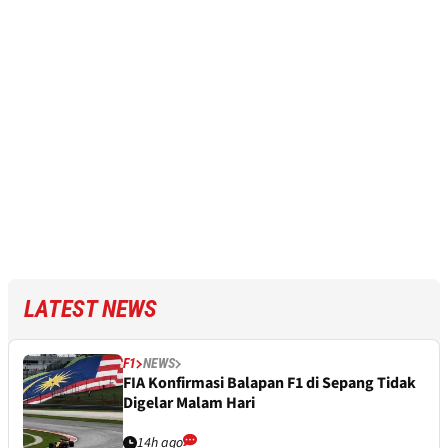
LATEST NEWS
F1
NEWS
FIA Konfirmasi Balapan F1 di Sepang Tidak
Digelar Malam Hari
14h ago