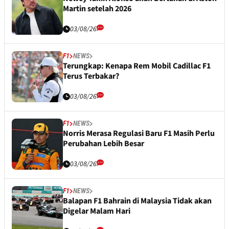
Martin setelah 2026
03/08/26
F1
NEWS
Terungkap: Kenapa Rem Mobil Cadillac F1
Terus Terbakar?
03/08/26
F1
NEWS
Norris Merasa Regulasi Baru F1 Masih Perlu
Perubahan Lebih Besar
03/08/26
F1
NEWS
Balapan F1 Bahrain di Malaysia Tidak akan
Digelar Malam Hari