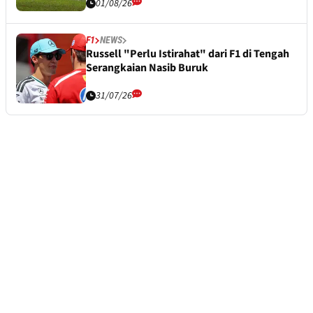
01/08/26
F1
NEWS
Russell "Perlu Istirahat" dari F1 di Tengah
Serangkaian Nasib Buruk
31/07/26