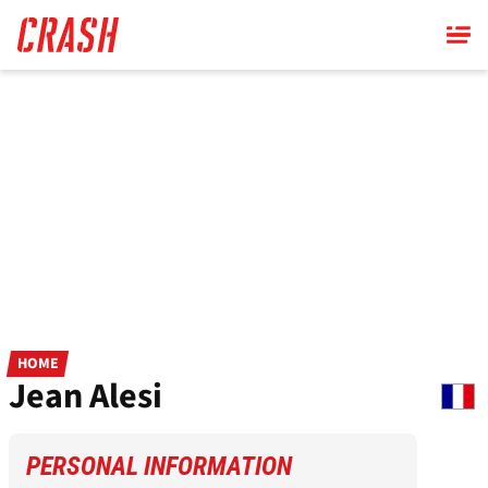
Skip
to
main
content
HOME
Jean Alesi
PERSONAL INFORMATION