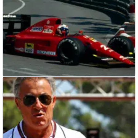
F1
NEWS
08/02/23
Ferrari 1991 Milik Alesi Dilelang, Harga Rp 59
Miliar