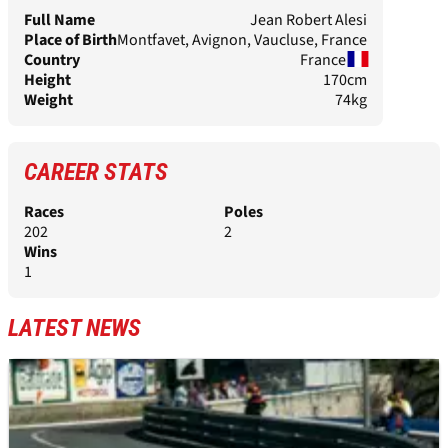
Full Name
Jean Robert Alesi
Place of Birth
Montfavet, Avignon, Vaucluse, France
Country
France
Height
170cm
Weight
74kg
CAREER STATS
Races
Poles
202
2
Wins
1
LATEST NEWS