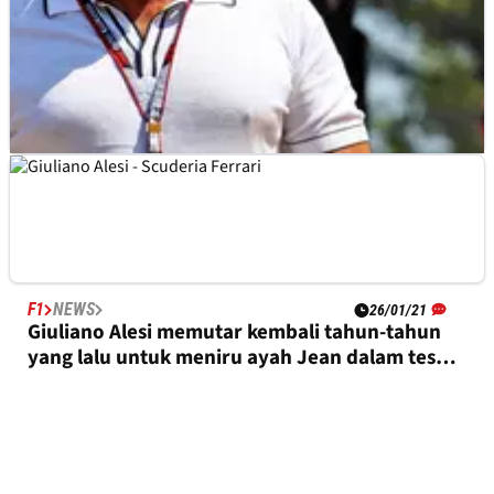
F1
NEWS
20/01/23
Alesi Dibebaskan setelah Insiden Kembang Api
pada Tahun 2021
F1
NEWS
26/01/21
Giuliano Alesi memutar kembali tahun-tahun
yang lalu untuk meniru ayah Jean dalam tes
Ferrari