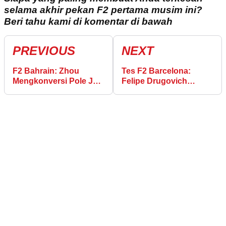
selama akhir pekan F2 pertama musim ini?
Beri tahu kami di komentar di bawah
PREVIOUS
NEXT
F2 Bahrain: Zhou
Tes F2 Barcelona:
Mengkonversi Pole Jadi
Felipe Drugovich
Kemenangan Feature
Puncaki Tes Tiga Hari
Race