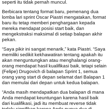
seperti itu tidak pernah muncul.
Berbicara tentang format baru, pemenang dua
lomba lari sprint Oscar Piastri mengatakan, format
baru itu tetap memberi penghargaan kepada
mereka mendapat posisi start baik, dan
mengekstraksi maksimal di setiap balapan akhir
pekan.
“Saya pikir ini sangat menarik,” kata Piastri. “Saya
memiliki sedikit kekhawatiran tentang apakah itu
akan menguntungkan atau menghalangi orang-
orang mendapat hasil kualifikasi baik, tetapi selain
(Felipe) Drugovich di balapan Sprint 1, semua
orang yang start di depan selamat dari Balapan 1
dan memulai dari depan untuk kedua balapan.
“Anda masih mendapatkan dua balapan di mana
Anda mendapat keuntungan karena hasil baik
dari kualifikasi, jadi itu membuat reverse tidak
terlalu signifikan karena Anda punya dua di