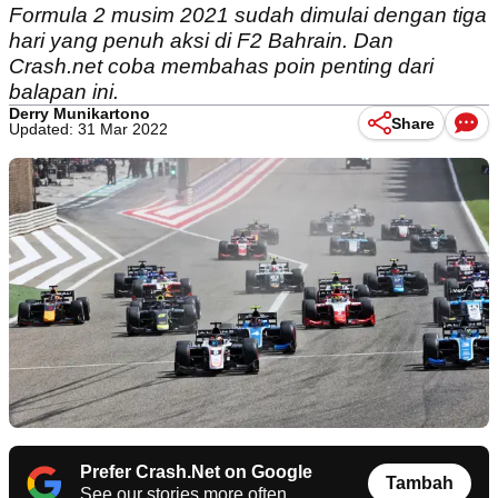
Formula 2 musim 2021 sudah dimulai dengan tiga
hari yang penuh aksi di F2 Bahrain. Dan
Crash.net coba membahas poin penting dari
balapan ini.
Derry Munikartono
Share
Updated: 31 Mar 2022
Prefer Crash.Net on Google
Tambah
See our stories more often