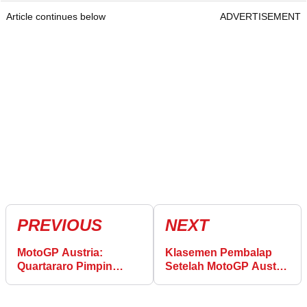
Article continues below
ADVERTISEMENT
PREVIOUS
NEXT
MotoGP Austria:
Klasemen Pembalap
Quartararo Pimpin
Setelah MotoGP Austria
Warm-Up Zarco Jatuh
di Red Bull Ring