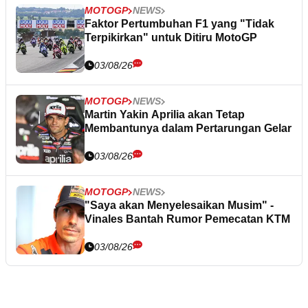
MOTOGP
NEWS
Faktor Pertumbuhan F1 yang "Tidak
Terpikirkan" untuk Ditiru MotoGP
03/08/26
MOTOGP
NEWS
Martin Yakin Aprilia akan Tetap
Membantunya dalam Pertarungan Gelar
03/08/26
MOTOGP
NEWS
"Saya akan Menyelesaikan Musim" -
Vinales Bantah Rumor Pemecatan KTM
03/08/26