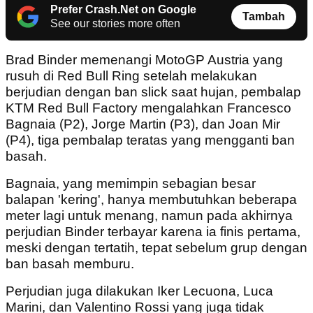
Prefer Crash.Net on Google
Tambah
See our stories more often
Brad Binder memenangi MotoGP Austria yang
rusuh di Red Bull Ring setelah melakukan
berjudian dengan ban slick saat hujan, pembalap
KTM Red Bull Factory mengalahkan Francesco
Bagnaia (P2), Jorge Martin (P3), dan Joan Mir
(P4), tiga pembalap teratas yang mengganti ban
basah.
Bagnaia, yang memimpin sebagian besar
balapan 'kering', hanya membutuhkan beberapa
meter lagi untuk menang, namun pada akhirnya
perjudian Binder terbayar karena ia finis pertama,
meski dengan tertatih, tepat sebelum grup dengan
ban basah memburu.
Perjudian juga dilakukan Iker Lecuona, Luca
Marini, dan Valentino Rossi yang juga tidak