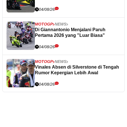
04/08/26
MOTOGP
NEWS
Di Giannantonio Menjalani Paruh
Pertama 2026 yang "Luar Biasa"
04/08/26
MOTOGP
NEWS
Vinales Absen di Silverstone di Tengah
Rumor Kepergian Lebih Awal
04/08/26