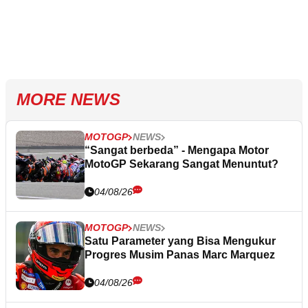
MORE NEWS
MOTOGP
NEWS
“Sangat berbeda” - Mengapa Motor
MotoGP Sekarang Sangat Menuntut?
04/08/26
MOTOGP
NEWS
Satu Parameter yang Bisa Mengukur
Progres Musim Panas Marc Marquez
04/08/26