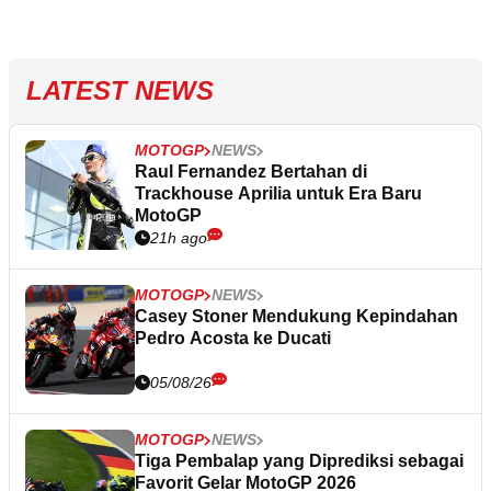
LATEST NEWS
MOTOGP
NEWS
Raul Fernandez Bertahan di
Trackhouse Aprilia untuk Era Baru
MotoGP
21h ago
MOTOGP
NEWS
Casey Stoner Mendukung Kepindahan
Pedro Acosta ke Ducati
05/08/26
MOTOGP
NEWS
Tiga Pembalap yang Diprediksi sebagai
Favorit Gelar MotoGP 2026