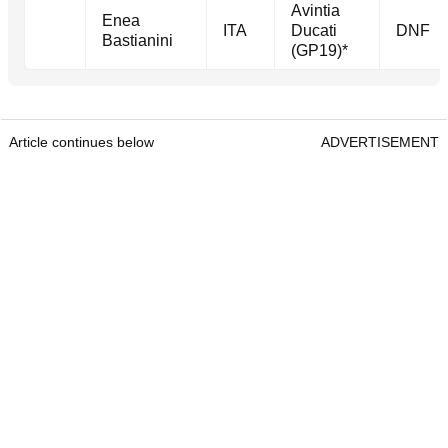
Avintia
Enea
ITA
Ducati
DNF
Bastianini
(GP19)*
Article continues below
ADVERTISEMENT