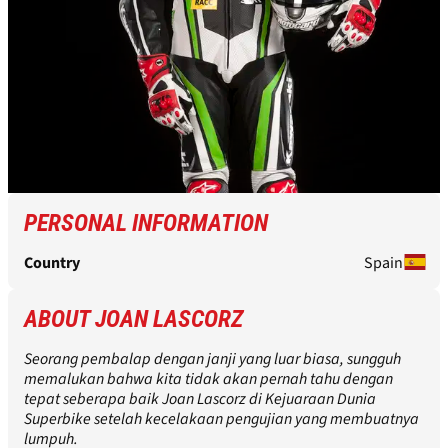
PERSONAL INFORMATION
Country
Spain
ABOUT JOAN LASCORZ
Seorang pembalap dengan janji yang luar biasa, sungguh
memalukan bahwa kita tidak akan pernah tahu dengan
tepat seberapa baik Joan Lascorz di Kejuaraan Dunia
Superbike setelah kecelakaan pengujian yang membuatnya
lumpuh.