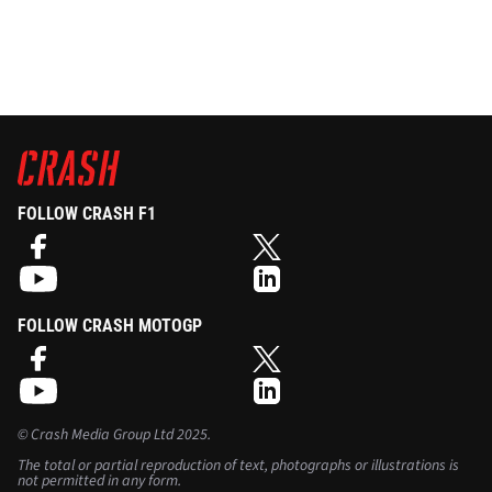
FOLLOW CRASH F1
FOLLOW CRASH MOTOGP
©
Crash Media Group Ltd
2025.
The total or partial reproduction of text, photographs or illustrations is
not permitted in any form.