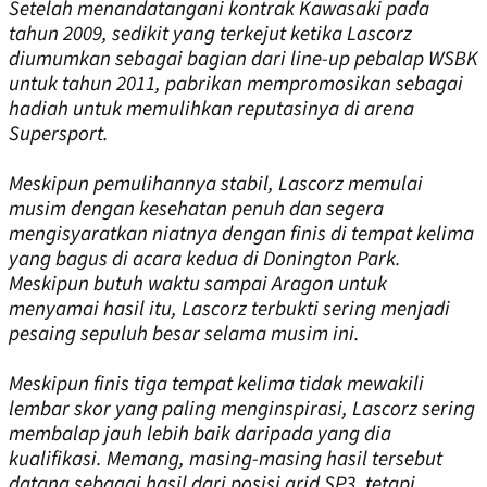
Setelah menandatangani kontrak Kawasaki pada
tahun 2009, sedikit yang terkejut ketika Lascorz
diumumkan sebagai bagian dari line-up pebalap WSBK
untuk tahun 2011, pabrikan mempromosikan sebagai
hadiah untuk memulihkan reputasinya di arena
Supersport.
Meskipun pemulihannya stabil, Lascorz memulai
musim dengan kesehatan penuh dan segera
mengisyaratkan niatnya dengan finis di tempat kelima
yang bagus di acara kedua di Donington Park.
Meskipun butuh waktu sampai Aragon untuk
menyamai hasil itu, Lascorz terbukti sering menjadi
pesaing sepuluh besar selama musim ini.
Meskipun finis tiga tempat kelima tidak mewakili
lembar skor yang paling menginspirasi, Lascorz sering
membalap jauh lebih baik daripada yang dia
kualifikasi. Memang, masing-masing hasil tersebut
datang sebagai hasil dari posisi grid SP3, tetapi