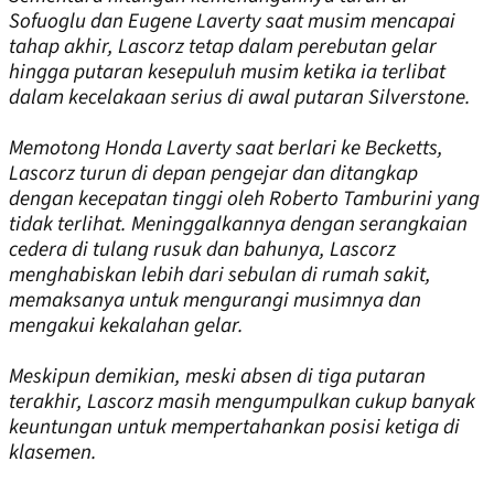
Sofuoglu dan Eugene Laverty saat musim mencapai
tahap akhir, Lascorz tetap dalam perebutan gelar
hingga putaran kesepuluh musim ketika ia terlibat
dalam kecelakaan serius di awal putaran Silverstone.
Memotong Honda Laverty saat berlari ke Becketts,
Lascorz turun di depan pengejar dan ditangkap
dengan kecepatan tinggi oleh Roberto Tamburini yang
tidak terlihat. Meninggalkannya dengan serangkaian
cedera di tulang rusuk dan bahunya, Lascorz
menghabiskan lebih dari sebulan di rumah sakit,
memaksanya untuk mengurangi musimnya dan
mengakui kekalahan gelar.
Meskipun demikian, meski absen di tiga putaran
terakhir, Lascorz masih mengumpulkan cukup banyak
keuntungan untuk mempertahankan posisi ketiga di
klasemen.