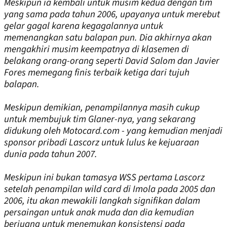
Meskipun ia kembali untuk musim kedua dengan tim
yang sama pada tahun 2006, upayanya untuk merebut
gelar gagal karena kegagalannya untuk
memenangkan satu balapan pun. Dia akhirnya akan
mengakhiri musim keempatnya di klasemen di
belakang orang-orang seperti David Salom dan Javier
Fores memegang finis terbaik ketiga dari tujuh
balapan.
Meskipun demikian, penampilannya masih cukup
untuk membujuk tim Glaner-nya, yang sekarang
didukung oleh Motocard.com - yang kemudian menjadi
sponsor pribadi Lascorz untuk lulus ke kejuaraan
dunia pada tahun 2007.
Meskipun ini bukan tamasya WSS pertama Lascorz
setelah penampilan wild card di Imola pada 2005 dan
2006, itu akan mewakili langkah signifikan dalam
persaingan untuk anak muda dan dia kemudian
berjuang untuk menemukan konsistensi pada