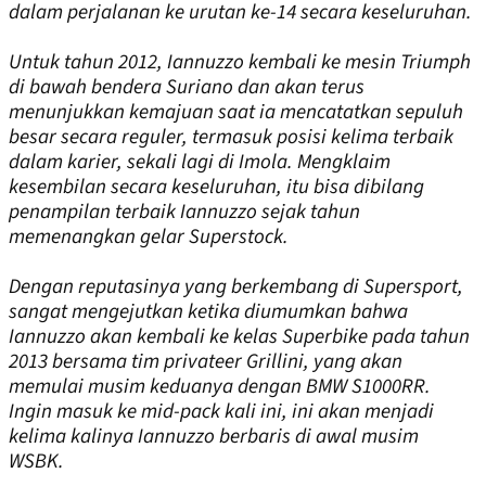
dalam perjalanan ke urutan ke-14 secara keseluruhan.
Untuk tahun 2012, Iannuzzo kembali ke mesin Triumph
di bawah bendera Suriano dan akan terus
menunjukkan kemajuan saat ia mencatatkan sepuluh
besar secara reguler, termasuk posisi kelima terbaik
dalam karier, sekali lagi di Imola. Mengklaim
kesembilan secara keseluruhan, itu bisa dibilang
penampilan terbaik Iannuzzo sejak tahun
memenangkan gelar Superstock.
Dengan reputasinya yang berkembang di Supersport,
sangat mengejutkan ketika diumumkan bahwa
Iannuzzo akan kembali ke kelas Superbike pada tahun
2013 bersama tim privateer Grillini, yang akan
memulai musim keduanya dengan BMW S1000RR.
Ingin masuk ke mid-pack kali ini, ini akan menjadi
kelima kalinya Iannuzzo berbaris di awal musim
WSBK.