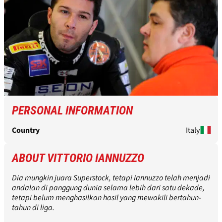
PERSONAL INFORMATION
Country
Italy
ABOUT VITTORIO IANNUZZO
Dia mungkin juara Superstock, tetapi Iannuzzo telah menjadi
andalan di panggung dunia selama lebih dari satu dekade,
tetapi belum menghasilkan hasil yang mewakili bertahun-
tahun di liga.