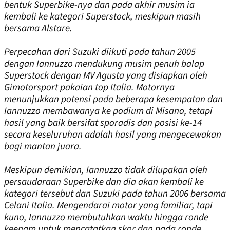
bentuk Superbike-nya dan pada akhir musim ia
kembali ke kategori Superstock, meskipun masih
bersama Alstare.
Perpecahan dari Suzuki diikuti pada tahun 2005
dengan Iannuzzo mendukung musim penuh balap
Superstock dengan MV Agusta yang disiapkan oleh
Gimotorsport pakaian top Italia. Motornya
menunjukkan potensi pada beberapa kesempatan dan
Iannuzzo membawanya ke podium di Misano, tetapi
hasil yang baik bersifat sporadis dan posisi ke-14
secara keseluruhan adalah hasil yang mengecewakan
bagi mantan juara.
Meskipun demikian, Iannuzzo tidak dilupakan oleh
persaudaraan Superbike dan dia akan kembali ke
kategori tersebut dan Suzuki pada tahun 2006 bersama
Celani Italia. Mengendarai motor yang familiar, tapi
kuno, Iannuzzo membutuhkan waktu hingga ronde
keenam untuk mencatatkan skor dan pada ronde