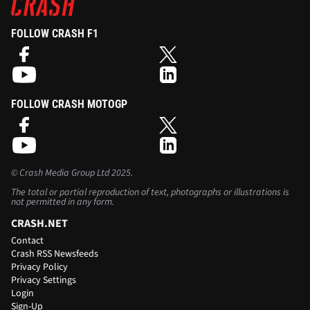
FOLLOW CRASH F1
FOLLOW CRASH MOTOGP
©
Crash Media Group Ltd
2025.
The total or partial reproduction of text, photographs or illustrations is
not permitted in any form.
CRASH.NET
Contact
Crash RSS Newsfeeds
Privacy Policy
Privacy Settings
Login
Sign-Up