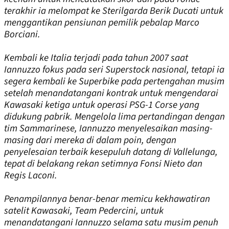
terakhir ia melompat ke Sterilgarda Berik Ducati untuk
menggantikan pensiunan pemilik pebalap Marco
Borciani.
Kembali ke Italia terjadi pada tahun 2007 saat
Iannuzzo fokus pada seri Superstock nasional, tetapi ia
segera kembali ke Superbike pada pertengahan musim
setelah menandatangani kontrak untuk mengendarai
Kawasaki ketiga untuk operasi PSG-1 Corse yang
didukung pabrik. Mengelola lima pertandingan dengan
tim Sammarinese, Iannuzzo menyelesaikan masing-
masing dari mereka di dalam poin, dengan
penyelesaian terbaik kesepuluh datang di Vallelunga,
tepat di belakang rekan setimnya Fonsi Nieto dan
Regis Laconi.
Penampilannya benar-benar memicu kekhawatiran
satelit Kawasaki, Team Pedercini, untuk
menandatangani Iannuzzo selama satu musim penuh