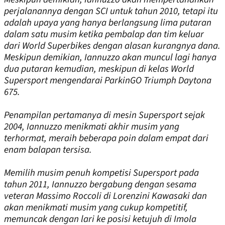
perjalanannya dengan SCI untuk tahun 2010, tetapi itu
adalah upaya yang hanya berlangsung lima putaran
dalam satu musim ketika pembalap dan tim keluar
dari World Superbikes dengan alasan kurangnya dana.
Meskipun demikian, Iannuzzo akan muncul lagi hanya
dua putaran kemudian, meskipun di kelas World
Supersport mengendarai ParkinGO Triumph Daytona
675.
Penampilan pertamanya di mesin Supersport sejak
2004, Iannuzzo menikmati akhir musim yang
terhormat, meraih beberapa poin dalam empat dari
enam balapan tersisa.
Memilih musim penuh kompetisi Supersport pada
tahun 2011, Iannuzzo bergabung dengan sesama
veteran Massimo Roccoli di Lorenzini Kawasaki dan
akan menikmati musim yang cukup kompetitif,
memuncak dengan lari ke posisi ketujuh di Imola