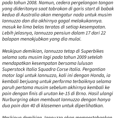
pada tahun 2008. Namun, cedera pergelangan tangan
yang dideritanya saat tabrakan di garis start di babak
kedua di Australia akan mengatur nada untuk musim
Iannuzzo dan dia akhirnya gagal melakukannya.
masuk ke lima belas teratas di setiap kesempatan.
Lebih jelasnya, Iannuzzo pensiun dalam 17 dari 22
balapan menakjubkan yang dia mulai.
Meskipun demikian, Iannuzzo tetap di Superbikes
selama satu musim lagi pada tahun 2009 setelah
mendapatkan kesempatan bersama lulusan
Superstock Italia Squadra Corse Italia. Pergantian
motor lagi untuk Iannuzzo, kali ini dengan Honda, ia
kembali berjuang untuk performa terbaiknya selama
paruh pertama musim sebelum akhirnya kembali ke
poin dengan finis di urutan ke-15 di Brno. Hasil ulangi
Nurburgring akan membuat Iannuzzo dengan hanya
dua poin dan 40 di klasemen untuk diperlihatkan.
Meskipun demikian, Iannuzzo akan mempertahankan