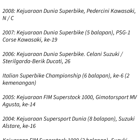
2008:
Kejuaraan Dunia Superbike, Pedercini Kawasaki,
N / C
2007:
Kejuaraan Dunia Superbike (5 balapan), PSG-1
Corse Kawasaki, ke-19
2006:
Kejuaraan Dunia Superbike. Celani Suzuki /
Sterilgarda-Berik Ducati, 26
Italian Superbike Championship (6 balapan), ke-6 (2
kemenangan)
2005:
Kejuaraan FIM Superstock 1000, Gimotorsport MV
Agusta, ke-14
2004:
Kejuaraan Supersport Dunia (8 balapan), Suzuki
Alstare, ke-16