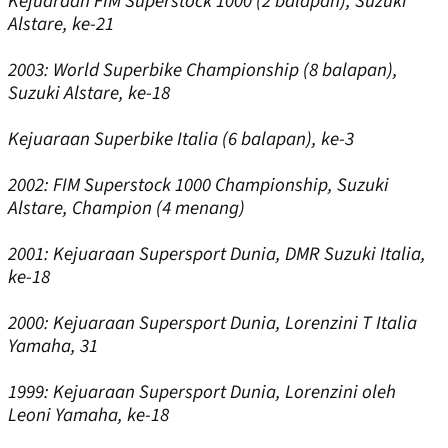
Kejuaraan FIM Superstock 1000 (2 balapan), Suzuki
Alstare, ke-21
2003:
World Superbike Championship (8 balapan),
Suzuki Alstare, ke-18
Kejuaraan Superbike Italia (6 balapan), ke-3
2002:
FIM Superstock 1000 Championship, Suzuki
Alstare, Champion (4 menang)
2001:
Kejuaraan Supersport Dunia, DMR Suzuki Italia,
ke-18
2000:
Kejuaraan Supersport Dunia, Lorenzini T Italia
Yamaha, 31
1999:
Kejuaraan Supersport Dunia, Lorenzini oleh
Leoni Yamaha, ke-18