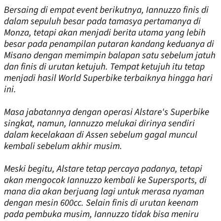
Bersaing di empat event berikutnya, Iannuzzo finis di
dalam sepuluh besar pada tamasya pertamanya di
Monza, tetapi akan menjadi berita utama yang lebih
besar pada penampilan putaran kandang keduanya di
Misano dengan memimpin balapan satu sebelum jatuh
dan finis di urutan ketujuh. Tempat ketujuh itu tetap
menjadi hasil World Superbike terbaiknya hingga hari
ini.
Masa jabatannya dengan operasi Alstare's Superbike
singkat, namun, Iannuzzo melukai dirinya sendiri
dalam kecelakaan di Assen sebelum gagal muncul
kembali sebelum akhir musim.
Meski begitu, Alstare tetap percaya padanya, tetapi
akan mengocok Iannuzzo kembali ke Supersports, di
mana dia akan berjuang lagi untuk merasa nyaman
dengan mesin 600cc. Selain finis di urutan keenam
pada pembuka musim, Iannuzzo tidak bisa meniru