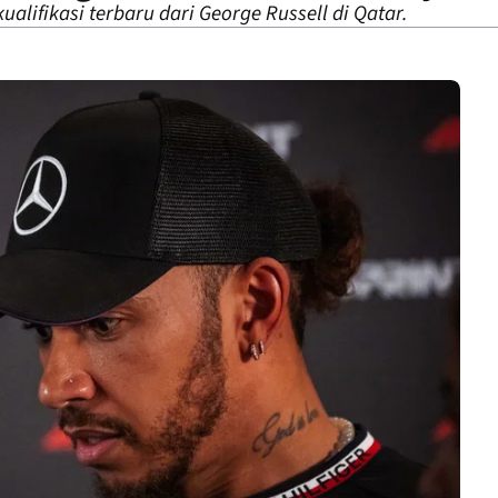
alifikasi terbaru dari George Russell di Qatar.