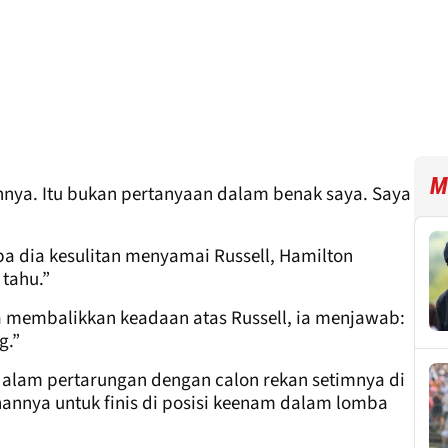
M
nnya. Itu bukan pertanyaan dalam benak saya. Saya
a dia kesulitan menyamai Russell, Hamilton
 tahu.”
a membalikkan keadaan atas Russell, ia menjawab:
g.”
dalam pertarungan dengan calon rekan setimnya di
anannya untuk finis di posisi keenam dalam lomba