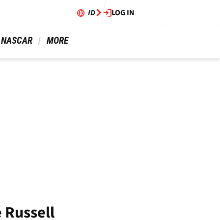
ID
LOG IN
 NASCAR 
 MORE 
 Russell