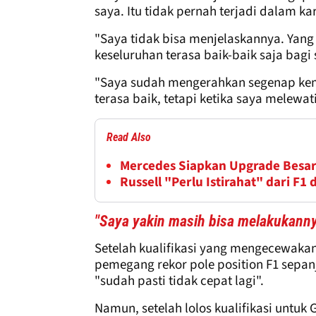
saya. Itu tidak pernah terjadi dalam ka
"Saya tidak bisa menjelaskannya. Yang 
keseluruhan terasa baik-baik saja bagi
"Saya sudah mengerahkan segenap ke
terasa baik, tetapi ketika saya melewat
Read Also
Mercedes Siapkan Upgrade Besar
Russell "Perlu Istirahat" dari F
"Saya yakin masih bisa melakukann
Setelah kualifikasi yang mengecewaka
pemegang rekor pole position F1 sepa
"sudah pasti tidak cepat lagi".
Namun, setelah lolos kualifikasi untuk 