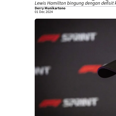
Lewis Hamilton bingung dengan defisit ku
Derry Munikartono
01 Dec 2024