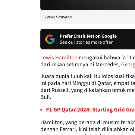
Lewis Hamilton
Prefer Crash.Net on Google
See our stories more often
Lewis Hamilton
mengakui bahwa ia "tid
dari rekan setimnya di Mercedes,
Georg
Juara dunia tujuh kali itu lolos kualif
ini pada hari Minggu di Qatar, empat t
dari Russell, yang dikalahkan untuk me
Bull.
F1 GP Qatar 2024: Starting Grid Gr
Hamilton, yang berada di musim tera
dengan Ferrari, kini telah dikalahkan ol