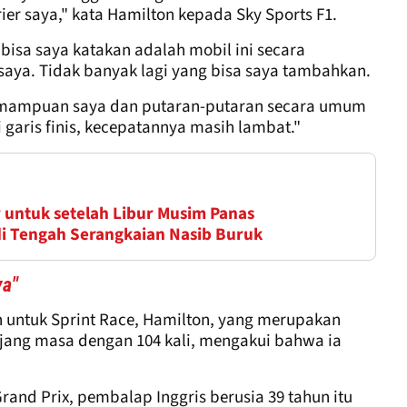
rier saya," kata Hamilton kepada Sky Sports F1.
bisa saya katakan adalah mobil ini secara
 saya. Tidak banyak lagi yang bisa saya tambahkan.
mampuan saya dan putaran-putaran secara umum
i garis finis, kecepatannya masih lambat."
 untuk setelah Libur Musim Panas
1 di Tengah Serangkaian Nasib Buruk
ya"
n untuk Sprint Race, Hamilton, yang merupakan
njang masa dengan 104 kali, mengakui bahwa ia
Grand Prix, pembalap Inggris berusia 39 tahun itu