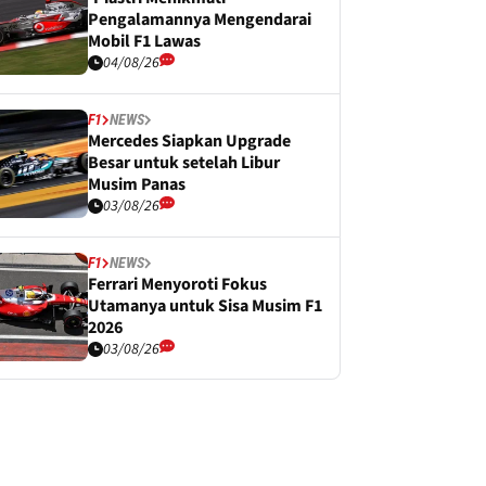
Pengalamannya Mengendarai
Mobil F1 Lawas
04/08/26
F1
NEWS
Mercedes Siapkan Upgrade
Besar untuk setelah Libur
Musim Panas
03/08/26
F1
NEWS
Ferrari Menyoroti Fokus
Utamanya untuk Sisa Musim F1
2026
03/08/26