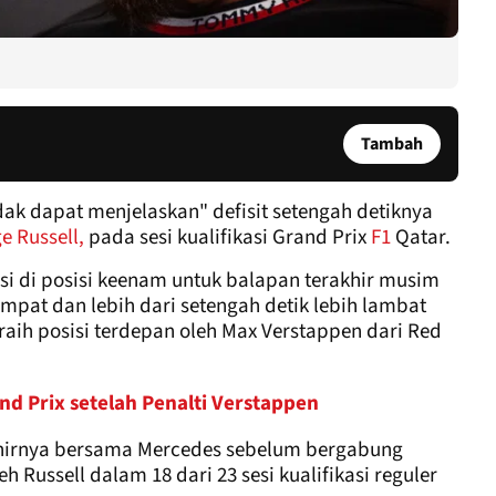
Tambah
ak dapat menjelaskan" defisit setengah detiknya
e Russell,
pada sesi kualifikasi Grand Prix
F1
Qatar.
ikasi di posisi keenam untuk balapan terakhir musim
empat dan lebih dari setengah detik lebih lambat
raih posisi terdepan oleh Max Verstappen dari Red
and Prix setelah Penalti Verstappen
khirnya bersama Mercedes sebelum bergabung
eh Russell dalam 18 dari 23 sesi kualifikasi reguler