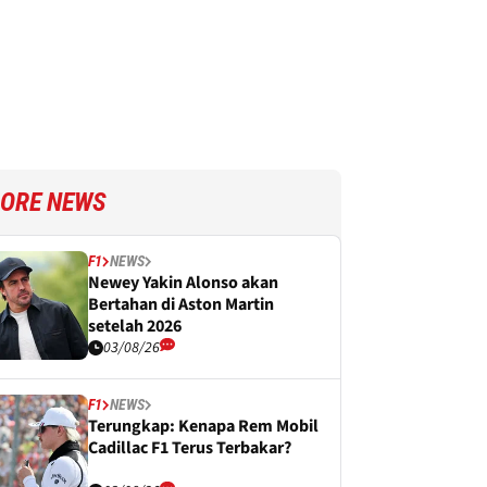
ORE NEWS
F1
NEWS
Newey Yakin Alonso akan
Bertahan di Aston Martin
setelah 2026
03/08/26
F1
NEWS
Terungkap: Kenapa Rem Mobil
Cadillac F1 Terus Terbakar?