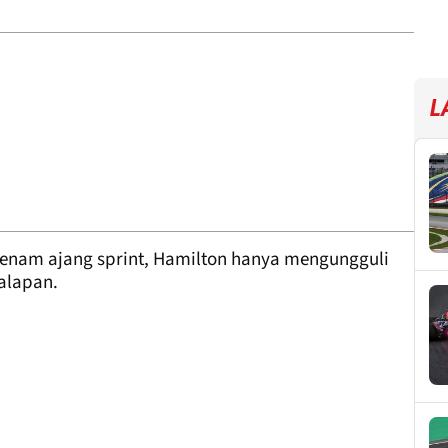
L
 enam ajang sprint, Hamilton hanya mengungguli
alapan.