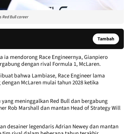
 Red Bull career
Tambah
 ia mendorong Race Engineernya, Gianpiero
gabung dengan rival Formula 1, McLaren.
dibuat bahwa Lambiase, Race Engineer lama
 dengan McLaren mulai tahun 2028 ketika
u yang meninggalkan Red Bull dan bergabung
ner Rob Marshall dan mantan Head of Strategy Will
ngan desainer legendaris Adrian Newey dan mantan
 tim rival dalam beberapa tahun terakhir.