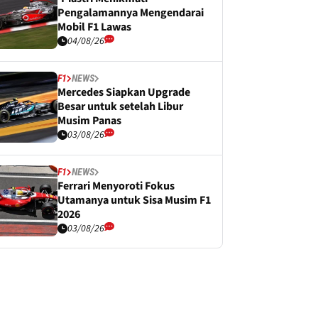
Pengalamannya Mengendarai
Mobil F1 Lawas
04/08/26
F1
NEWS
Mercedes Siapkan Upgrade
Besar untuk setelah Libur
Musim Panas
03/08/26
F1
NEWS
Ferrari Menyoroti Fokus
Utamanya untuk Sisa Musim F1
2026
03/08/26