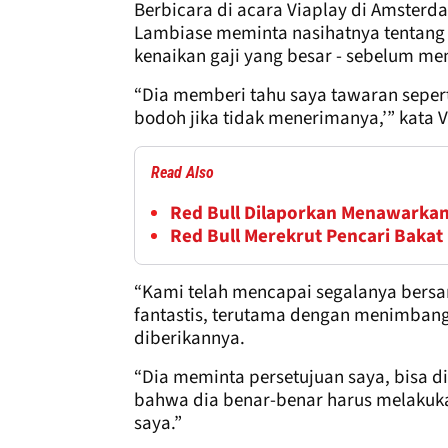
Berbicara di acara Viaplay di Amste
Lambiase meminta nasihatnya tentang 
kenaikan gaji yang besar - sebelum me
“Dia memberi tahu saya tawaran sepert
bodoh jika tidak menerimanya,’” kata 
Read Also
Red Bull Dilaporkan Menawarkan
Red Bull Merekrut Pencari Baka
“Kami telah mencapai segalanya bers
fantastis, terutama dengan menimban
diberikannya.
“Dia meminta persetujuan saya, bisa 
bahwa dia benar-benar harus melakuka
saya.”