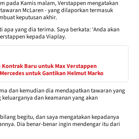
rdam pada Kamis malam, Verstappen mengatakan
tawaran McLaren - yang dilaporkan termasuk
mbuat keputusan akhir.
i apa yang dia terima. Saya berkata: ‘Anda akan
Verstappen kepada Viaplay.
 Kontrak Baru untuk Max Verstappen
t Mercedes untuk Gantikan Helmut Marko
ama dan kemudian dia mendapatkan tawaran yang
g keluarganya dan keamanan yang akan
dibilang begitu, dan saya mengatakan kepadanya
nnya. Dia benar-benar ingin mendengar itu dari