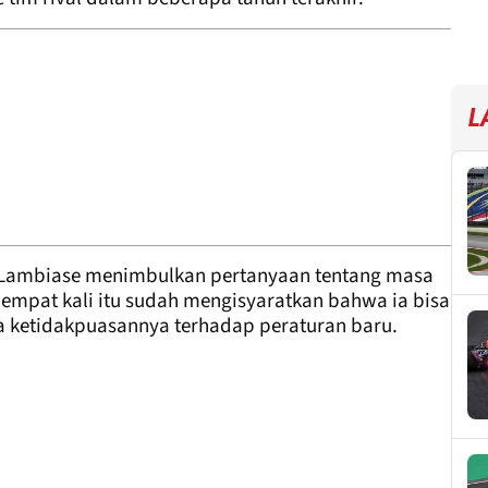
L
 Lambiase menimbulkan pertanyaan tentang masa
empat kali itu sudah mengisyaratkan bahwa ia bisa
a ketidakpuasannya terhadap peraturan baru.