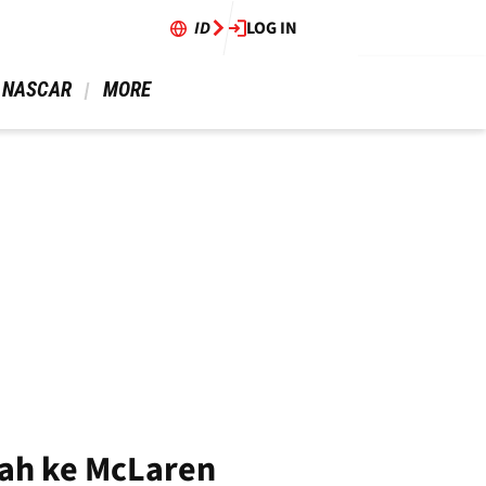
ID
LOG IN
 NASCAR 
 MORE 
ah ke McLaren