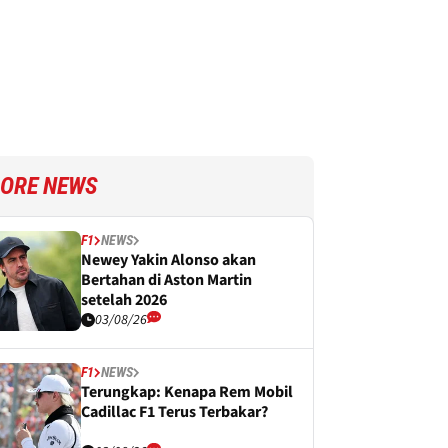
ORE NEWS
F1
NEWS
Newey Yakin Alonso akan
Bertahan di Aston Martin
setelah 2026
03/08/26
F1
NEWS
Terungkap: Kenapa Rem Mobil
Cadillac F1 Terus Terbakar?