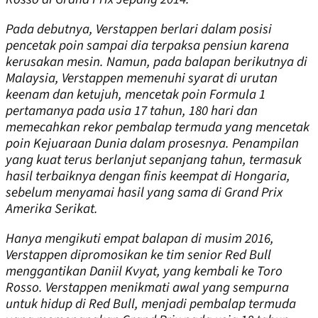
Pada debutnya, Verstappen berlari dalam posisi
pencetak poin sampai dia terpaksa pensiun karena
kerusakan mesin. Namun, pada balapan berikutnya di
Malaysia, Verstappen memenuhi syarat di urutan
keenam dan ketujuh, mencetak poin Formula 1
pertamanya pada usia 17 tahun, 180 hari dan
memecahkan rekor pembalap termuda yang mencetak
poin Kejuaraan Dunia dalam prosesnya. Penampilan
yang kuat terus berlanjut sepanjang tahun, termasuk
hasil terbaiknya dengan finis keempat di Hongaria,
sebelum menyamai hasil yang sama di Grand Prix
Amerika Serikat.
Hanya mengikuti empat balapan di musim 2016,
Verstappen dipromosikan ke tim senior Red Bull
menggantikan Daniil Kvyat, yang kembali ke Toro
Rosso. Verstappen menikmati awal yang sempurna
untuk hidup di Red Bull, menjadi pembalap termuda