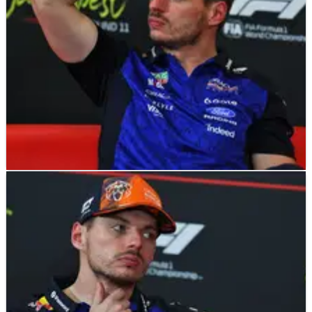
F1
NEWS
29/07/26
Red Bull Dilaporkan Menawarkan Kontrak Baru
untuk Max Verstappen