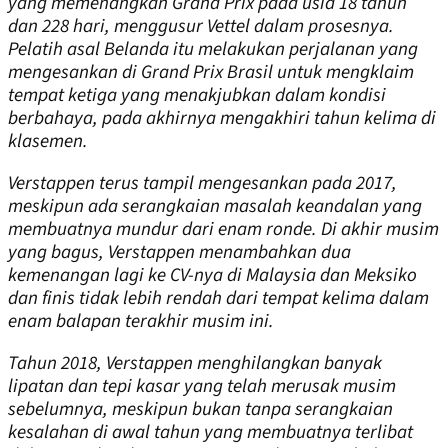
yang memenangkan Grand Prix pada usia 18 tahun
dan 228 hari, menggusur Vettel dalam prosesnya.
Pelatih asal Belanda itu melakukan perjalanan yang
mengesankan di Grand Prix Brasil untuk mengklaim
tempat ketiga yang menakjubkan dalam kondisi
berbahaya, pada akhirnya mengakhiri tahun kelima di
klasemen.
Verstappen terus tampil mengesankan pada 2017,
meskipun ada serangkaian masalah keandalan yang
membuatnya mundur dari enam ronde. Di akhir musim
yang bagus, Verstappen menambahkan dua
kemenangan lagi ke CV-nya di Malaysia dan Meksiko
dan finis tidak lebih rendah dari tempat kelima dalam
enam balapan terakhir musim ini.
Tahun 2018, Verstappen menghilangkan banyak
lipatan dan tepi kasar yang telah merusak musim
sebelumnya, meskipun bukan tanpa serangkaian
kesalahan di awal tahun yang membuatnya terlibat