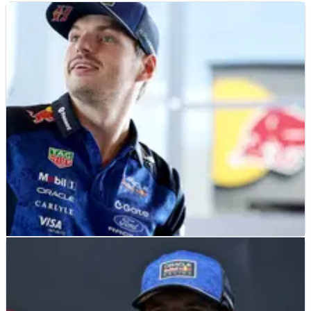
F1
NEWS
25/06/26
Verstappen Antusias dengan Upgrade Besar
Red Bull di Austria