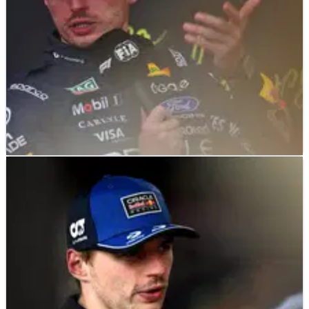
F1
NEWS
19/07/26
Seberapa Krusial Slipstream Hadjar Terhadap
Kualifikasi Verstappen?