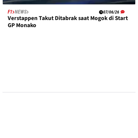
F1
NEWS
07/06/26
Verstappen Takut Ditabrak saat Mogok di Start
GP Monako