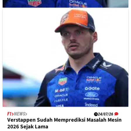
F1
NEWS
25/07/26
Penjelasan Aneh Verstappen saat Melintir di
Kualifikasi Hungaria
F1
NEWS
24/07/26
Verstappen Sudah Memprediksi Masalah Mesin
2026 Sejak Lama