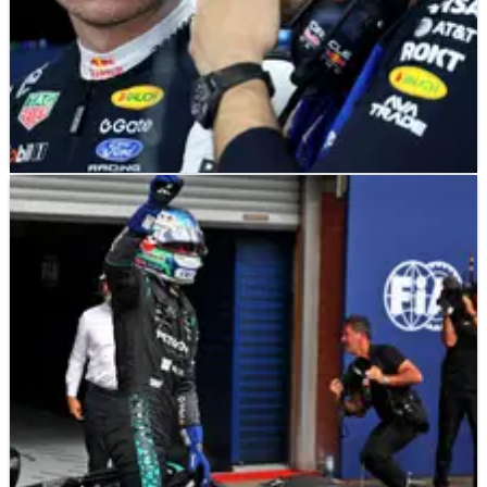
F1
NEWS
19/07/26
Red Bull Ungkap Pengganti Lambiase sebagai
Engineer Max Verstappen