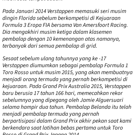
Pada Januari 2014 Verstappen memasuki seri musim
dingin Florida sebelum berkompetisi di Kejuaraan
Formula 3 Eropa FIA bersama Van Amersfoort Racing.
Dia mengakhiri musim ketiga dalam klasemen
pembalap dengan 10 kemenangan atas namanya,
terbanyak dari semua pembalap di grid.
Sesaat sebelum
ulang tahunnya yang ke
-17
Verstappen diumumkan sebagai pembalap Formula 1
Toro Rosso untuk musim 2015, yang akan membuatnya
menjadi orang termuda yang pernah berkompetisi di
kejuaraan. Pada Grand Prix Australia 2015, Verstappen
baru berusia 17 tahun 166 hari, memecahkan rekor
sebelumnya yang dipegang oleh Jamie Alguersuari
selama hampir dua tahun. Pembalap Belanda itu telah
menjadi pembalap termuda yang pernah
berpartisipasi dalam Grand Prix akhir pekan saat kami
berkendara saat latihan bebas pertama untuk Toro
Rosso di Grand Prix Jepang 2014.