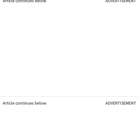
Article continues below
ADVERTISEMENT
Article continues below
ADVERTISEMENT