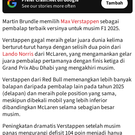
Prefer Crash.Net on Google
Tambah
See our stories more often
Martin Brundle memilih
Max Verstappen
sebagai
pembalap terbaik versinya untuk musim F1 2025.
Verstappen gagal meraih gelar juara dunia kelima
berturut-turut hanya dengan selisih dua poin dari
Lando Norris
dari McLaren, yang mengamankan gelar
juara pembalap pertamanya dengan finis ketiga di
Grand Prix Abu Dhabi yang mengakhiri musim.
Verstappen dari Red Bull memenangkan lebih banyak
balapan daripada pembalap lain pada tahun 2025
(delapan) dan meraih pole position yang sama,
meskipun dibekali mobil yang lebih inferior
dibandingkan McLaren selama sebagian besar
musim.
Peningkatan dramatis Verstappen setelah musim
panas mengurangi defisit 104 poin menjadi hanya