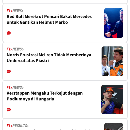
F1
NEWS
Red Bull Merekrut Pencari Bakat Mercedes
untuk Gantikan Helmut Marko
F1
NEWS
Norris Frustrasi McLren Tidak Memberinya
Undercut atas Piastri
F1
NEWS
Verstappen Mengaku Terkejut dengan
Podiumnya di Hungaria
F1
RESULTS