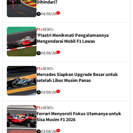
Dihindari?
04/08/26
F1
NEWS
‘Piastri Menikmati Pengalamannya
Mengendarai Mobil F1 Lawas
04/08/26
F1
NEWS
Mercedes Siapkan Upgrade Besar untuk
setelah Libur Musim Panas
03/08/26
F1
NEWS
Ferrari Menyoroti Fokus Utamanya untuk
Sisa Musim F1 2026
03/08/26