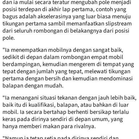
dan ia mulai secara teratur mengubah pole menjadi
posisi terdepan di akhir lap pertama, contoh yang
bagus adalah akselerasinya yang luar biasa menuju
tikungan pertama sambil memanfaatkan slipstream
dari seluruh rombongan di belakangnya dari posisi
pole.
"Ia menempatkan mobilnya dengan sangat baik,
sedikit di depan dalam rombongan empat mobil
berdampingan, kemudian mengerem di tempat yang
tepat dengan jumlah yang tepat, melewati tikungan
pertama dengan bersih dan kemudian mendominasi
balapan dengan mudah.
“Ia menangani situasi tekanan dengan jauh lebih baik,
baik itu di kualifikasi, balapan, atau bahkan di luar
mobil. Ia secara bertahap berhenti bersikap terlalu
keras pada dirinya sendiri di depan umum, yang
hanya memberi makan para rivalnya.
"Namun ia tetap setia pada dirinya sendiri dan