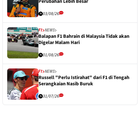
Perubahan Lebih Besar
03/08/26
F1
NEWS
Balapan F1 Bahrain di Malaysia Tidak akan
Digelar Malam Hari
01/08/26
F1
NEWS
Russell "Perlu Istirahat" dari F1 di Tengah
Serangkaian Nasib Buruk
31/07/26