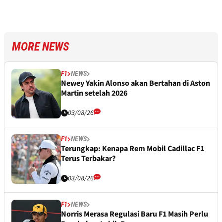
MORE NEWS
F1
NEWS
Newey Yakin Alonso akan Bertahan di Aston
Martin setelah 2026
03/08/26
F1
NEWS
Terungkap: Kenapa Rem Mobil Cadillac F1
Terus Terbakar?
03/08/26
F1
NEWS
Norris Merasa Regulasi Baru F1 Masih Perlu