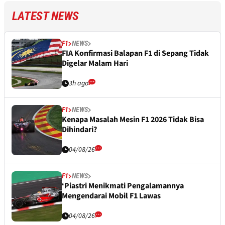
LATEST NEWS
F1
NEWS
FIA Konfirmasi Balapan F1 di Sepang Tidak
Digelar Malam Hari
3h ago
F1
NEWS
Kenapa Masalah Mesin F1 2026 Tidak Bisa
Dihindari?
04/08/26
F1
NEWS
‘Piastri Menikmati Pengalamannya
Mengendarai Mobil F1 Lawas
04/08/26