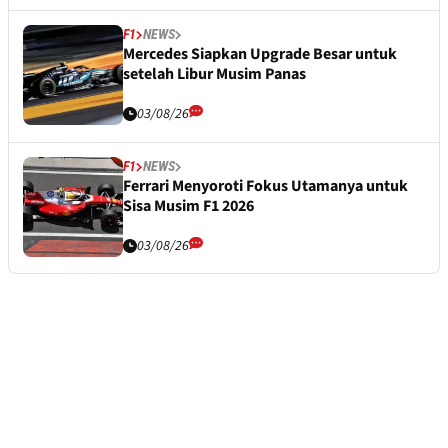
F1
NEWS
Mercedes Siapkan Upgrade Besar untuk
setelah Libur Musim Panas
03/08/26
F1
NEWS
Ferrari Menyoroti Fokus Utamanya untuk
Sisa Musim F1 2026
03/08/26