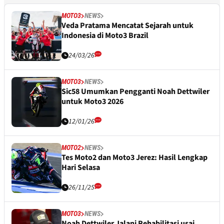
MOTO3
NEWS
Veda Pratama Mencatat Sejarah untuk
Indonesia di Moto3 Brazil
24/03/26
MOTO3
NEWS
Sic58 Umumkan Pengganti Noah Dettwiler
untuk Moto3 2026
12/01/26
MOTO2
NEWS
Tes Moto2 dan Moto3 Jerez: Hasil Lengkap
Hari Selasa
26/11/25
MOTO3
NEWS
Noah Dettwiler Jalani Rehabilitasi usai