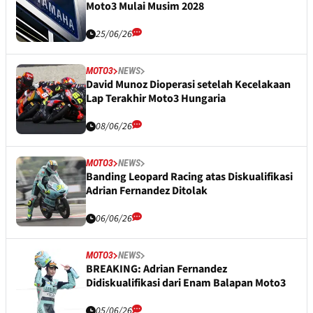
Moto3 Mulai Musim 2028
25/06/26
MOTO3
NEWS
David Munoz Dioperasi setelah Kecelakaan
Lap Terakhir Moto3 Hungaria
08/06/26
MOTO3
NEWS
Banding Leopard Racing atas Diskualifikasi
Adrian Fernandez Ditolak
06/06/26
MOTO3
NEWS
BREAKING: Adrian Fernandez
Didiskualifikasi dari Enam Balapan Moto3
05/06/26