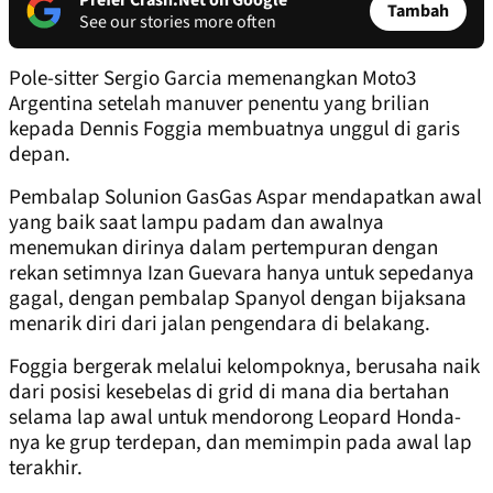
Prefer Crash.Net on Google
Tambah
See our stories more often
Pole-sitter Sergio Garcia memenangkan Moto3
Argentina setelah manuver penentu yang brilian
kepada Dennis Foggia membuatnya unggul di garis
depan.
Pembalap Solunion GasGas Aspar mendapatkan awal
yang baik saat lampu padam dan awalnya
menemukan dirinya dalam pertempuran dengan
rekan setimnya Izan Guevara hanya untuk sepedanya
gagal, dengan pembalap Spanyol dengan bijaksana
menarik diri dari jalan pengendara di belakang.
Foggia bergerak melalui kelompoknya, berusaha naik
dari posisi kesebelas di grid di mana dia bertahan
selama lap awal untuk mendorong Leopard Honda-
nya ke grup terdepan, dan memimpin pada awal lap
terakhir.