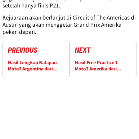
setelah hanya finis P21.
Kejuaraan akan berlanjut di Circuit of The Americas di
Austin yang akan menggelar Grand Prix Amerika
pekan depan.
PREVIOUS
NEXT
Hasil Lengkap Balapan
Hasil Free Practice 1
Moto3 Argentina dari
Moto3 Amerika dari
Sirkuit Termas
Circuit of The Americas