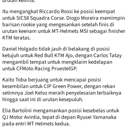
urutan kelima.
Itu mengangkat Riccardo Rossi ke posisi keempat
untuk SIC58 Squadra Corse. Diogo Moreira memimpin
barisan rookie yang mengesankan setelah finis di
urutan keenam untuk MT-Helmets MSI sebagai finisher
KTM teratas.
Daniel Holgado tidak jauh di belakang di posisi
ketujuh untuk Red Bull KTM Ajo, dengan Carlos Tatay
mengambil tempat untuk mengklaim kedelapan
untuk CFMoto Racing PruestelGP.
Kaito Toba berjuang untuk mencapai posisi
kesembilan untuk CIP Green Power, dengan rekan
setimnya Joel Kelso meraih penyelesaian terbaiknya
hingga saat ini di urutan kesepuluh.
Elia Bartolini mengamankan posisi kesebelas untuk
QJ Motor Avintia, tepat di depan Ryusei Yamanaka
pada entri MT Helmets kedua.