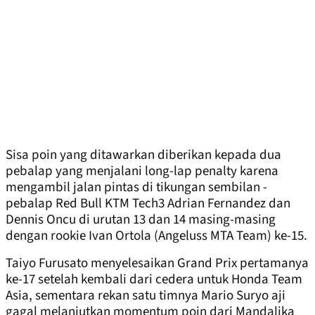
Sisa poin yang ditawarkan diberikan kepada dua
pebalap yang menjalani long-lap penalty karena
mengambil jalan pintas di tikungan sembilan -
pebalap Red Bull KTM Tech3 Adrian Fernandez dan
Dennis Oncu di urutan 13 dan 14 masing-masing
dengan rookie Ivan Ortola (Angeluss MTA Team) ke-15.
Taiyo Furusato menyelesaikan Grand Prix pertamanya
ke-17 setelah kembali dari cedera untuk Honda Team
Asia, sementara rekan satu timnya Mario Suryo aji
gagal melanjutkan momentum poin dari Mandalika