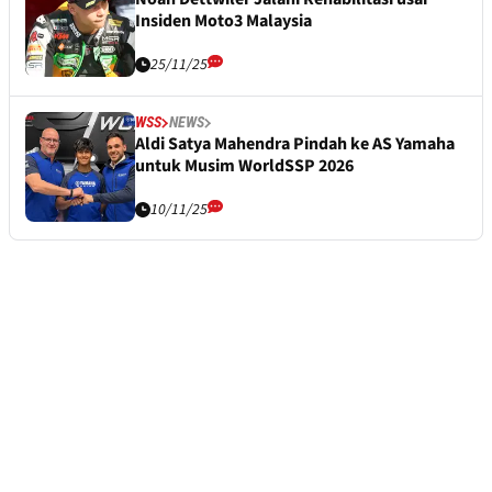
Insiden Moto3 Malaysia
25/11/25
WSS
NEWS
Aldi Satya Mahendra Pindah ke AS Yamaha
untuk Musim WorldSSP 2026
10/11/25