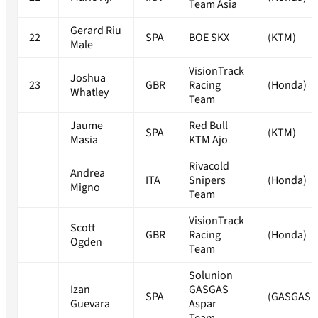
Team Asia
Gerard Riu
22
SPA
BOE SKX
(KTM)
Male
VisionTrack
Joshua
23
GBR
Racing
(Honda)
Whatley
Team
Jaume
Red Bull
SPA
(KTM)
Masia
KTM Ajo
Rivacold
Andrea
ITA
Snipers
(Honda)
Migno
Team
VisionTrack
Scott
GBR
Racing
(Honda)
Ogden
Team
Solunion
Izan
GASGAS
SPA
(GASGAS)
Guevara
Aspar