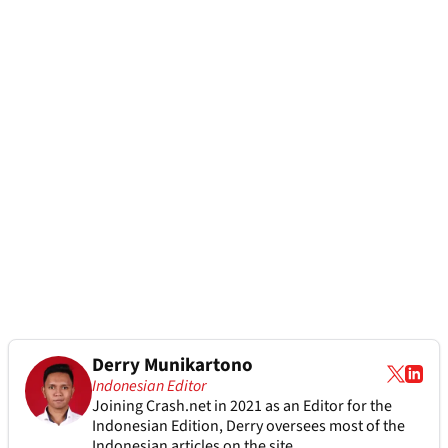
Derry Munikartono
Indonesian Editor
Joining Crash.net in 2021 as an Editor for the
Indonesian Edition, Derry oversees most of the
Indonesian articles on the site.