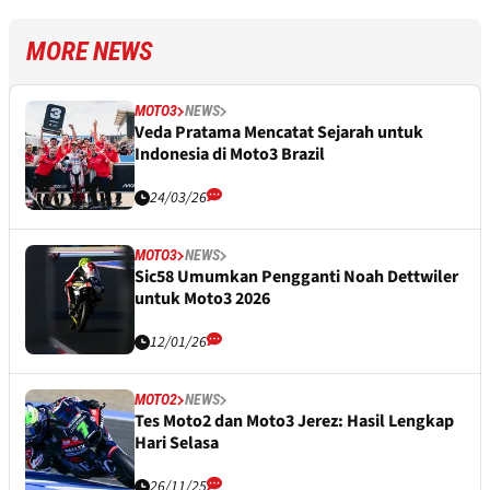
MORE NEWS
MOTO3
NEWS
Veda Pratama Mencatat Sejarah untuk
Indonesia di Moto3 Brazil
24/03/26
MOTO3
NEWS
Sic58 Umumkan Pengganti Noah Dettwiler
untuk Moto3 2026
12/01/26
MOTO2
NEWS
Tes Moto2 dan Moto3 Jerez: Hasil Lengkap
Hari Selasa
26/11/25