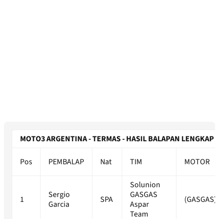
MOTO3 ARGENTINA - TERMAS - HASIL BALAPAN LENGKAP
Pos
PEMBALAP
Nat
TIM
MOTOR
Solunion
Sergio
GASGAS
1
SPA
(GASGAS)
Garcia
Aspar
Team