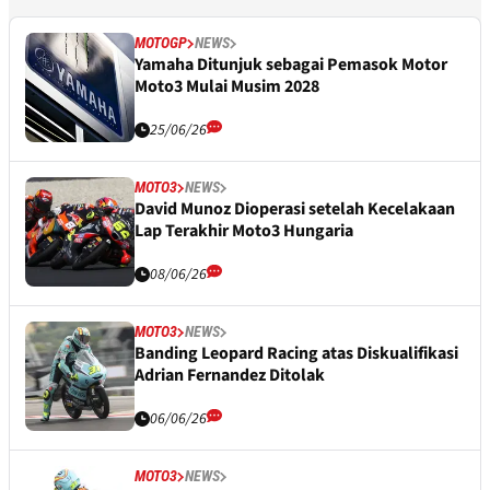
MOTOGP
NEWS
Yamaha Ditunjuk sebagai Pemasok Motor
Moto3 Mulai Musim 2028
25/06/26
MOTO3
NEWS
David Munoz Dioperasi setelah Kecelakaan
Lap Terakhir Moto3 Hungaria
08/06/26
MOTO3
NEWS
Banding Leopard Racing atas Diskualifikasi
Adrian Fernandez Ditolak
06/06/26
MOTO3
NEWS