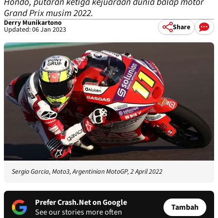
Hondo, putaran ketiga kejuaraan dunia balap motor
Grand Prix musim 2022.
Derry Munikartono
Share
Updated: 06 Jan 2023
Sergio Garcia, Moto3, Argentinian MotoGP, 2 April 2022
Prefer Crash.Net on Google
Tambah
See our stories more often