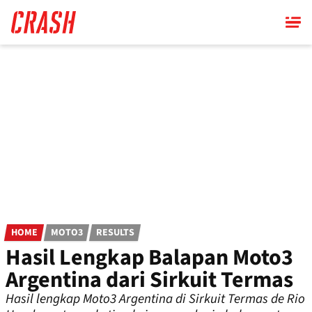
Skip
to
main
content
HOME
MOTO3
RESULTS
Hasil Lengkap Balapan Moto3
Argentina dari Sirkuit Termas
Hasil lengkap Moto3 Argentina di Sirkuit Termas de Rio