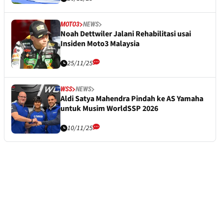
MOTO3
NEWS
Noah Dettwiler Jalani Rehabilitasi usai
Insiden Moto3 Malaysia
25/11/25
WSS
NEWS
Aldi Satya Mahendra Pindah ke AS Yamaha
untuk Musim WorldSSP 2026
10/11/25