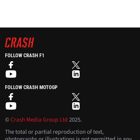
FOLLOW CRASH F1
FOLLOW CRASH MOTOGP
©
Crash Media Group Ltd
2025.
The total or partial reproduction of text,
photographs or illustrations is not permitted in any