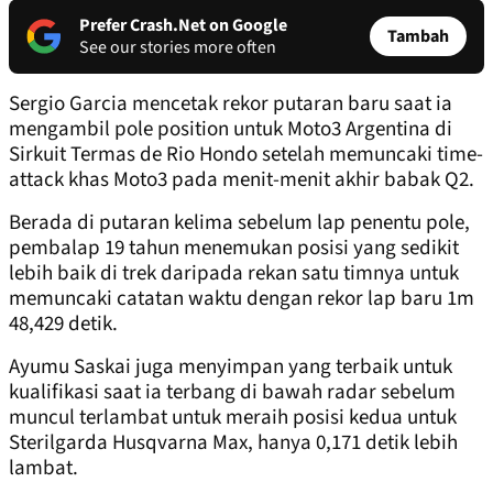
Prefer Crash.Net on Google
Tambah
See our stories more often
Sergio Garcia mencetak rekor putaran baru saat ia
mengambil pole position untuk Moto3 Argentina di
Sirkuit Termas de Rio Hondo setelah memuncaki time-
attack khas Moto3 pada menit-menit akhir babak Q2.
Berada di putaran kelima sebelum lap penentu pole,
pembalap 19 tahun menemukan posisi yang sedikit
lebih baik di trek daripada rekan satu timnya untuk
memuncaki catatan waktu dengan rekor lap baru 1m
48,429 detik.
Ayumu Saskai juga menyimpan yang terbaik untuk
kualifikasi saat ia terbang di bawah radar sebelum
muncul terlambat untuk meraih posisi kedua untuk
Sterilgarda Husqvarna Max, hanya 0,171 detik lebih
lambat.