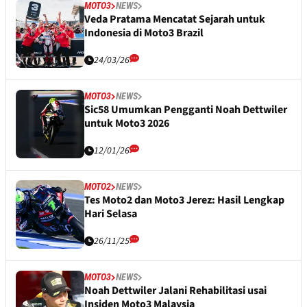
MOTO3
NEWS
Veda Pratama Mencatat Sejarah untuk
Indonesia di Moto3 Brazil
24/03/26
MOTO3
NEWS
Sic58 Umumkan Pengganti Noah Dettwiler
untuk Moto3 2026
12/01/26
MOTO2
NEWS
Tes Moto2 dan Moto3 Jerez: Hasil Lengkap
Hari Selasa
26/11/25
MOTO3
NEWS
Noah Dettwiler Jalani Rehabilitasi usai
Insiden Moto3 Malaysia