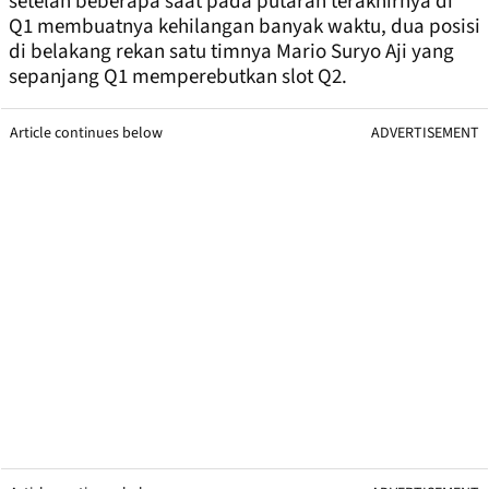
setelah beberapa saat pada putaran terakhirnya di
Q1 membuatnya kehilangan banyak waktu, dua posisi
di belakang rekan satu timnya Mario Suryo Aji yang
sepanjang Q1 memperebutkan slot Q2.
Article continues below
ADVERTISEMENT