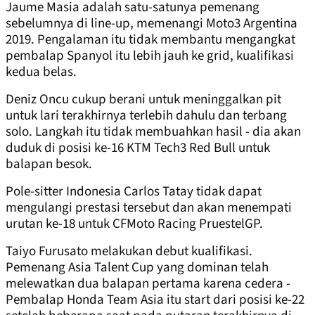
Jaume Masia adalah satu-satunya pemenang
sebelumnya di line-up, memenangi Moto3 Argentina
2019. Pengalaman itu tidak membantu mengangkat
pembalap Spanyol itu lebih jauh ke grid, kualifikasi
kedua belas.
Deniz Oncu cukup berani untuk meninggalkan pit
untuk lari terakhirnya terlebih dahulu dan terbang
solo. Langkah itu tidak membuahkan hasil - dia akan
duduk di posisi ke-16 KTM Tech3 Red Bull untuk
balapan besok.
Pole-sitter Indonesia Carlos Tatay tidak dapat
mengulangi prestasi tersebut dan akan menempati
urutan ke-18 untuk CFMoto Racing PruestelGP.
Taiyo Furusato melakukan debut kualifikasi.
Pemenang Asia Talent Cup yang dominan telah
melewatkan dua balapan pertama karena cedera -
Pembalap Honda Team Asia itu start dari posisi ke-22