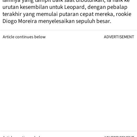
lainnya yang tampil baik saat dibutuhkan, ia naik ke
urutan kesembilan untuk Leopard, dengan pebalap
terakhir yang memulai putaran cepat mereka, rookie
Diogo Moreira menyelesaikan sepuluh besar.
Article continues below
ADVERTISEMENT