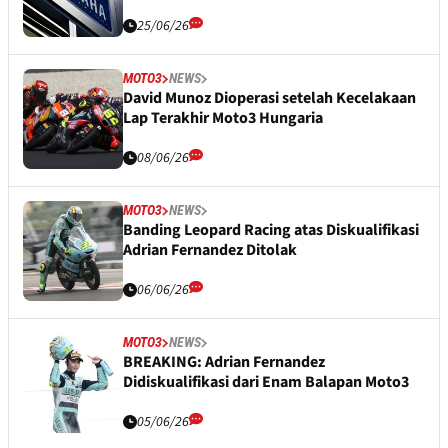
25/06/26
MOTO3
NEWS
David Munoz Dioperasi setelah Kecelakaan
Lap Terakhir Moto3 Hungaria
08/06/26
MOTO3
NEWS
Banding Leopard Racing atas Diskualifikasi
Adrian Fernandez Ditolak
06/06/26
MOTO3
NEWS
BREAKING: Adrian Fernandez
Didiskualifikasi dari Enam Balapan Moto3
05/06/26