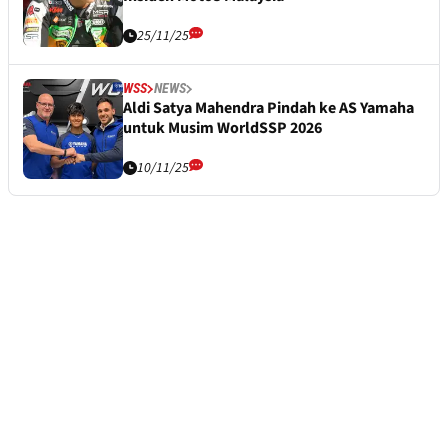
25/11/25
WSS
NEWS
Aldi Satya Mahendra Pindah ke AS Yamaha
untuk Musim WorldSSP 2026
10/11/25