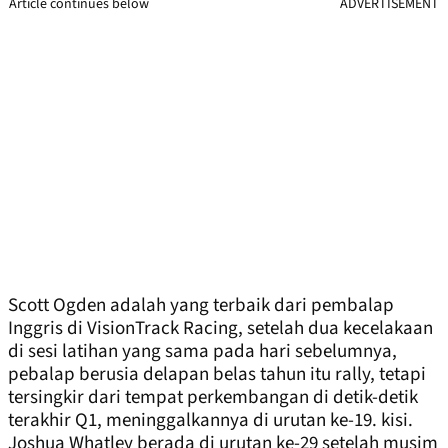
Article continues below
ADVERTISEMENT
Scott Ogden adalah yang terbaik dari pembalap
Inggris di VisionTrack Racing, setelah dua kecelakaan
di sesi latihan yang sama pada hari sebelumnya,
pebalap berusia delapan belas tahun itu rally, tetapi
tersingkir dari tempat perkembangan di detik-detik
terakhir Q1, meninggalkannya di urutan ke-19. kisi.
Joshua Whatley berada di urutan ke-29 setelah musim