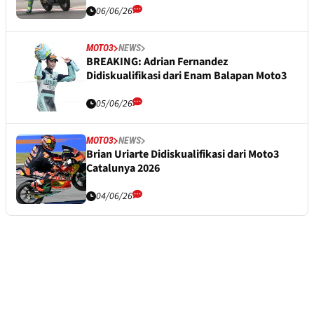
06/06/26
MOTO3
NEWS
BREAKING: Adrian Fernandez
Didiskualifikasi dari Enam Balapan Moto3
05/06/26
MOTO3
NEWS
Brian Uriarte Didiskualifikasi dari Moto3
Catalunya 2026
04/06/26