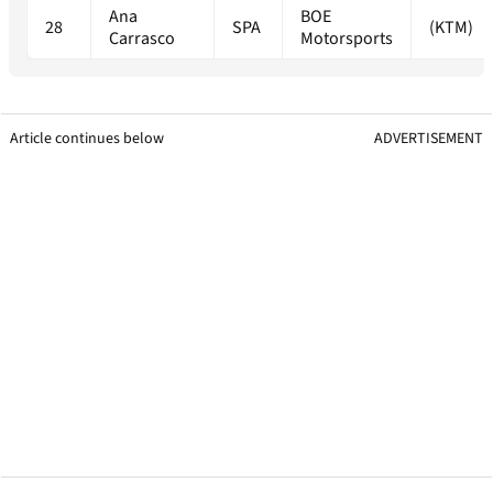
Ana
BOE
28
SPA
(KTM)
Carrasco
Motorsports
Article continues below
ADVERTISEMENT