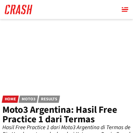
Skip
to
main
content
HOME
MOTO3
RESULTS
Moto3 Argentina: Hasil Free
Practice 1 dari Termas
Hasil Free Practice 1 dari Moto3 Argentina di Termas de