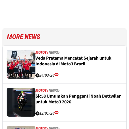
MORE NEWS
MOTO3
NEWS
Veda Pratama Mencatat Sejarah untuk
Indonesia di Moto3 Brazil
24/03/26
MOTO3
NEWS
Sic58 Umumkan Pengganti Noah Dettwiler
untuk Moto3 2026
12/01/26
MOTO2
NEWS