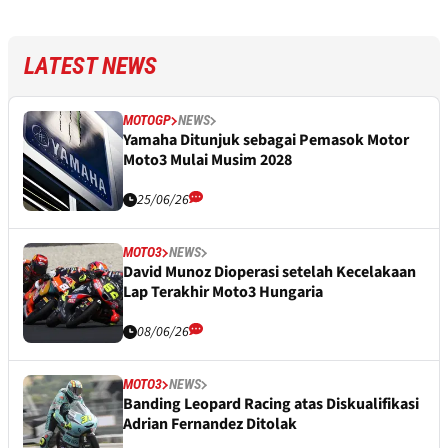
LATEST NEWS
MOTOGP
NEWS
Yamaha Ditunjuk sebagai Pemasok Motor
Moto3 Mulai Musim 2028
25/06/26
MOTO3
NEWS
David Munoz Dioperasi setelah Kecelakaan
Lap Terakhir Moto3 Hungaria
08/06/26
MOTO3
NEWS
Banding Leopard Racing atas Diskualifikasi
Adrian Fernandez Ditolak