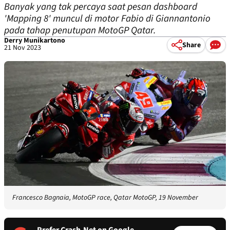
Banyak yang tak percaya saat pesan dashboard
'Mapping 8' muncul di motor Fabio di Giannantonio
pada tahap penutupan MotoGP Qatar.
Derry Munikartono
Share
21 Nov 2023
Francesco Bagnaia, MotoGP race, Qatar MotoGP, 19 November