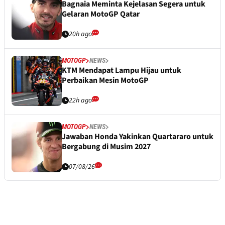
Bagnaia Meminta Kejelasan Segera untuk
Gelaran MotoGP Qatar
20h ago
MOTOGP
NEWS
KTM Mendapat Lampu Hijau untuk
Perbaikan Mesin MotoGP
22h ago
MOTOGP
NEWS
Jawaban Honda Yakinkan Quartararo untuk
Bergabung di Musim 2027
07/08/26