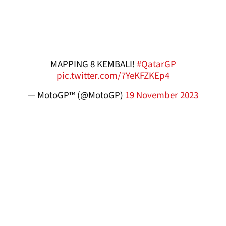
MAPPING 8 KEMBALI!
#QatarGP
pic.twitter.com/7YeKFZKEp4
— MotoGP™ (@MotoGP)
19 November 2023