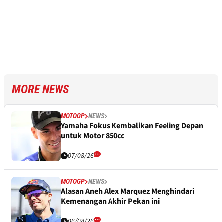
MORE NEWS
MOTOGP
NEWS
Yamaha Fokus Kembalikan Feeling Depan
untuk Motor 850cc
07/08/26
MOTOGP
NEWS
Alasan Aneh Alex Marquez Menghindari
Kemenangan Akhir Pekan ini
06/08/26