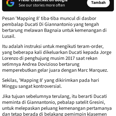
Prefer Crash.Net on Google
Tambah
See our stories more often
Pesan 'Mapping 8' tiba-tiba muncul di dasbor
pembalap Ducati Di Giannantonio yang tengah
bertarung melawan Bagnaia untuk kemenangan di
Lusail.
Itu adalah instruksi untuk mengikuti teram-order,
yang beberapa kali dikeluarkan Ducati kepada Jorge
Lorenzo di penghujung musim 2017 saat rekan
setimnya Andrea Dovizioso bertarung
memperebutkan gelar juara dengan Marc Marquez.
Sekilas, 'Mapping 8' yang dikirimkan pada hari
Minggu sangat kontroversial.
Jika tujuan sebelumnya terulang, itu berarti Ducati
meminta di Giannantonio, pebalap satelit Gresini,
untuk melepaskan peluang kemenangan pertamanya
dan tetap berada di belakang pemimpin klasemen