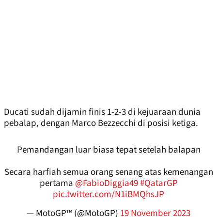
Ducati sudah dijamin finis 1-2-3 di kejuaraan dunia
pebalap, dengan Marco Bezzecchi di posisi ketiga.
Pemandangan luar biasa tepat setelah balapan
Secara harfiah semua orang senang atas kemenangan
pertama
@FabioDiggia49
#QatarGP
pic.twitter.com/N1iBMQhsJP
— MotoGP™ (@MotoGP)
19 November 2023