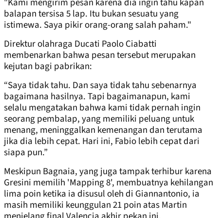
"Kami mengirim pesan karena dia ingin tahu kapan
balapan tersisa 5 lap. Itu bukan sesuatu yang
istimewa. Saya pikir orang-orang salah paham."
Direktur olahraga Ducati Paolo Ciabatti
membenarkan bahwa pesan tersebut merupakan
kejutan bagi pabrikan:
“Saya tidak tahu. Dan saya tidak tahu sebenarnya
bagaimana hasilnya. Tapi bagaimanapun, kami
selalu mengatakan bahwa kami tidak pernah ingin
seorang pembalap, yang memiliki peluang untuk
menang, meninggalkan kemenangan dan terutama
jika dia lebih cepat. Hari ini, Fabio lebih cepat dari
siapa pun.”
Meskipun Bagnaia, yang juga tampak terhibur karena
Gresini memilih 'Mapping 8', membuatnya kehilangan
lima poin ketika ia disusul oleh di Giannantonio, ia
masih memiliki keunggulan 21 poin atas Martin
menjelang final Valencia akhir pekan ini.