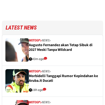
LATEST NEWS
MOTOGP
NEWS
Augusto Fernandez akan Tetap Sibuk di
2027 Meski Tanpa Wildcard
43m ago
MOTOGP
NEWS
Morbidelli Tanggapi Rumor Kepindahan ke
Aruba.it Ducati
18h ago
MOTOGP
NEWS