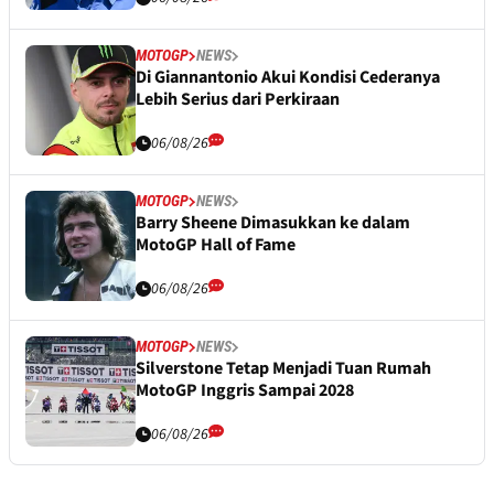
MOTOGP
NEWS
Di Giannantonio Akui Kondisi Cederanya
Lebih Serius dari Perkiraan
06/08/26
MOTOGP
NEWS
Barry Sheene Dimasukkan ke dalam
MotoGP Hall of Fame
06/08/26
MOTOGP
NEWS
Silverstone Tetap Menjadi Tuan Rumah
MotoGP Inggris Sampai 2028
06/08/26