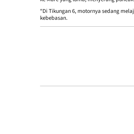
“Di Tikungan 6, motornya sedang mela
kebebasan.