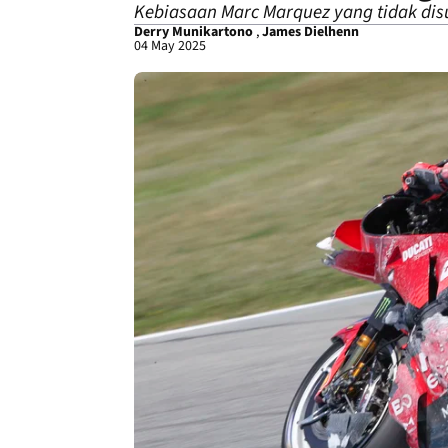
Kebiasaan Marc Marquez yang tidak disuk
Derry Munikartono
,
James Dielhenn
04 May 2025