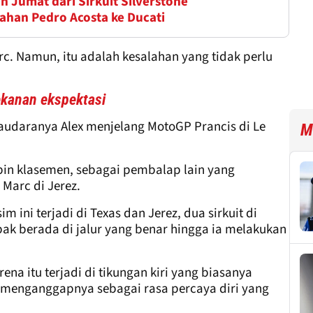
n Jumat dari Sirkuit Silverstone
han Pedro Acosta ke Ducati
 Namun, itu adalah kesalahan yang tidak perlu
ekanan ekspektasi
saudaranya Alex menjelang MotoGP Prancis di Le
M
pin klasemen, sebagai pembalap lain yang
Marc di Jerez.
 ini terjadi di Texas dan Jerez, dua sirkuit di
k berada di jalur yang benar hingga ia melakukan
na itu terjadi di tikungan kiri yang biasanya
 menganggapnya sebagai rasa percaya diri yang