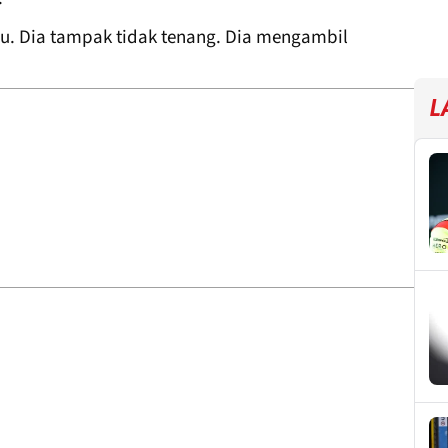
ju. Dia tampak tidak tenang. Dia mengambil
L