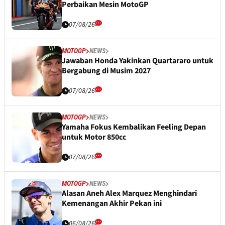
Perbaikan Mesin MotoGP
07/08/26
MOTOGP
NEWS
Jawaban Honda Yakinkan Quartararo untuk
Bergabung di Musim 2027
07/08/26
MOTOGP
NEWS
Yamaha Fokus Kembalikan Feeling Depan
untuk Motor 850cc
07/08/26
MOTOGP
NEWS
Alasan Aneh Alex Marquez Menghindari
Kemenangan Akhir Pekan ini
06/08/26