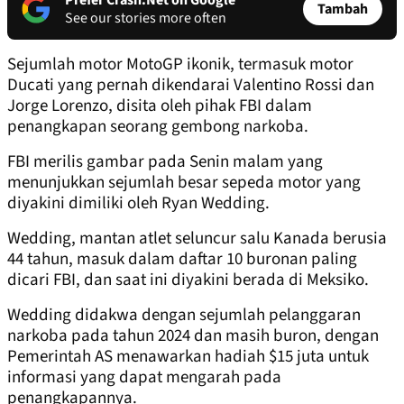
Prefer Crash.Net on Google
Tambah
See our stories more often
Sejumlah motor MotoGP ikonik, termasuk motor
Ducati yang pernah dikendarai Valentino Rossi dan
Jorge Lorenzo, disita oleh pihak FBI dalam
penangkapan seorang gembong narkoba.
FBI merilis gambar pada Senin malam yang
menunjukkan sejumlah besar sepeda motor yang
diyakini dimiliki oleh Ryan Wedding.
Wedding, mantan atlet seluncur salu Kanada berusia
44 tahun, masuk dalam daftar 10 buronan paling
dicari FBI, dan saat ini diyakini berada di Meksiko.
Wedding didakwa dengan sejumlah pelanggaran
narkoba pada tahun 2024 dan masih buron, dengan
Pemerintah AS menawarkan hadiah $15 juta untuk
informasi yang dapat mengarah pada
penangkapannya.