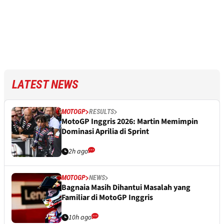
LATEST NEWS
MOTOGP
RESULTS
MotoGP Inggris 2026: Martin Memimpin
Dominasi Aprilia di Sprint
2h ago
MOTOGP
NEWS
Bagnaia Masih Dihantui Masalah yang
Familiar di MotoGP Inggris
10h ago