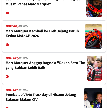
Musim Panas Marc Marquez
MOTOGP
NEWS
Marc Marquez Kembali ke Trek Jelang Paruh
Kedua MotoGP 2026
MOTOGP
NEWS
Marc Marquez Anggap Bagnaia "Rekan Satu Tim
yang Bahkan Lebih Baik"
MOTOGP
NEWS
Pembalap VR46 Trackday di Misano Jelang
Balapan Malam CIV