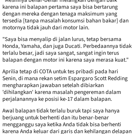
"Mesinnya benar-benar melangkah dengan baik
karena ini balapan pertama saya bisa bertarung
dengan mereka dengan tenaga maksimum yang
tersedia [tanpa masalah konsumsi bahan bakar] dan
motornya tidak jauh dari motor lain.
"Saya bisa menyalip di jalan lurus, tetap bersama
Honda, Yamaha, dan juga Ducati. Perbedaannya tidak
terlalu besar, jadi saya sangat, sangat ingin terus
balapan dengan motor ini karena saya merasa kuat."
Aprilia tetap di COTA untuk tes pribadi pada hari
Senin, di mana rekan setim Espargaro Scott Redding
mengharapkan jawaban setelah dibiarkan
'dihilangkan' karena masalah pengereman dalam
perjalanannya ke posisi ke-17 dalam balapan.
Awal balapan tidak terlalu buruk tapi saya hanya
berjuang untuk berhenti dan itu benar-benar
mengganggu saya ketika Anda tidak bisa berhenti
karena Anda keluar dari garis dan kehilangan delapan