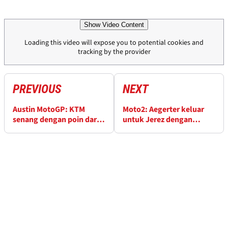
Show Video Content
Loading this video will expose you to potential cookies and
tracking by the provider
PREVIOUS
NEXT
Austin MotoGP: KTM
Moto2: Aegerter keluar
senang dengan poin dari
untuk Jerez dengan
akhir pekan yang sulit
panggul patah