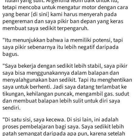
"Itulah yang sulit. Argentina lebih baik untuk itu,
tetapi mencoba untuk mengatur motor dengan cara
yang benar [di sini] kami harus menyerah pada
pengereman dan saya pikir ban depan yang keras
membuat saya sedikit terpengaruh.
"Itu menunjukkan bahwa ia memiliki potensi, tapi
saya pikir sebenarnya itu lebih negatif daripada
bagus.
"Saya bekerja dengan sedikit lebih stabil, saya pikir
saya bisa menggunakannya dalam balapan dan
menyalahgunakan ban sedikit. Tapi itu menghentikan
saya untuk berhenti. Jadi saya datang terlambat ke
tikungan, kehilangan puncak, mengambil gas. sudut
dan membuat balapan lebih sulit untuk diri saya
sendiri.
"Di satu sisi, saya kecewa. Di sisi lain, ini adalah
proses pembelajaran bagi saya. Saya sedikit lebih
patah semangat daripada apa pun, karena setelah