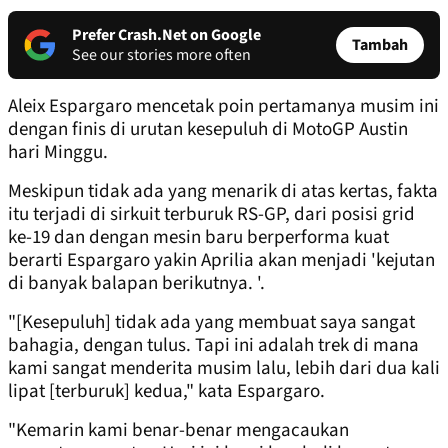
Prefer Crash.Net on Google
Tambah
See our stories more often
Aleix Espargaro mencetak poin pertamanya musim ini
dengan finis di urutan kesepuluh di MotoGP Austin
hari Minggu.
Meskipun tidak ada yang menarik di atas kertas, fakta
itu terjadi di sirkuit terburuk RS-GP, dari posisi grid
ke-19 dan dengan mesin baru berperforma kuat
berarti Espargaro yakin Aprilia akan menjadi 'kejutan
di banyak balapan berikutnya. '.
"[Kesepuluh] tidak ada yang membuat saya sangat
bahagia, dengan tulus. Tapi ini adalah trek di mana
kami sangat menderita musim lalu, lebih dari dua kali
lipat [terburuk] kedua," kata Espargaro.
"Kemarin kami benar-benar mengacaukan