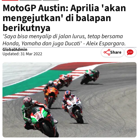
MotoGP Austin: Aprilia 'akan
mengejutkan' di balapan
berikutnya
'Saya bisa menyalip di jalan lurus, tetap bersama
Honda, Yamaha dan juga Ducati' - Aleix Espargaro.
GlobalAdmin
Share
Updated: 31 Mar 2022