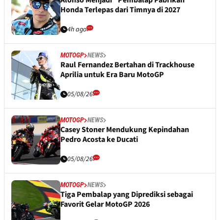
Alonso Menjadi "Pembalap Pabrikan"
Honda Terlepas dari Timnya di 2027
4h ago
MOTOGP
NEWS
Raul Fernandez Bertahan di Trackhouse
Aprilia untuk Era Baru MotoGP
05/08/26
MOTOGP
NEWS
Casey Stoner Mendukung Kepindahan
Pedro Acosta ke Ducati
05/08/26
MOTOGP
NEWS
Tiga Pembalap yang Diprediksi sebagai
Favorit Gelar MotoGP 2026