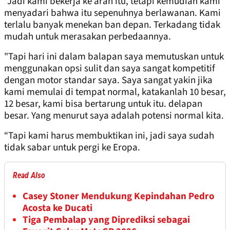
"Jadi kami bekerja ke arah itu, tetapi kemudian kami
menyadari bahwa itu sepenuhnya berlawanan. Kami
terlalu banyak menekan ban depan. Terkadang tidak
mudah untuk merasakan perbedaannya.
"Tapi hari ini dalam balapan saya memutuskan untuk
menggunakan opsi sulit dan saya sangat kompetitif
dengan motor standar saya. Saya sangat yakin jika
kami memulai di tempat normal, katakanlah 10 besar,
12 besar, kami bisa bertarung untuk itu. delapan
besar. Yang menurut saya adalah potensi normal kita.
“Tapi kami harus membuktikan ini, jadi saya sudah
tidak sabar untuk pergi ke Eropa.
Read Also
Casey Stoner Mendukung Kepindahan Pedro
Acosta ke Ducati
Tiga Pembalap yang Diprediksi sebagai