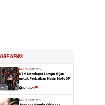
ORE NEWS
MOTOGP
NEWS
KTM Mendapat Lampu Hijau
untuk Perbaikan Mesin MotoGP
07/08/26
MOTOGP
NEWS
Jawaban Honda Yakinkan