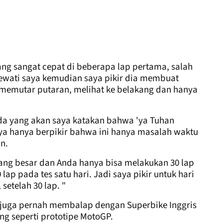
g sangat cepat di beberapa lap pertama, salah
ewati saya kemudian saya pikir dia membuat
 memutar putaran, melihat ke belakang dan hanya
k ada yang akan saya katakan bahwa 'ya Tuhan
a hanya berpikir bahwa ini hanya masalah waktu
n.
 yang besar dan Anda hanya bisa melakukan 30 lap
ap pada tes satu hari. Jadi saya pikir untuk hari
 setelah 30 lap. "
 juga pernah membalap dengan Superbike Inggris
ang seperti prototipe MotoGP.