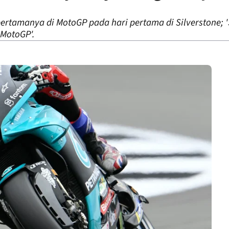
tamanya di MotoGP pada hari pertama di Silverstone; '
 MotoGP'.