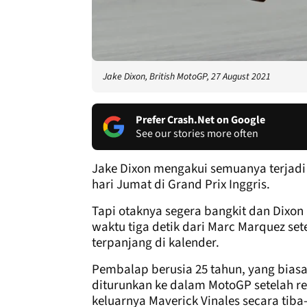
Jake Dixon, British MotoGP, 27 August 2021
Prefer Crash.Net on Google
See our stories more often
Jake Dixon mengakui semuanya terjadi
hari Jumat di Grand Prix Inggris.
Tapi otaknya segera bangkit dan Dix
waktu tiga detik dari Marc Marquez setel
terpanjang di kalender.
Pembalap berusia 25 tahun, yang bias
diturunkan ke dalam MotoGP setelah r
keluarnya Maverick Vinales secara tiba