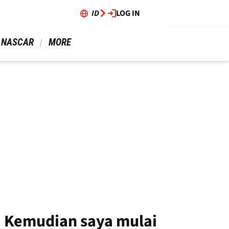
ID
LOG IN
 NASCAR 
 MORE 
! Kemudian saya mulai