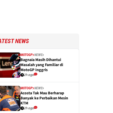
ATEST NEWS
MOTOGP
NEWS
Bagnaia Masih Dihantui
Masalah yang Familiar di
MotoGP Inggris
2h ago
MOTOGP
NEWS
Acosta Tak Mau Berharap
Banyak ke Perbaikan Mesin
KTM
2h ago