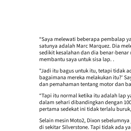
“Saya melewati beberapa pembalap yan
satunya adalah Marc Marquez. Dia mel
sedikit kesalahan dan dia benar-benar
membantu saya untuk sisa lap. .
"Jadi itu bagus untuk itu, tetapi tida
bagaimana mereka melakukan itu?' Say
dan pemahaman tentang motor dan ba
“Tapi itu normal ketika itu adalah lap
dalam sehari dibandingkan dengan 100 l
pertama sedekat ini tidak terlalu buruk,
Selain mesin Moto2, Dixon sebelumnya
di sekitar Silverstone. Tapi tidak ada y