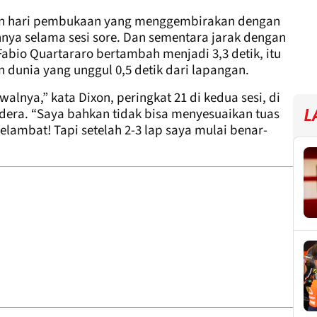
kan hari pembukaan yang menggembirakan dengan
nya selama sesi sore. Dan sementara jarak dengan
Fabio Quartararo bertambah menjadi 3,3 detik, itu
dunia yang unggul 0,5 detik dari lapangan.
alnya,” kata Dixon, peringkat 21 di kedua sesi, di
dera. “Saya bahkan tidak bisa menyesuaikan tuas
L
ambat! Tapi setelah 2-3 lap saya mulai benar-