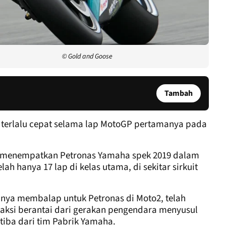
© Gold and Goose
Tambah
 terlalu cepat selama lap MotoGP pertamanya pada
on menempatkan Petronas Yamaha spek 2019 dalam
ah hanya 17 lap di kelas utama, di sekitar sirkuit
anya membalap untuk Petronas di Moto2, telah
eaksi berantai dari gerakan pengendara menyusul
-tiba dari tim Pabrik Yamaha.