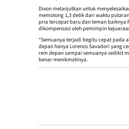
Dixon melanjutkan untuk menyelesai
memotong 1,3 detik dari waktu putaran
pria tercepat baru dan teman baiknya 
dikompensasi oleh pemimpin kejuaraan 
“Semuanya terjadi begitu cepat pada aw
depan hanya Lorenzo Savadori yang ce
rem depan sampai semuanya sedikit mel
benar menikmatinya.