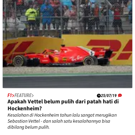
latihan pertama di Hockenheim, sementara ada
kemunduran awal untuk Kevin Magnussen dan Haas.
F1
FEATURE
25/07/19
Apakah Vettel belum pulih dari patah hati di
Hockenheim?
Kesalahan di Hockenheim tahun lalu sangat merugikan
Sebastian Vettel - dan salah satu kesalahannya bisa
dibilang belum pulih.