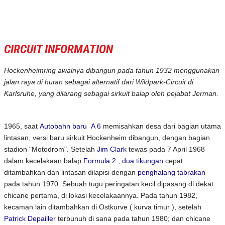
CIRCUIT INFORMATION
Hockenheimring awalnya dibangun pada tahun 1932 menggunakan
jalan raya di hutan sebagai alternatif dari Wildpark-Circuit di
Karlsruhe, yang dilarang sebagai sirkuit balap oleh pejabat Jerman.
1965, saat
Autobahn baru
A 6
memisahkan desa dari bagian utama
lintasan, versi baru sirkuit Hockenheim dibangun, dengan bagian
stadion "Motodrom". Setelah
Jim Clark
tewas pada 7 April 1968
dalam
kecelakaan balap
Formula 2
, dua tikungan
cepat
ditambahkan dan lintasan dilapisi dengan
penghalang tabrakan
pada tahun 1970. Sebuah tugu peringatan kecil dipasang di dekat
chicane pertama, di lokasi kecelakaannya. Pada tahun 1982,
kecaman lain ditambahkan di Ostkurve (
kurva timur
), setelah
Patrick Depailler
terbunuh di sana pada tahun 1980; dan chicane