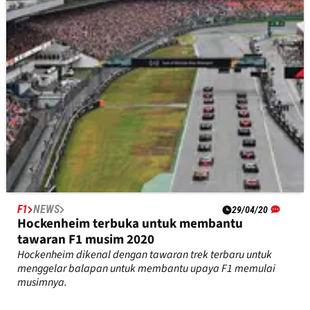
yang dapat menjadi tuan rumah balapan tahun ini.
F1
NEWS
29/04/20
Hockenheim terbuka untuk membantu
tawaran F1 musim 2020
Hockenheim dikenal dengan tawaran trek terbaru untuk
menggelar balapan untuk membantu upaya F1 memulai
musimnya.