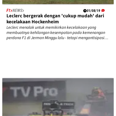
F1
NEWS
01/08/19
Leclerc bergerak dengan 'cukup mudah' dari
kecelakaan Hockenheim
Leclerc menolak untuk memikirkan kecelakaan yang
membuatnya kehilangan kesempatan pada kemenangan
perdana F1 di Jerman Minggu lalu - tetapi mengantisipasi
akhir pekan yang lebih berat untuk Ferrari.