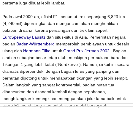
pertama juga dibuat lebih lambat.
Pada awal 2000-an, ofisial F1 menuntut trek sepanjang 6,823 km
(4,240 mil) dipersingkat dan mengancam akan menghentikan
balapan di sana, karena persaingan dari trek lain seperti
EuroSpeedway Lausitz
dan situs-situs di Asia. Pemerintah negara
bagian
Baden-Württemberg
memperoleh pembiayaan untuk desain
ulang oleh
Hermann Tilke
untuk
Grand Prix Jerman 2002
. Bagian
stadion sebagian besar tetap utuh, meskipun permukaan baru dan
Tikungan 1 yang lebih ketat ("Nordkurve"). Namun, sirkuit ini secara
dramatis diperpendek, dengan bagian lurus yang panjang dan
berhutan dipotong untuk mendapatkan tikungan yang lebih sempit.
Dalam langkah yang sangat kontroversial, bagian hutan tua
dihancurkan dan ditanami kembali dengan pepohonan,
menghilangkan kemungkinan menggunakan jalur lama baik untuk
acara F1 mendatang atau untuk acara mobil bersejarah.