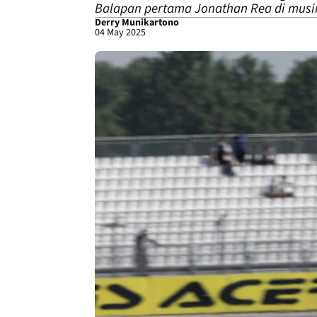
Balapan pertama Jonathan Rea di musim
Derry Munikartono
04 May 2025