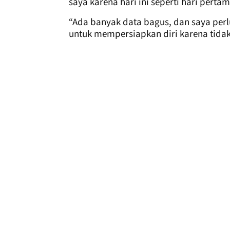
saya karena hari ini seperti hari pertam
“Ada banyak data bagus, dan saya perl
untuk mempersiapkan diri karena tida