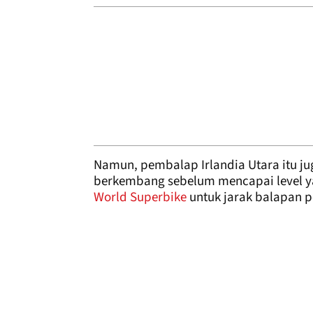
Namun, pembalap Irlandia Utara itu ju
berkembang sebelum mencapai level yan
World Superbike
untuk jarak balapan p