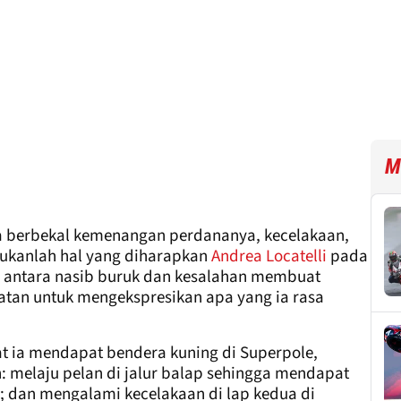
M
a berbekal kemenangan perdananya, kecelakaan,
8 bukanlah hal yang diharapkan
Andrea Locatelli
pada
i antara nasib buruk dan kesalahan membuat
atan untuk mengekspresikan apa yang ia rasa
at ia mendapat bendera kuning di Superpole,
 melaju pelan di jalur balap sehingga mendapat
1; dan mengalami kecelakaan di lap kedua di