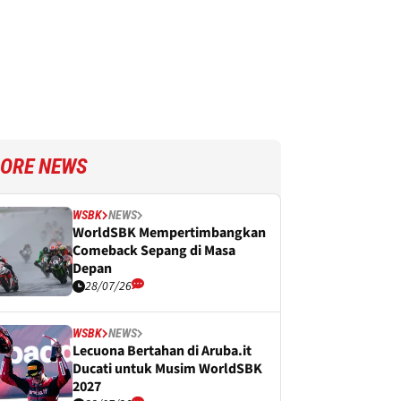
ORE NEWS
WSBK
NEWS
WorldSBK Mempertimbangkan
Comeback Sepang di Masa
Depan
28/07/26
WSBK
NEWS
Lecuona Bertahan di Aruba.it
Ducati untuk Musim WorldSBK
2027