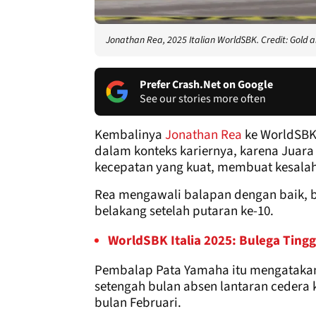
Jonathan Rea, 2025 Italian WorldSBK. Credit: Gold 
Prefer Crash.Net on Google
See our stories more often
Kembalinya
Jonathan Rea
ke WorldSBK
dalam konteks kariernya, karena Juara
kecepatan yang kuat, membuat kesalahan
Rea mengawali balapan dengan baik, be
belakang setelah putaran ke-10.
WorldSBK Italia 2025: Bulega Ting
Pembalap Pata Yamaha itu mengatakan 
setengah bulan absen lantaran cedera k
bulan Februari.