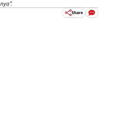
nya”.
Share