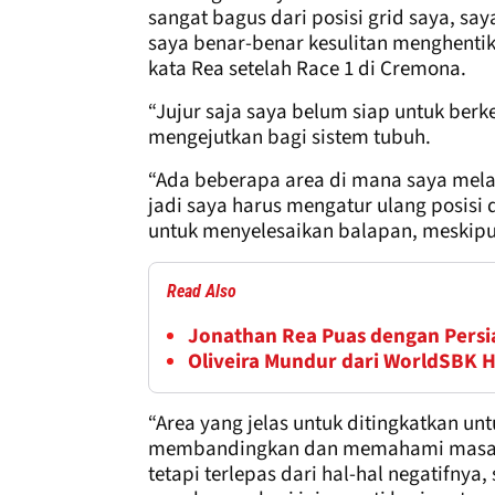
sangat bagus dari posisi grid saya, s
saya benar-benar kesulitan menghenti
kata Rea setelah Race 1 di Cremona.
“Jujur saja saya belum siap untuk berke
mengejutkan bagi sistem tubuh.
“Ada beberapa area di mana saya melak
jadi saya harus mengatur ulang posis
untuk menyelesaikan balapan, meskipun
Read Also
Jonathan Rea Puas dengan Persi
Oliveira Mundur dari WorldSBK H
“Area yang jelas untuk ditingkatkan unt
membandingkan dan memahami masala
tetapi terlepas dari hal-hal negatifn