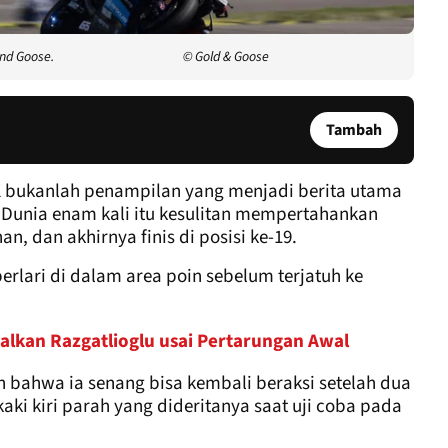
and Goose.
© Gold & Goose
Tambah
 bukanlah penampilan yang menjadi berita utama
 Dunia enam kali itu kesulitan mempertahankan
, dan akhirnya finis di posisi ke-19.
rlari di dalam area poin sebelum terjatuh ke
galkan Razgatlioglu usai Pertarungan Awal
bahwa ia senang bisa kembali beraksi setelah dua
aki kiri parah yang dideritanya saat uji coba pada