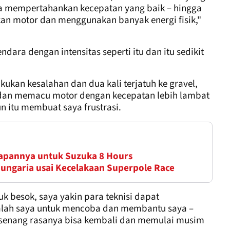
aya mempertahankan kecepatan yang baik – hingga
kan motor dan menggunakan banyak energi fisik,"
ndara dengan intensitas seperti itu dan itu sedikit
ukan kesalahan dan dua kali terjatuh ke gravel,
i dan memacu motor dengan kecepatan lebih lambat
 itu membuat saya frustrasi.
apannya untuk Suzuka 8 Hours
ungaria usai Kecelakaan Superpole Race
uk besok, saya yakin para teknisi dapat
h saya untuk mencoba dan membantu saya –
ya, senang rasanya bisa kembali dan memulai musim