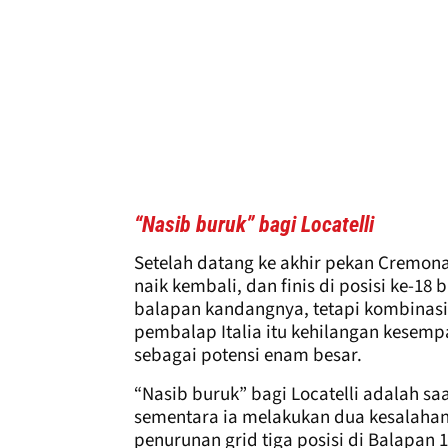
“Nasib buruk” bagi Locatelli
Setelah datang ke akhir pekan Cremon
naik kembali, dan finis di posisi ke-1
balapan kandangnya, tetapi kombinas
pembalap Italia itu kehilangan kesemp
sebagai potensi enam besar.
“Nasib buruk” bagi Locatelli adalah sa
sementara ia melakukan dua kesalahan:
penurunan grid tiga posisi di Balapan 