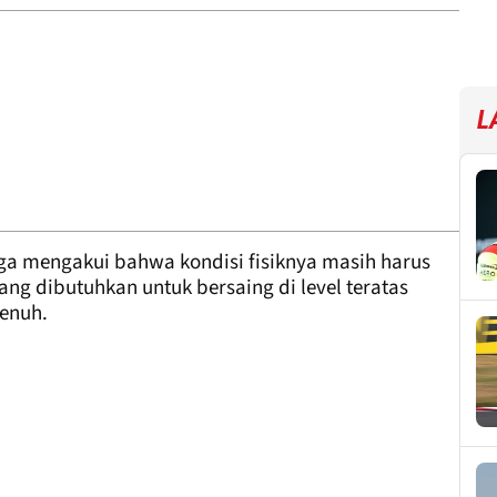
L
ga mengakui bahwa kondisi fisiknya masih harus
g dibutuhkan untuk bersaing di level teratas
enuh.