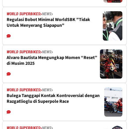
WORLD SUPERBIKES
NEWS
Regulasi Bobot Minimal WorldSBK "Tidak
Untuk Menyerang Siapapun"
WORLD SUPERBIKES
NEWS
Alvaro Bautista Mengungkap Momen “Reset”
di Musim 2025
WORLD SUPERBIKES
NEWS
Bulega Tanggapi Kontak Kontroversial dengan
Razgatlioglu di Superpole Race
WORLD SUPERBIKES
NEWS