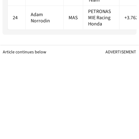
Team
PETRONAS
Adam
24
MAS
MIE Racing
+3.762
Norrodin
Honda
Article continues below
ADVERTISEMENT