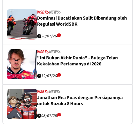
WSBK
NEWS
Dominasi Ducati akan Sulit Dibendung oleh
Regulasi WorldSBK
20/07/26
WSBK
NEWS
"Ini Bukan Akhir Dunia" - Bulega Telan
Kekalahan Pertamanya di 2026
12/07/26
WSBK
NEWS
Jonathan Rea Puas dengan Persiapannya
untuk Suzuka 8 Hours
03/07/26