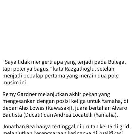
“Saya tidak mengerti apa yang terjadi pada Bulega,
tapi polenya bagus!” kata Razgatlioglu, setelah
menjadi pebalap pertama yang meraih dua pole
musim ini.
Remy Gardner melanjutkan akhir pekan yang
mengesankan dengan posisi ketiga untuk Yamaha, di
depan Alex Lowes (Kawasaki), juara bertahan Alvaro
Bautista (Ducati) dan Andrea Locatelli (Yamaha).
Jonathan Rea hanya tertinggal di urutan ke-15 di grid,
melanjutkan kesengsaraan keringnya di kualifikasi