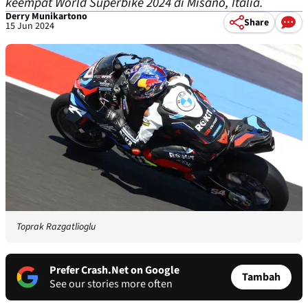
keempat World Superbike 2024 di Misano, Italia.
Derry Munikartono
Share
15 Jun 2024
Toprak Razgatlioglu
Prefer Crash.Net on Google
Tambah
See our stories more often