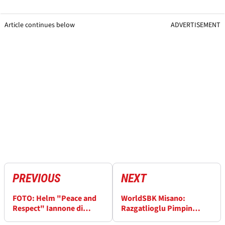
Article continues below
ADVERTISEMENT
PREVIOUS
NEXT
FOTO: Helm "Peace and
WorldSBK Misano:
Respect" Iannone di
Razgatlioglu Pimpin
Misano
Klasemen Lewat