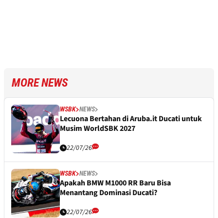
MORE NEWS
WSBK
NEWS
Lecuona Bertahan di Aruba.it Ducati untuk
Musim WorldSBK 2027
22/07/26
WSBK
NEWS
Apakah BMW M1000 RR Baru Bisa
Menantang Dominasi Ducati?
22/07/26