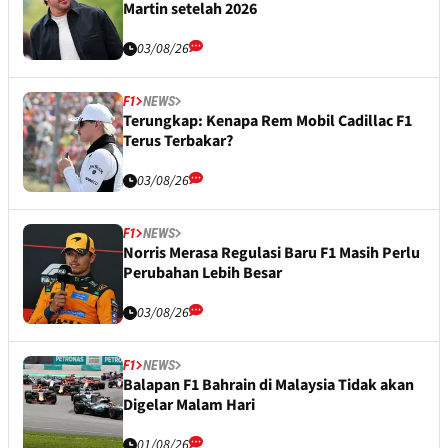
Martin setelah 2026
03/08/26
F1
NEWS
Terungkap: Kenapa Rem Mobil Cadillac F1
Terus Terbakar?
03/08/26
F1
NEWS
Norris Merasa Regulasi Baru F1 Masih Perlu
Perubahan Lebih Besar
03/08/26
F1
NEWS
Balapan F1 Bahrain di Malaysia Tidak akan
Digelar Malam Hari
01/08/26