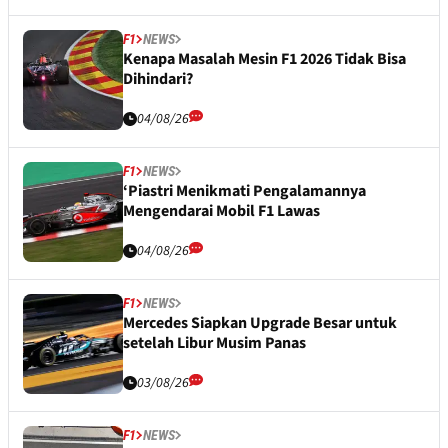
F1
NEWS
Kenapa Masalah Mesin F1 2026 Tidak Bisa
Dihindari?
04/08/26
F1
NEWS
‘Piastri Menikmati Pengalamannya
Mengendarai Mobil F1 Lawas
04/08/26
F1
NEWS
Mercedes Siapkan Upgrade Besar untuk
setelah Libur Musim Panas
03/08/26
F1
NEWS