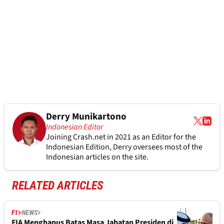
Derry Munikartono
Indonesian Editor
Joining Crash.net in 2021 as an Editor for the
Indonesian Edition, Derry oversees most of the
Indonesian articles on the site.
RELATED ARTICLES
F1
NEWS
FIA Menghapus Batas Masa Jabatan Presiden di