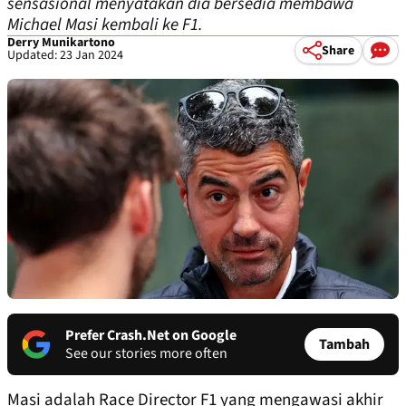
sensasional menyatakan dia bersedia membawa
Michael Masi kembali ke F1.
Derry Munikartono
Share
Updated: 23 Jan 2024
Prefer Crash.Net on Google
Tambah
See our stories more often
Masi adalah Race Director F1 yang mengawasi akhir