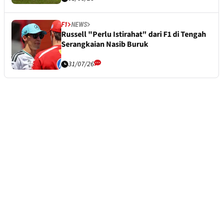
F1
NEWS
Russell "Perlu Istirahat" dari F1 di Tengah
Serangkaian Nasib Buruk
31/07/26