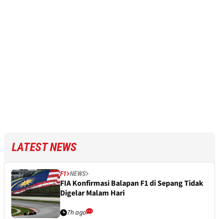
LATEST NEWS
F1
NEWS
FIA Konfirmasi Balapan F1 di Sepang Tidak
Digelar Malam Hari
7h ago