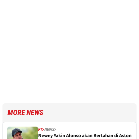
MORE NEWS
F1
NEWS
Newey Yakin Alonso akan Bertahan di Aston