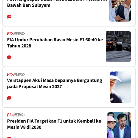
Bawah Ben Sulayem
F1
NEWS
FIA Undur Perubahan Rasio Mesin F1 60:40 ke
Tahun 2028
F1
NEWS
Verstappen Akui Masa Depannya Bergantung
pada Proposal Mesin 2027
F1
NEWS
Presiden FIA Targetkan F1 untuk Kembali ke
Mesin V8 di 2030