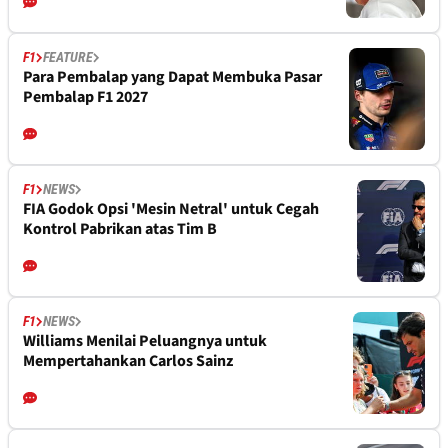
F1
FEATURE
Para Pembalap yang Dapat Membuka Pasar
Pembalap F1 2027
F1
NEWS
FIA Godok Opsi 'Mesin Netral' untuk Cegah
Kontrol Pabrikan atas Tim B
F1
NEWS
Williams Menilai Peluangnya untuk
Mempertahankan Carlos Sainz