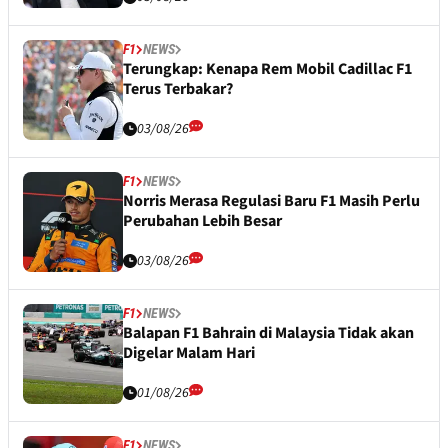
F1
NEWS
Terungkap: Kenapa Rem Mobil Cadillac F1
Terus Terbakar?
03/08/26
F1
NEWS
Norris Merasa Regulasi Baru F1 Masih Perlu
Perubahan Lebih Besar
03/08/26
F1
NEWS
Balapan F1 Bahrain di Malaysia Tidak akan
Digelar Malam Hari
01/08/26
F1
NEWS