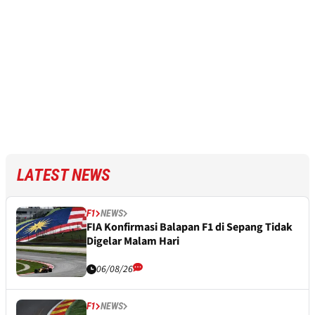
LATEST NEWS
F1
NEWS
FIA Konfirmasi Balapan F1 di Sepang Tidak
Digelar Malam Hari
06/08/26
F1
NEWS