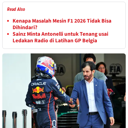
Read Also
Kenapa Masalah Mesin F1 2026 Tidak Bisa
Dihindari?
Sainz Minta Antonelli untuk Tenang usai
Ledakan Radio di Latihan GP Belgia