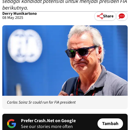
sebagai kandidat potensial untuk menjadi presiden FIA
berikutnya.
Derry Munikartono
Share
08 May 2025
Carlos Sainz Sr could run for FIA president
Prefer Crash.Net on Google
Tambah
See our stories more often