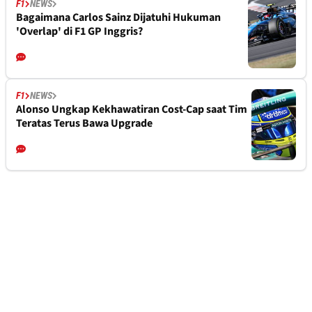
F1
NEWS
Bagaimana Carlos Sainz Dijatuhi Hukuman
'Overlap' di F1 GP Inggris?
F1
NEWS
Alonso Ungkap Kekhawatiran Cost-Cap saat Tim
Teratas Terus Bawa Upgrade