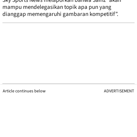
Sky Sports News melaporkan bahwa Sainz “akan
mampu mendelegasikan topik apa pun yang
dianggap memengaruhi gambaran kompetitif”.
Article continues below
ADVERTISEMENT