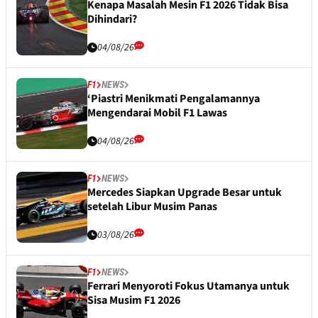
Kenapa Masalah Mesin F1 2026 Tidak Bisa
Dihindari?
04/08/26
F1
NEWS
‘Piastri Menikmati Pengalamannya
Mengendarai Mobil F1 Lawas
04/08/26
F1
NEWS
Mercedes Siapkan Upgrade Besar untuk
setelah Libur Musim Panas
03/08/26
F1
NEWS
Ferrari Menyoroti Fokus Utamanya untuk
Sisa Musim F1 2026