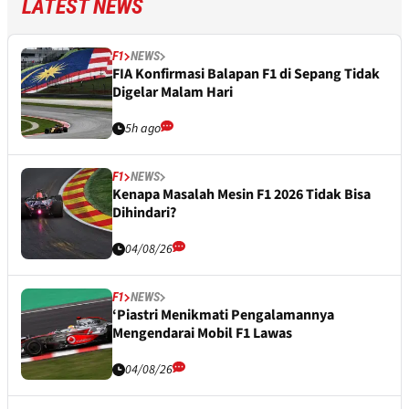
LATEST NEWS
F1
NEWS
FIA Konfirmasi Balapan F1 di Sepang Tidak
Digelar Malam Hari
5h ago
F1
NEWS
Kenapa Masalah Mesin F1 2026 Tidak Bisa
Dihindari?
04/08/26
F1
NEWS
‘Piastri Menikmati Pengalamannya
Mengendarai Mobil F1 Lawas
04/08/26