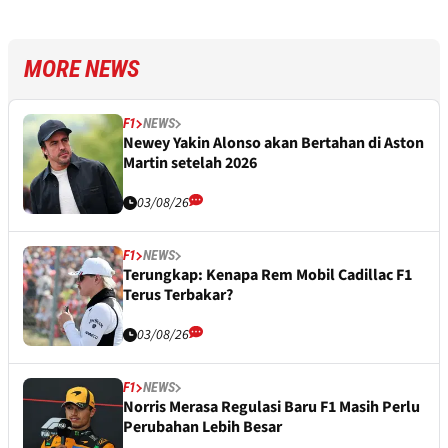
MORE NEWS
F1
NEWS
Newey Yakin Alonso akan Bertahan di Aston
Martin setelah 2026
03/08/26
F1
NEWS
Terungkap: Kenapa Rem Mobil Cadillac F1
Terus Terbakar?
03/08/26
F1
NEWS
Norris Merasa Regulasi Baru F1 Masih Perlu
Perubahan Lebih Besar