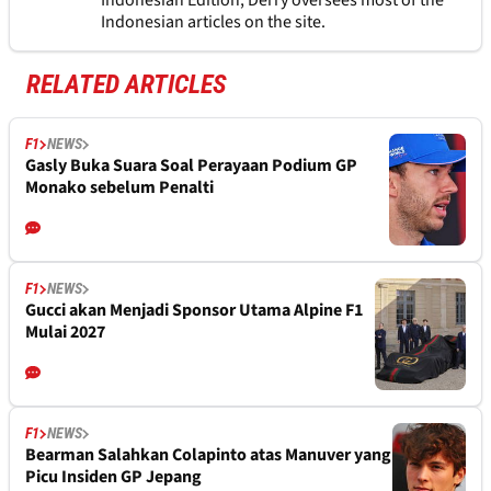
Indonesian Edition, Derry oversees most of the
Indonesian articles on the site.
RELATED ARTICLES
F1
NEWS
Gasly Buka Suara Soal Perayaan Podium GP
Monako sebelum Penalti
F1
NEWS
Gucci akan Menjadi Sponsor Utama Alpine F1
Mulai 2027
F1
NEWS
Bearman Salahkan Colapinto atas Manuver yang
Picu Insiden GP Jepang