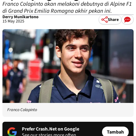
Franco Colapinto akan melakoni debutnya di Alpine F1
di Grand Prix Emilia Romagna akhir pekan ini.
Derry Munikartono
Share
15 May 2025
Franco Colapinto
Prefer Crash.Net on Google
Tambah
See our stories more often