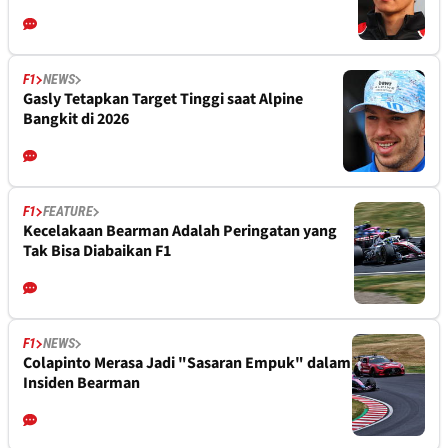
F1
NEWS
Gasly Tetapkan Target Tinggi saat Alpine
Bangkit di 2026
F1
FEATURE
Kecelakaan Bearman Adalah Peringatan yang
Tak Bisa Diabaikan F1
F1
NEWS
Colapinto Merasa Jadi "Sasaran Empuk" dalam
Insiden Bearman