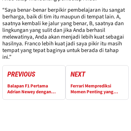
“Saya benar-benar berpikir pembelajaran itu sangat
berharga, baik di tim itu maupun di tempat lain. A,
saatnya kembali ke jalur yang benar, B, saatnya dan
lingkungan yang sulit dan jika Anda berhasil
melewatinya, Anda akan menjadi lebih kuat sebagai
hasilnya. Franco lebih kuat jadi saya pikir itu masih
tempat yang tepat baginya untuk berada di tahap
ini.”
PREVIOUS
NEXT
Balapan F1 Pertama
Ferrari Memprediksi
Adrian Newey dengan
Momen Penting yang
Aston Martin Terungkap
Mengubah Persaingan F1
2025