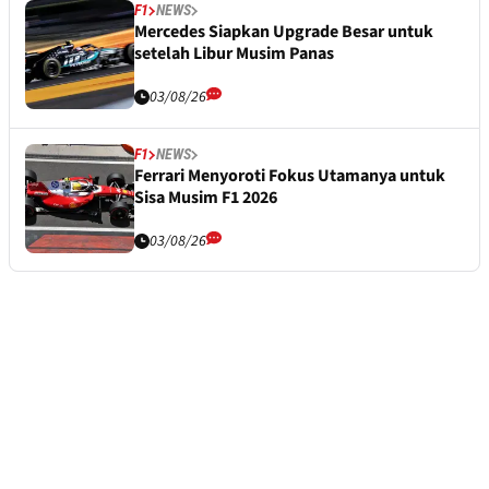
F1
NEWS
Mercedes Siapkan Upgrade Besar untuk
setelah Libur Musim Panas
03/08/26
F1
NEWS
Ferrari Menyoroti Fokus Utamanya untuk
Sisa Musim F1 2026
03/08/26