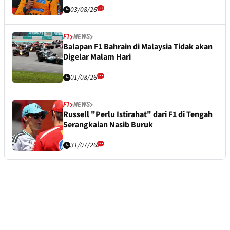
03/08/26
F1
NEWS
Balapan F1 Bahrain di Malaysia Tidak akan
Digelar Malam Hari
01/08/26
F1
NEWS
Russell "Perlu Istirahat" dari F1 di Tengah
Serangkaian Nasib Buruk
31/07/26