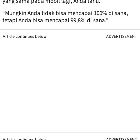
yang sama pada mobil lagi, Anda tahu.
“Mungkin Anda tidak bisa mencapai 100% di sana,
tetapi Anda bisa mencapai 99,8% di sana.”
Article continues below
ADVERTISEMENT
Article continues below
ADVERTISEMENT