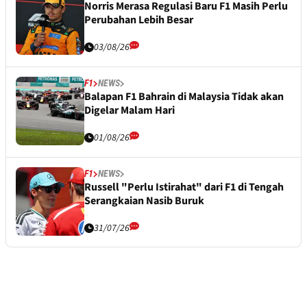
Norris Merasa Regulasi Baru F1 Masih Perlu
Perubahan Lebih Besar
03/08/26
F1
NEWS
Balapan F1 Bahrain di Malaysia Tidak akan
Digelar Malam Hari
01/08/26
F1
NEWS
Russell "Perlu Istirahat" dari F1 di Tengah
Serangkaian Nasib Buruk
31/07/26