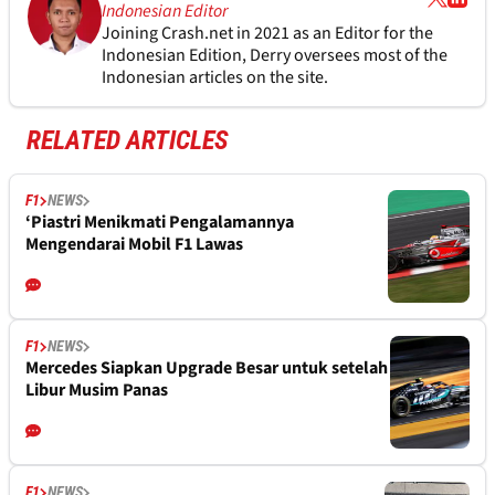
Indonesian Editor
Joining Crash.net in 2021 as an Editor for the
Indonesian Edition, Derry oversees most of the
Indonesian articles on the site.
RELATED ARTICLES
F1
NEWS
‘Piastri Menikmati Pengalamannya
Mengendarai Mobil F1 Lawas
F1
NEWS
Mercedes Siapkan Upgrade Besar untuk setelah
Libur Musim Panas
F1
NEWS