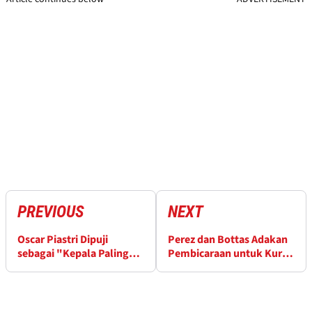
PREVIOUS
NEXT
Oscar Piastri Dipuji
Perez dan Bottas Adakan
sebagai "Kepala Paling
Pembicaraan untuk Kursi
Tenang" di F1
yang Sama di F1 2026