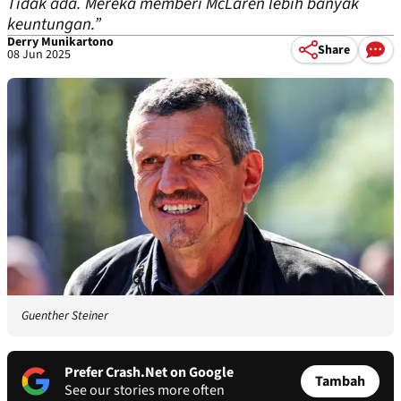
Tidak ada. Mereka memberi McLaren lebih banyak
keuntungan.”
Derry Munikartono
Share
08 Jun 2025
Guenther Steiner
Prefer Crash.Net on Google
Tambah
See our stories more often