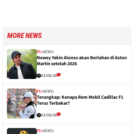
MORE NEWS
F1
NEWS
Newey Yakin Alonso akan Bertahan di Aston
Martin setelah 2026
03/08/26
F1
NEWS
Terungkap: Kenapa Rem Mobil Cadillac F1
Terus Terbakar?
03/08/26
F1
NEWS