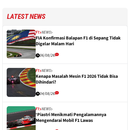
LATEST NEWS
F1
NEWS
FIA Konfirmasi Balapan F1 di Sepang Tidak
Digelar Malam Hari
06/08/26
F1
NEWS
Kenapa Masalah Mesin F1 2026 Tidak Bisa
Dihindari?
04/08/26
F1
NEWS
‘Piastri Menikmati Pengalamannya
Mengendarai Mobil F1 Lawas