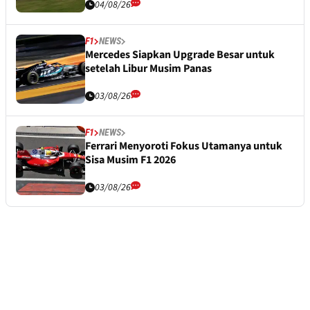
04/08/26
F1
NEWS
Mercedes Siapkan Upgrade Besar untuk
setelah Libur Musim Panas
03/08/26
F1
NEWS
Ferrari Menyoroti Fokus Utamanya untuk
Sisa Musim F1 2026
03/08/26