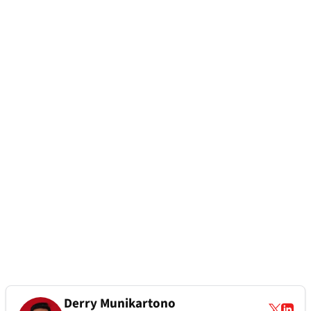
Derry Munikartono