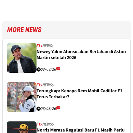
MORE NEWS
F1
NEWS
Newey Yakin Alonso akan Bertahan di Aston
Martin setelah 2026
03/08/26
F1
NEWS
Terungkap: Kenapa Rem Mobil Cadillac F1
Terus Terbakar?
03/08/26
F1
NEWS
Norris Merasa Regulasi Baru F1 Masih Perlu