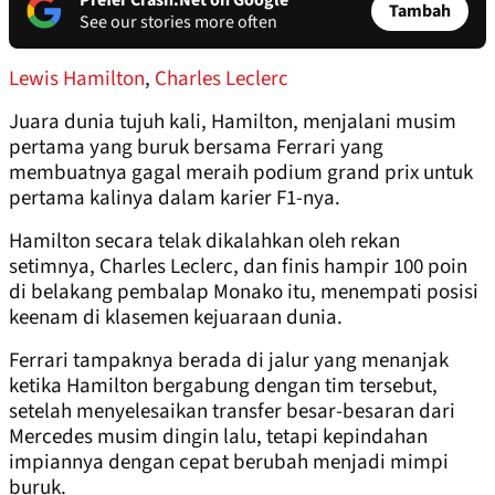
Prefer Crash.Net on Google
Tambah
See our stories more often
Lewis Hamilton
,
Charles Leclerc
Juara dunia tujuh kali, Hamilton, menjalani musim
pertama yang buruk bersama Ferrari yang
membuatnya gagal meraih podium grand prix untuk
pertama kalinya dalam karier F1-nya.
Hamilton secara telak dikalahkan oleh rekan
setimnya, Charles Leclerc, dan finis hampir 100 poin
di belakang pembalap Monako itu, menempati posisi
keenam di klasemen kejuaraan dunia.
Ferrari tampaknya berada di jalur yang menanjak
ketika Hamilton bergabung dengan tim tersebut,
setelah menyelesaikan transfer besar-besaran dari
Mercedes musim dingin lalu, tetapi kepindahan
impiannya dengan cepat berubah menjadi mimpi
buruk.