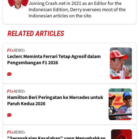
Joining Crash.net in 2021 as an Editor for the
Indonesian Edition, Derry oversees most of the
Indonesian articles on the site.
RELATED ARTICLES
F1
NEWS
Leclerc Meminta Ferrari Tetap Agresif dalam
Pengembangan F1 2026
F1
NEWS
Hamilton Beri Peringatan ke Mercedes untuk
Paruh Kedua 2026
F1
NEWS
"Serangkaian Kesalahan" yang Menyebabkan