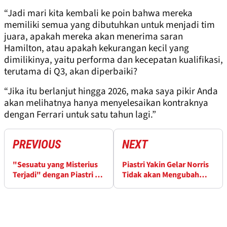
“Jadi mari kita kembali ke poin bahwa mereka
memiliki semua yang dibutuhkan untuk menjadi tim
juara, apakah mereka akan menerima saran
Hamilton, atau apakah kekurangan kecil yang
dimilikinya, yaitu performa dan kecepatan kualifikasi,
terutama di Q3, akan diperbaiki?
“Jika itu berlanjut hingga 2026, maka saya pikir Anda
akan melihatnya hanya menyelesaikan kontraknya
dengan Ferrari untuk satu tahun lagi.”
PREVIOUS
NEXT
"Sesuatu yang Misterius
Piastri Yakin Gelar Norris
Terjadi" dengan Piastri di
Tidak akan Mengubah
Akhir Musim
Dinamika McLaren