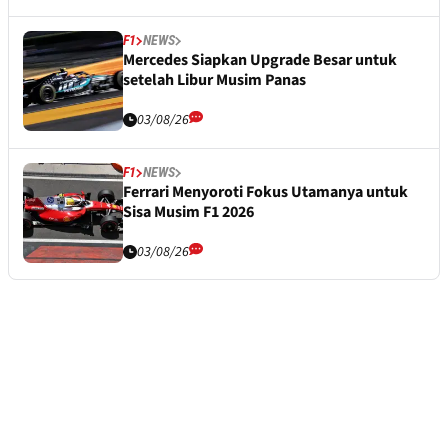
F1
NEWS
Mercedes Siapkan Upgrade Besar untuk
setelah Libur Musim Panas
03/08/26
F1
NEWS
Ferrari Menyoroti Fokus Utamanya untuk
Sisa Musim F1 2026
03/08/26