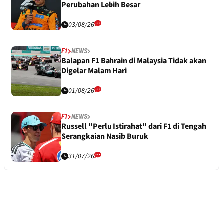
Perubahan Lebih Besar
03/08/26
F1
NEWS
Balapan F1 Bahrain di Malaysia Tidak akan
Digelar Malam Hari
01/08/26
F1
NEWS
Russell "Perlu Istirahat" dari F1 di Tengah
Serangkaian Nasib Buruk
31/07/26