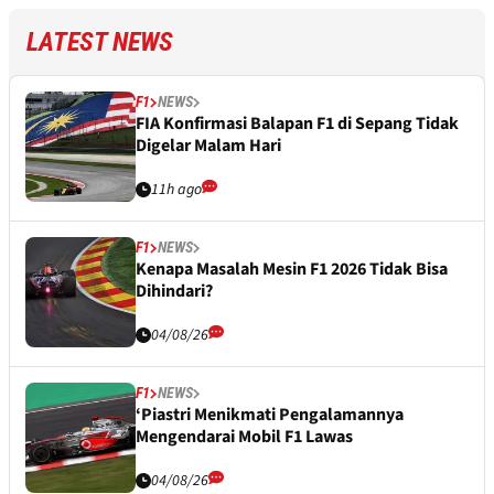
LATEST NEWS
F1
NEWS
FIA Konfirmasi Balapan F1 di Sepang Tidak
Digelar Malam Hari
11h ago
F1
NEWS
Kenapa Masalah Mesin F1 2026 Tidak Bisa
Dihindari?
04/08/26
F1
NEWS
‘Piastri Menikmati Pengalamannya
Mengendarai Mobil F1 Lawas
04/08/26