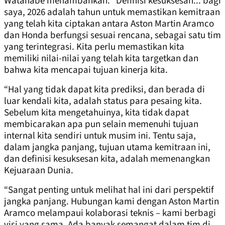
Watanabe menambahkan: “Definisi kesuksesan... bagi
saya, 2026 adalah tahun untuk memastikan kemitraan
yang telah kita ciptakan antara Aston Martin Aramco
dan Honda berfungsi sesuai rencana, sebagai satu tim
yang terintegrasi. Kita perlu memastikan kita
memiliki nilai-nilai yang telah kita targetkan dan
bahwa kita mencapai tujuan kinerja kita.
“Hal yang tidak dapat kita prediksi, dan berada di
luar kendali kita, adalah status para pesaing kita.
Sebelum kita mengetahuinya, kita tidak dapat
membicarakan apa pun selain memenuhi tujuan
internal kita sendiri untuk musim ini. Tentu saja,
dalam jangka panjang, tujuan utama kemitraan ini,
dan definisi kesuksesan kita, adalah memenangkan
Kejuaraan Dunia.
“Sangat penting untuk melihat hal ini dari perspektif
jangka panjang. Hubungan kami dengan Aston Martin
Aramco melampaui kolaborasi teknis – kami berbagi
visi yang sama. Ada banyak semangat dalam tim di