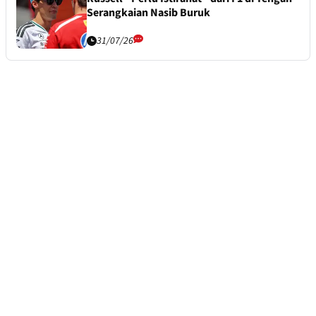
Serangkaian Nasib Buruk
31/07/26