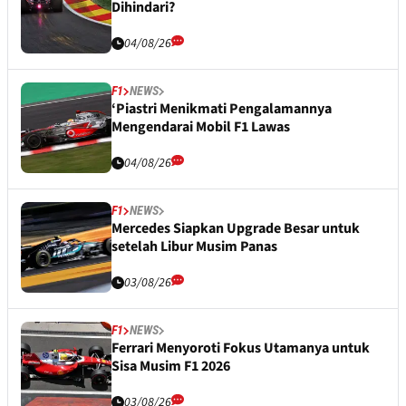
Dihindari?
04/08/26
F1
NEWS
‘Piastri Menikmati Pengalamannya
Mengendarai Mobil F1 Lawas
04/08/26
F1
NEWS
Mercedes Siapkan Upgrade Besar untuk
setelah Libur Musim Panas
03/08/26
F1
NEWS
Ferrari Menyoroti Fokus Utamanya untuk
Sisa Musim F1 2026
03/08/26