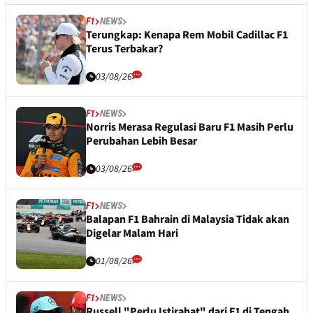
F1
NEWS
Terungkap: Kenapa Rem Mobil Cadillac F1
Terus Terbakar?
03/08/26
F1
NEWS
Norris Merasa Regulasi Baru F1 Masih Perlu
Perubahan Lebih Besar
03/08/26
F1
NEWS
Balapan F1 Bahrain di Malaysia Tidak akan
Digelar Malam Hari
01/08/26
F1
NEWS
Russell "Perlu Istirahat" dari F1 di Tengah