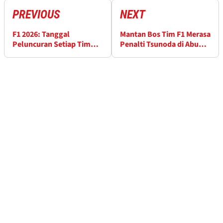
PREVIOUS
NEXT
F1 2026: Tanggal
Mantan Bos Tim F1 Merasa
Peluncuran Setiap Tim
Penalti Tsunoda di Abu
untuk Musim Baru
Dhabi Tidak Perlu