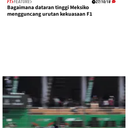
F1
FEATURE
27/10/18
Bagaimana dataran tinggi Meksiko
mengguncang urutan kekuasaan F1