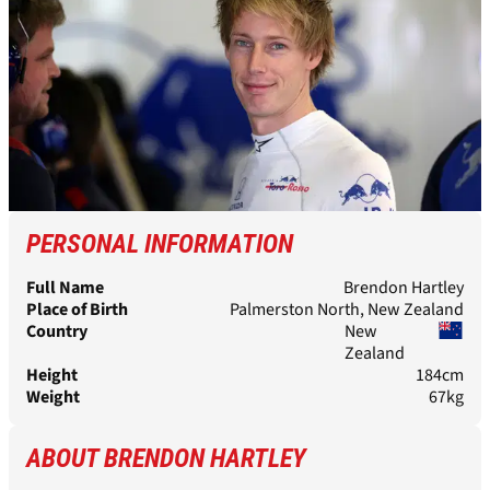
PERSONAL INFORMATION
Full Name
Brendon Hartley
Place of Birth
Palmerston North, New Zealand
Country
New
Zealand
Height
184cm
Weight
67kg
ABOUT BRENDON HARTLEY