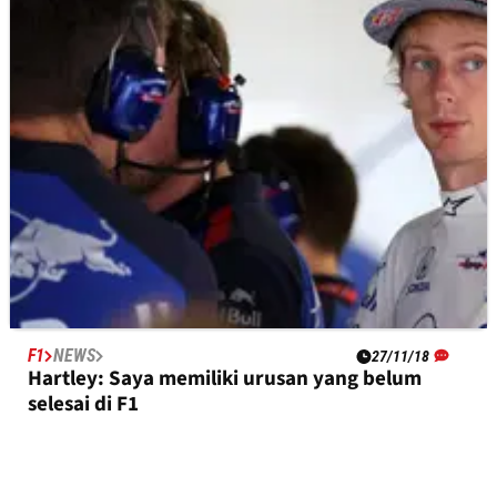
Hartley 'masih berusaha mencari tahu'
rencana balap 2019
F1
NEWS
27/11/18
Hartley: Saya memiliki urusan yang belum
selesai di F1