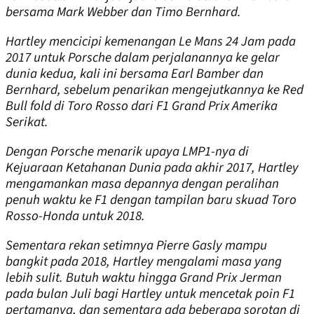
bersama Mark Webber dan Timo Bernhard.
Hartley mencicipi kemenangan Le Mans 24 Jam pada
2017 untuk Porsche dalam perjalanannya ke gelar
dunia kedua, kali ini bersama Earl Bamber dan
Bernhard, sebelum penarikan mengejutkannya ke Red
Bull fold di Toro Rosso dari F1 Grand Prix Amerika
Serikat.
Dengan Porsche menarik upaya LMP1-nya di
Kejuaraan Ketahanan Dunia pada akhir 2017, Hartley
mengamankan masa depannya dengan peralihan
penuh waktu ke F1 dengan tampilan baru skuad Toro
Rosso-Honda untuk 2018.
Sementara rekan setimnya Pierre Gasly mampu
bangkit pada 2018, Hartley mengalami masa yang
lebih sulit. Butuh waktu hingga Grand Prix Jerman
pada bulan Juli bagi Hartley untuk mencetak poin F1
pertamanya, dan sementara ada beberapa sorotan di