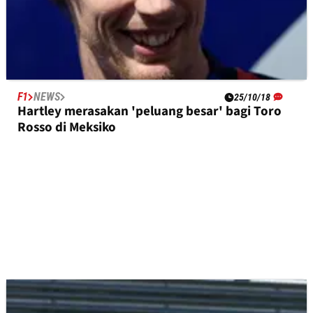
F1
NEWS
25/10/18
Hartley merasakan 'peluang besar' bagi Toro
Rosso di Meksiko