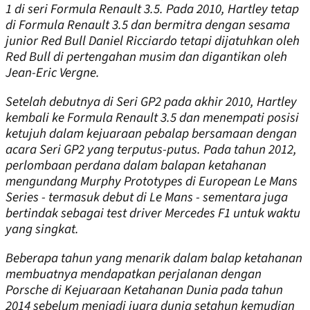
1 di seri Formula Renault 3.5. Pada 2010, Hartley tetap
di Formula Renault 3.5 dan bermitra dengan sesama
junior Red Bull Daniel Ricciardo tetapi dijatuhkan oleh
Red Bull di pertengahan musim dan digantikan oleh
Jean-Eric Vergne.
Setelah debutnya di Seri GP2 pada akhir 2010, Hartley
kembali ke Formula Renault 3.5 dan menempati posisi
ketujuh dalam kejuaraan pebalap bersamaan dengan
acara Seri GP2 yang terputus-putus. Pada tahun 2012,
perlombaan perdana dalam balapan ketahanan
mengundang Murphy Prototypes di European Le Mans
Series - termasuk debut di Le Mans - sementara juga
bertindak sebagai test driver Mercedes F1 untuk waktu
yang singkat.
Beberapa tahun yang menarik dalam balap ketahanan
membuatnya mendapatkan perjalanan dengan
Porsche di Kejuaraan Ketahanan Dunia pada tahun
2014 sebelum menjadi juara dunia setahun kemudian