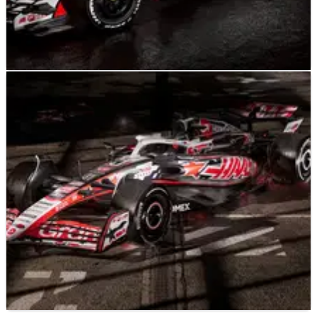
F1
NEWS
19/01/26
Haas Mengungkap Livery F1 2026 saat Sponsor
Toyota Makin Terlihat