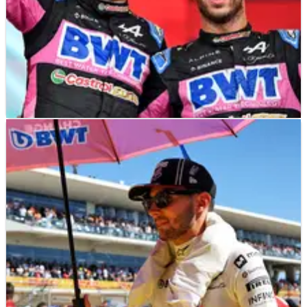
F1
NEWS
04/11/24
Dampak Finansial Luar Biasa dari Podium
Ganda Alpine di Brasil