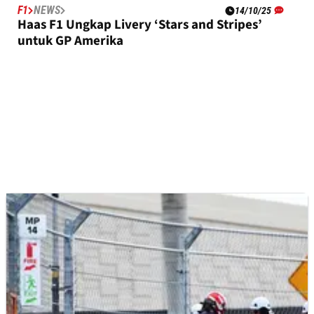
F1
NEWS
14/10/25
Haas F1 Ungkap Livery ‘Stars and Stripes’
untuk GP Amerika