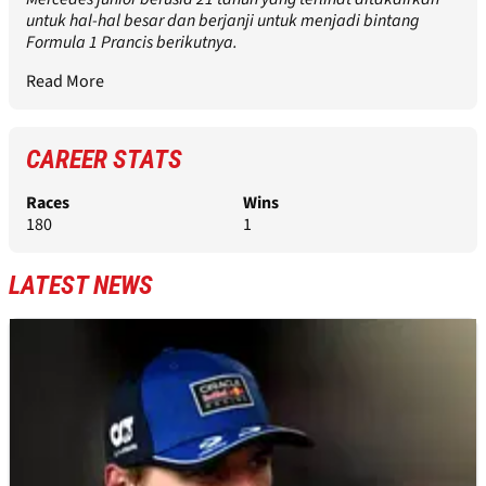
untuk hal-hal besar dan berjanji untuk menjadi bintang
Formula 1 Prancis berikutnya.
Read More
CAREER STATS
Races
Wins
180
1
LATEST NEWS