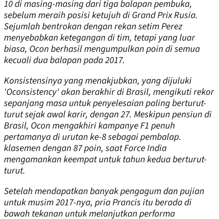
10 di masing-masing dari tiga balapan pembuka,
sebelum meraih posisi ketujuh di Grand Prix Rusia.
Sejumlah bentrokan dengan rekan setim Perez
menyebabkan ketegangan di tim, tetapi yang luar
biasa, Ocon berhasil mengumpulkan poin di semua
kecuali dua balapan pada 2017.
Konsistensinya yang menakjubkan, yang dijuluki
'Oconsistency' akan berakhir di Brasil, mengikuti rekor
sepanjang masa untuk penyelesaian paling berturut-
turut sejak awal karir, dengan 27. Meskipun pensiun di
Brasil, Ocon mengakhiri kampanye F1 penuh
pertamanya di urutan ke-8 sebagai pembalap.
klasemen dengan 87 poin, saat Force India
mengamankan keempat untuk tahun kedua berturut-
turut.
Setelah mendapatkan banyak pengagum dan pujian
untuk musim 2017-nya, pria Prancis itu berada di
bawah tekanan untuk melanjutkan performa