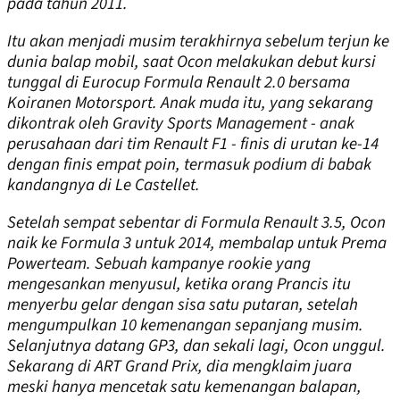
pada tahun 2011.
Itu akan menjadi musim terakhirnya sebelum terjun ke
dunia balap mobil, saat Ocon melakukan debut kursi
tunggal di Eurocup Formula Renault 2.0 bersama
Koiranen Motorsport. Anak muda itu, yang sekarang
dikontrak oleh Gravity Sports Management - anak
perusahaan dari tim Renault F1 - finis di urutan ke-14
dengan finis empat poin, termasuk podium di babak
kandangnya di Le Castellet.
Setelah sempat sebentar di Formula Renault 3.5, Ocon
naik ke Formula 3 untuk 2014, membalap untuk Prema
Powerteam. Sebuah kampanye rookie yang
mengesankan menyusul, ketika orang Prancis itu
menyerbu gelar dengan sisa satu putaran, setelah
mengumpulkan 10 kemenangan sepanjang musim.
Selanjutnya datang GP3, dan sekali lagi, Ocon unggul.
Sekarang di ART Grand Prix, dia mengklaim juara
meski hanya mencetak satu kemenangan balapan,