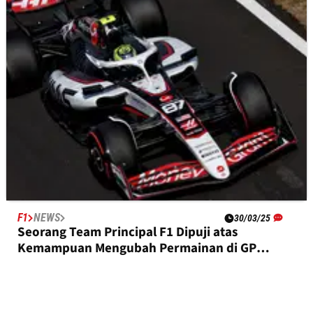
Perekrutan Ocon
F1
NEWS
30/03/25
Seorang Team Principal F1 Dipuji atas
Kemampuan Mengubah Permainan di GP
Tiongkok