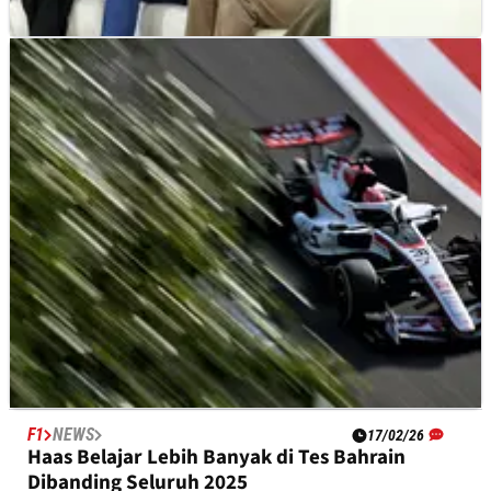
F1
NEWS
19/02/26
Pembalap Ragu dengan Kemampuan Overtake
Mobil F1 2026
F1
NEWS
17/02/26
Haas Belajar Lebih Banyak di Tes Bahrain
Dibanding Seluruh 2025