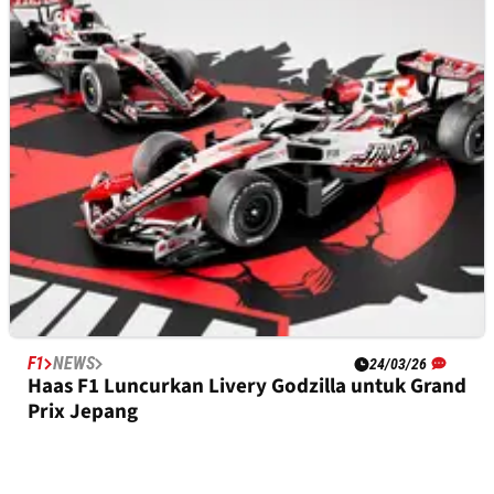
MotoGP Catalunya 2026: Starting Grid Grand
Prix di Barcelona
F1
NEWS
24/03/26
Haas F1 Luncurkan Livery Godzilla untuk Grand
Prix Jepang