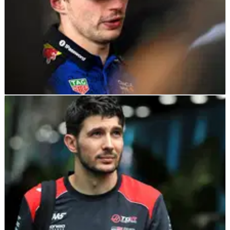
F1
FEATURE
16/07/26
Para Pembalap yang Dapat Membuka Pasar
Pembalap F1 2027