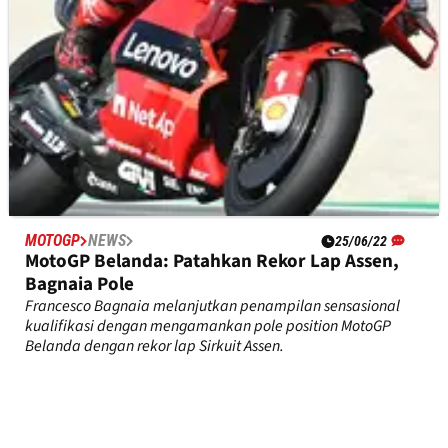
MOTOGP
NEWS
25/06/22
MotoGP Belanda: Patahkan Rekor Lap Assen,
Bagnaia Pole
Francesco Bagnaia melanjutkan penampilan sensasional
kualifikasi dengan mengamankan pole position MotoGP
Belanda dengan rekor lap Sirkuit Assen.