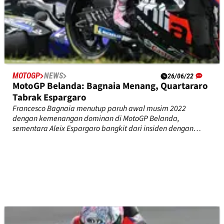
MOTOGP
NEWS
26/06/22
MotoGP Belanda: Bagnaia Menang, Quartararo
Tabrak Espargaro
Francesco Bagnaia menutup paruh awal musim 2022
dengan kemenangan dominan di MotoGP Belanda,
sementara Aleix Espargaro bangkit dari insiden dengan
Fabio Quartararo untuk finis keempat.