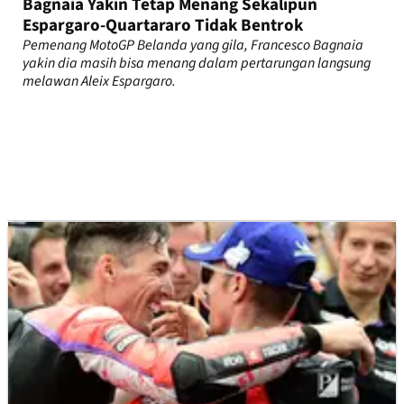
Bagnaia Yakin Tetap Menang Sekalipun
Espargaro-Quartararo Tidak Bentrok
Pemenang MotoGP Belanda yang gila, Francesco Bagnaia
yakin dia masih bisa menang dalam pertarungan langsung
melawan Aleix Espargaro.