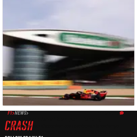
F1
NEWS
15/04/18
Verstappen: Saya tidak perlu tenang
Max Verstappen disalahkan atas bentrokan terakhirnya
dengan Sebastian Vettel selama Grand Prix China, tetapi