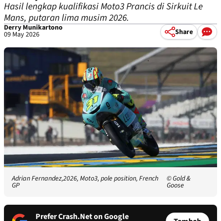
Hasil lengkap kualifikasi Moto3 Prancis di Sirkuit Le
Mans, putaran lima musim 2026.
Derry Munikartono
Share
09 May 2026
Adrian Fernandez,2026, Moto3, pole position, French
© Gold &
GP
Goose
Prefer Crash.Net on Google