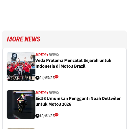
MORE NEWS
MOTO3
NEWS
Veda Pratama Mencatat Sejarah untuk
Indonesia di Moto3 Brazil
24/03/26
MOTO3
NEWS
Sic58 Umumkan Pengganti Noah Dettwiler
untuk Moto3 2026
12/01/26