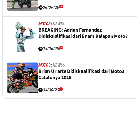
06/06/26
MOTO3
NEWS
BREAKING: Adrian Fernandez
Didiskualifikasi dari Enam Balapan Moto3
05/06/26
MOTO3
NEWS
Brian Uriarte Didiskualifikasi dari Moto3
Catalunya 2026
04/06/26