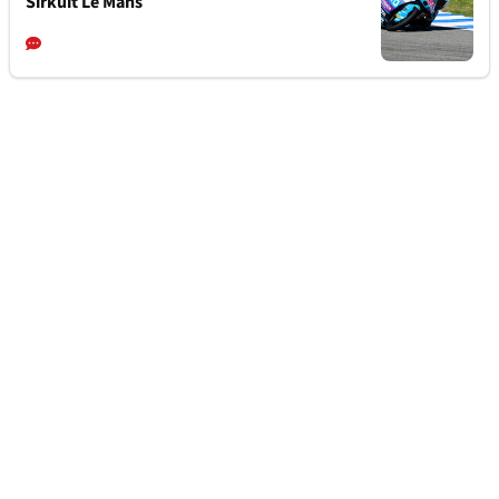
Sirkuit Le Mans