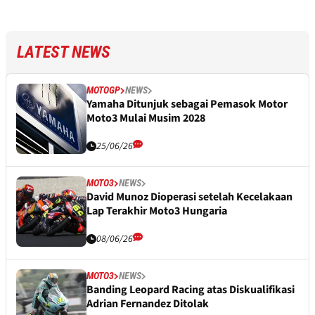
LATEST NEWS
MOTOGP
NEWS
Yamaha Ditunjuk sebagai Pemasok Motor
Moto3 Mulai Musim 2028
25/06/26
MOTO3
NEWS
David Munoz Dioperasi setelah Kecelakaan
Lap Terakhir Moto3 Hungaria
08/06/26
MOTO3
NEWS
Banding Leopard Racing atas Diskualifikasi
Adrian Fernandez Ditolak