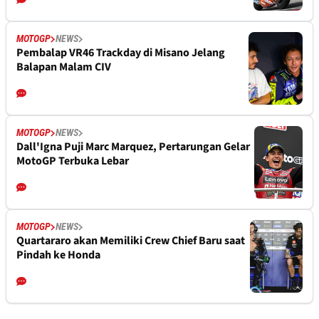
MOTOGP
NEWS
Pembalap VR46 Trackday di Misano Jelang
Balapan Malam CIV
MOTOGP
NEWS
Dall'Igna Puji Marc Marquez, Pertarungan Gelar
MotoGP Terbuka Lebar
MOTOGP
NEWS
Quartararo akan Memiliki Crew Chief Baru saat
Pindah ke Honda