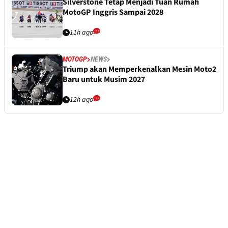
Silverstone Tetap Menjadi Tuan Rumah
MotoGP Inggris Sampai 2028
11h ago
MOTOGP
NEWS
Triump akan Memperkenalkan Mesin Moto2
Baru untuk Musim 2027
12h ago