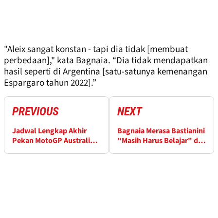
"Aleix sangat konstan - tapi dia tidak [membuat
perbedaan]," kata Bagnaia. “Dia tidak mendapatkan
hasil seperti di Argentina [satu-satunya kemenangan
Espargaro tahun 2022].”
PREVIOUS
NEXT
Jadwal Lengkap Akhir
Bagnaia Merasa Bastianini
Pekan MotoGP Australia
"Masih Harus Belajar" di
dari Phillip Island
Tim Pabrikan