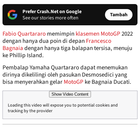
Prefer Crash.Net on Google
Tambah
See our stories more often
Fabio Quartararo
memimpin
klasemen MotoGP
2022
dengan hanya dua poin di depan
Francesco
Bagnaia
dengan hanya tiga balapan tersisa, menuju
ke Phillip Island.
Pembalap Yamaha Quartararo dapat menemukan
dirinya dikelilingi oleh pasukan Desmosedici yang
bisa menyerahkan gelar
MotoGP
ke Bagnaia Ducati.
Show Video Content
Loading this video will expose you to potential cookies and
tracking by the provider