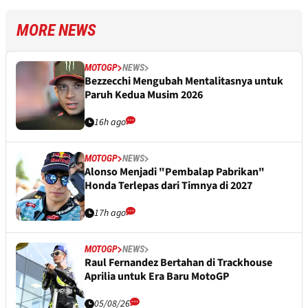
MORE NEWS
MOTOGP
NEWS
Bezzecchi Mengubah Mentalitasnya untuk
Paruh Kedua Musim 2026
16h ago
MOTOGP
NEWS
Alonso Menjadi "Pembalap Pabrikan"
Honda Terlepas dari Timnya di 2027
17h ago
MOTOGP
NEWS
Raul Fernandez Bertahan di Trackhouse
Aprilia untuk Era Baru MotoGP
05/08/26