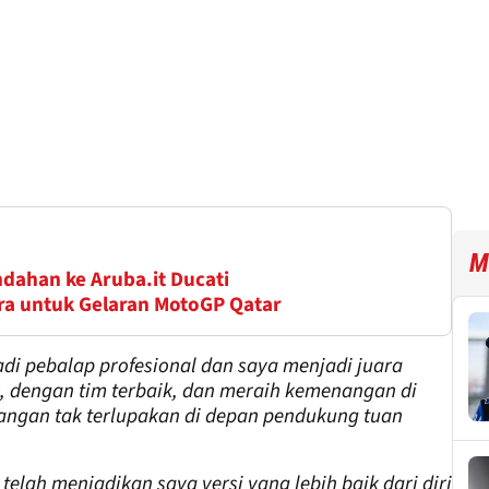
M
dahan ke Aruba.it Ducati
ra untuk Gelaran MotoGP Qatar
di pebalap profesional dan saya menjadi juara
k, dengan tim terbaik, dan meraih kemenangan di
angan tak terlupakan di depan pendukung tuan
elah menjadikan saya versi yang lebih baik dari diri