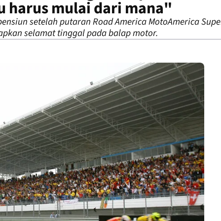
u harus mulai dari mana"
pensiun setelah putaran Road America MotoAmerica Super
apkan selamat tinggal pada balap motor.