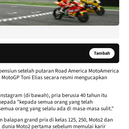
Tambah
 pensiun setelah putaran Road America MotoAmerica
a MotoGP Toni Elias secara resmi mengucapkan
nstagram (di bawah), pria berusia 40 tahun itu
kepada "kepada semua orang yang telah
mua orang yang selalu ada di masa-masa sulit."
alapan grand prix di kelas 125, 250, Moto2 dan
a dunia Moto2 pertama sebelum memulai karir