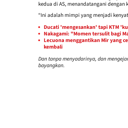
kedua di AS, menandatangani dengan k
“Ini adalah mimpi yang menjadi kenya
Ducati 'mengesankan' tapi KTM 'ku
Nakagami: "Momen tersulit bagi M
Lecuona menggantikan Mir yang ce
kembali
Dan tanpa menyadarinya, dan mengejar
bayangkan.