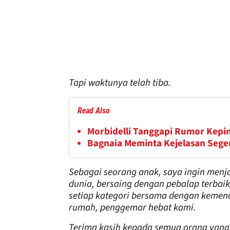
Tapi waktunya telah tiba.
Read Also
Morbidelli Tanggapi Rumor Kepin
Bagnaia Meminta Kejelasan Sege
Sebagai seorang anak, saya ingin menja
dunia, bersaing dengan pebalap terbai
setiap kategori bersama dengan kemen
rumah, penggemar hebat kami.
Terima kasih kepada semua orang yang t