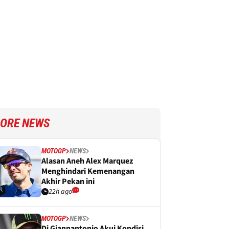
ORE NEWS
MOTOGP
NEWS
Alasan Aneh Alex Marquez
Menghindari Kemenangan
Akhir Pekan ini
22h ago
MOTOGP
NEWS
Di Giannantonio Akui Kondisi