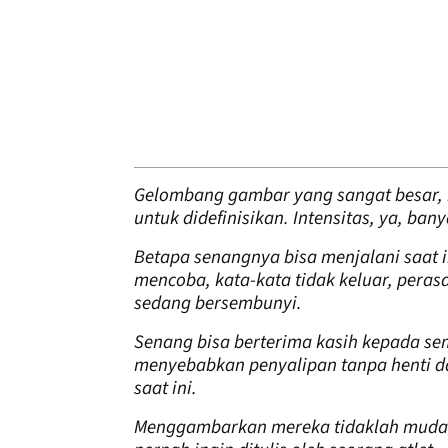
Gelombang gambar yang sangat besar, i
untuk didefinisikan. Intensitas, ya, bany
Betapa senangnya bisa menjalani saat i
mencoba, kata-kata tidak keluar, pera
sedang bersembunyi.
Senang bisa berterima kasih kepada s
menyebabkan penyalipan tanpa henti da
saat ini.
Menggambarkan mereka tidaklah mudah.