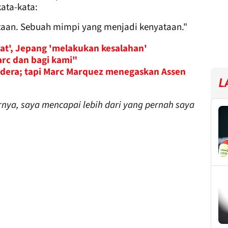
ata-kata:
taan. Sebuah mimpi yang menjadi kenyataan."
at', Jepang 'melakukan kesalahan'
arc dan bagi kami"
dera; tapi Marc Marquez menegaskan Assen
L
nya, saya mencapai lebih dari yang pernah saya