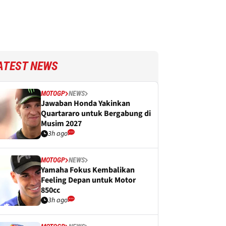
ATEST NEWS
MOTOGP
NEWS
Jawaban Honda Yakinkan
Quartararo untuk Bergabung di
Musim 2027
3h ago
MOTOGP
NEWS
Yamaha Fokus Kembalikan
Feeling Depan untuk Motor
850cc
3h ago