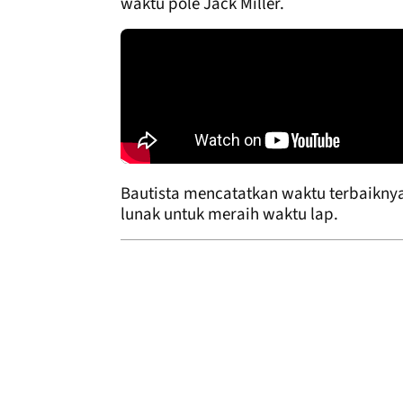
waktu pole Jack Miller.
Bautista mencatatkan waktu terbaiknya
lunak untuk meraih waktu lap.