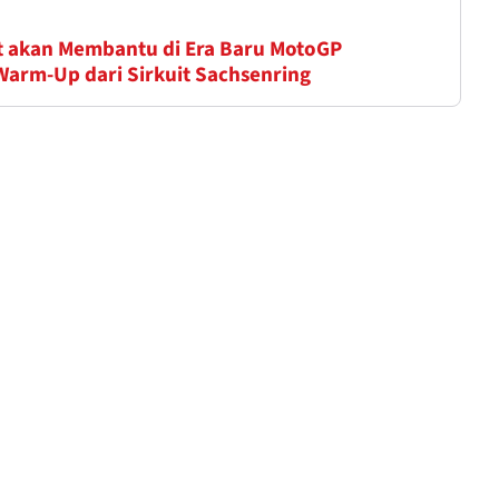
t akan Membantu di Era Baru MotoGP
Warm-Up dari Sirkuit Sachsenring