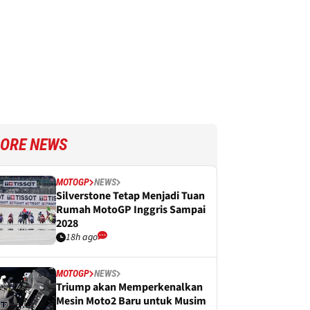
ORE NEWS
MOTOGP
NEWS
Silverstone Tetap Menjadi Tuan
Rumah MotoGP Inggris Sampai
2028
18h ago
MOTOGP
NEWS
Triump akan Memperkenalkan
Mesin Moto2 Baru untuk Musim