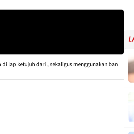
L
 di lap ketujuh dari , sekaligus menggunakan ban