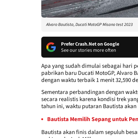
Alvaro Bautista, Ducati MotoGP Misano test 2023
Prefer Crash.Net on Google
See our stories more often
Apa yang sudah dimulai sebagai hari p
pabrikan baru Ducati MotoGP, Alvaro 
dengan waktu terbaik 1 menit 32,590 de
Sementara perbandingan dengan waktu 
secara realistis karena kondisi trek y
tahun ini, waktu putaran Bautista akan
Bautista Memilih Sepang untuk Pe
Bautista akan finis dalam sepuluh besa