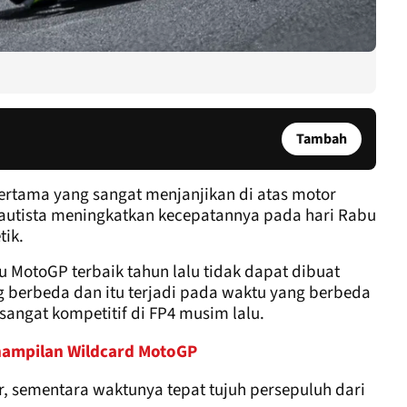
Tambah
ertama yang sangat menjanjikan di atas motor
Bautista meningkatkan kecepatannya pada hari Rabu
tik.
MotoGP terbaik tahun lalu tidak dapat dibuat
ang berbeda dan itu terjadi pada waktu yang berbeda
 sangat kompetitif di FP4 musim lalu.
nampilan Wildcard MotoGP
r, sementara waktunya tepat tujuh persepuluh dari