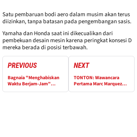
Satu pembaruan bodi aero dalam musim akan terus
diizinkan, tanpa batasan pada pengembangan sasis.
Yamaha dan Honda saat ini dikecualikan dari
pembekuan desain mesin karena peringkat konsesi D
mereka berada di posisi terbawah.
PREVIOUS
NEXT
Bagnaia "Menghabiskan
TONTON: Wawancara
Waktu Berjam-Jam"
Pertama Marc Marquez
Menganalisis Kesalahan
dan Bagnaia sebagai
2024
Rekan Setim Ducati