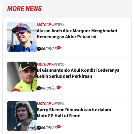
MORE NEWS
MOTOGP
NEWS
Alasan Aneh Alex Marquez Menghindari
Kemenangan Akhir Pekan ini
06/08/26
MOTOGP
NEWS
Di Giannantonio Akui Kondisi Cederanya
Lebih Serius dari Perkiraan
06/08/26
MOTOGP
NEWS
Barry Sheene Dimasukkan ke dalam
MotoGP Hall of Fame
06/08/26