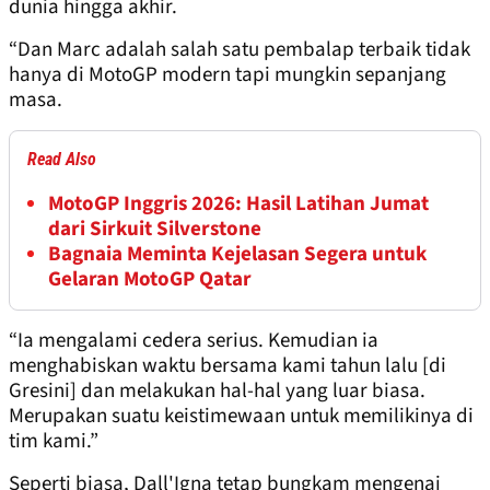
dunia hingga akhir.
“Dan Marc adalah salah satu pembalap terbaik tidak
hanya di MotoGP modern tapi mungkin sepanjang
masa.
Read Also
MotoGP Inggris 2026: Hasil Latihan Jumat
dari Sirkuit Silverstone
Bagnaia Meminta Kejelasan Segera untuk
Gelaran MotoGP Qatar
“Ia mengalami cedera serius. Kemudian ia
menghabiskan waktu bersama kami tahun lalu [di
Gresini] dan melakukan hal-hal yang luar biasa.
Merupakan suatu keistimewaan untuk memilikinya di
tim kami.”
Seperti biasa, Dall'Igna tetap bungkam mengenai