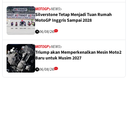
MOTOGP
NEWS
Silverstone Tetap Menjadi Tuan Rumah
MotoGP Inggris Sampai 2028
06/08/26
MOTOGP
NEWS
Triump akan Memperkenalkan Mesin Moto2
Baru untuk Musim 2027
06/08/26