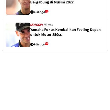
Bergabung di Musim 2027
16h ago
MOTOGP
NEWS
Yamaha Fokus Kembalikan Feeling Depan
untuk Motor 850cc
16h ago