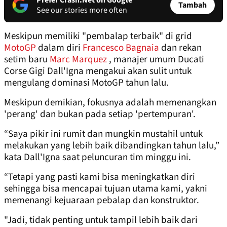
Prefer Crash.Net on Google
Tambah
See our stories more often
Meskipun memiliki "pembalap terbaik" di grid
MotoGP
dalam diri
Francesco Bagnaia
dan rekan
setim baru
Marc Marquez
, manajer umum Ducati
Corse Gigi Dall'Igna mengakui akan sulit untuk
mengulang dominasi MotoGP tahun lalu.
Meskipun demikian, fokusnya adalah memenangkan
'perang' dan bukan pada setiap 'pertempuran'.
“Saya pikir ini rumit dan mungkin mustahil untuk
melakukan yang lebih baik dibandingkan tahun lalu,”
kata Dall'Igna saat peluncuran tim minggu ini.
“Tetapi yang pasti kami bisa meningkatkan diri
sehingga bisa mencapai tujuan utama kami, yakni
memenangi kejuaraan pebalap dan konstruktor.
"Jadi, tidak penting untuk tampil lebih baik dari