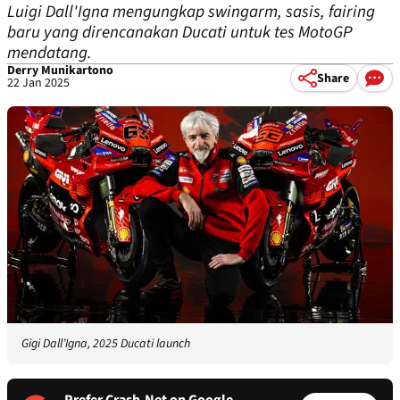
Luigi Dall'Igna mengungkap swingarm, sasis, fairing
baru yang direncanakan Ducati untuk tes MotoGP
mendatang.
Derry Munikartono
Share
22 Jan 2025
Gigi Dall’Igna, 2025 Ducati launch