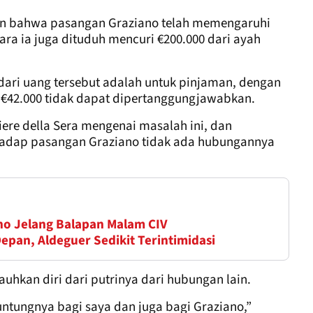
n bahwa pasangan Graziano telah memengaruhi
tara ia juga dituduh mencuri €200.000 dari ayah
0 dari uang tersebut adalah untuk pinjaman, dengan
an €42.000 tidak dapat dipertanggungjawabkan.
ere della Sera mengenai masalah ini, dan
hadap pasangan Graziano tidak ada hubungannya
no Jelang Balapan Malam CIV
epan, Aldeguer Sedikit Terintimidasi
uhkan diri dari putrinya dari hubungan lain.
 untungnya bagi saya dan juga bagi Graziano,”