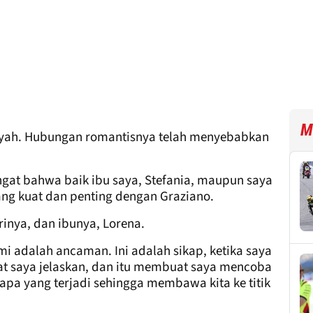
M
i ayah. Hubungan romantisnya telah menyebabkan
gat bahwa baik ibu saya, Stefania, maupun saya
ang kuat dan penting dengan Graziano.
rinya, dan ibunya, Lorena.
mi adalah ancaman. Ini adalah sikap, ketika saya
at saya jelaskan, dan itu membuat saya mencoba
pa yang terjadi sehingga membawa kita ke titik