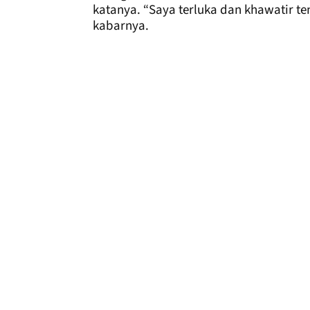
katanya. “Saya terluka dan khawatir te
kabarnya.