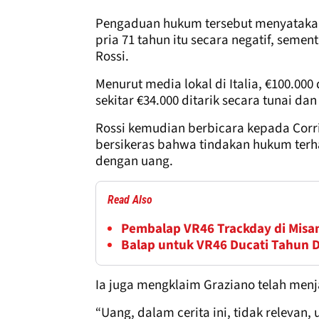
Pengaduan hukum tersebut menyataka
pria 71 tahun itu secara negatif, semen
Rossi.
Menurut media lokal di Italia, €100.00
sekitar €34.000 ditarik secara tunai d
Rossi kemudian berbicara kepada Corri
bersikeras bahwa tindakan hukum ter
dengan uang.
Read Also
Pembalap VR46 Trackday di Misa
Balap untuk VR46 Ducati Tahun D
Ia juga mengklaim Graziano telah menja
“Uang, dalam cerita ini, tidak relevan,