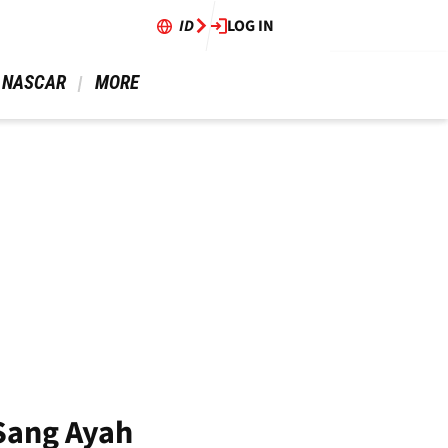
ID
LOG IN
 NASCAR 
 MORE 
Sang Ayah