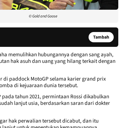
© Gold and Goose
Tambah
aha memulihkan hubungannya dengan sang ayah,
utan hak asuh dan uang yang hilang terkait dengan
ir di paddock MotoGP selama karier grand prix
lomba di kejuaraan dunia tersebut.
P pada tahun 2021, permintaan Rossi dikabulkan
udah lanjut usia, berdasarkan saran dari dokter
ar hak perwalian tersebut dicabut, dan itu
bih lanjut untuk menentukan kemampuannya