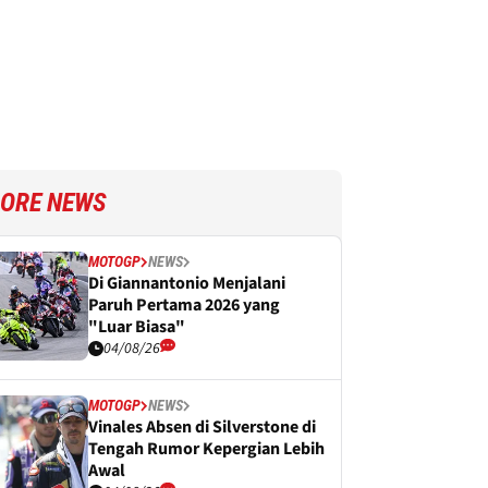
ORE NEWS
MOTOGP
NEWS
Di Giannantonio Menjalani
Paruh Pertama 2026 yang
"Luar Biasa"
04/08/26
MOTOGP
NEWS
Vinales Absen di Silverstone di
Tengah Rumor Kepergian Lebih
Awal