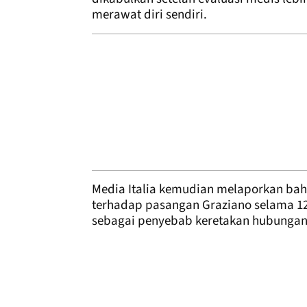
merawat diri sendiri.
Media Italia kemudian melaporkan ba
terhadap pasangan Graziano selama 12
sebagai penyebab keretakan hubungan