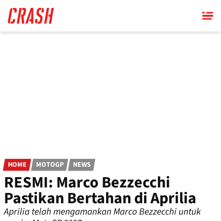
Skip
to
main
content
HOME
MOTOGP
NEWS
RESMI: Marco Bezzecchi
Pastikan Bertahan di Aprilia
Aprilia telah mengamankan Marco Bezzecchi untuk