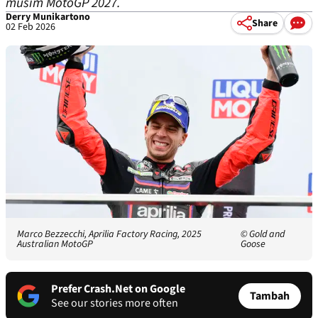
musim MotoGP 2027.
Derry Munikartono
Share
02 Feb 2026
Marco Bezzecchi, Aprilia Factory Racing, 2025
© Gold and
Australian MotoGP
Goose
Prefer Crash.Net on Google
Tambah
See our stories more often