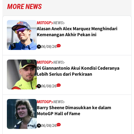
MORE NEWS
MOTOGP
NEWS
Alasan Aneh Alex Marquez Menghindari
Kemenangan Akhir Pekan ini
06/08/26
MOTOGP
NEWS
Di Giannantonio Akui Kondisi Cederanya
Lebih Serius dari Perkiraan
06/08/26
MOTOGP
NEWS
Barry Sheene Dimasukkan ke dalam
MotoGP Hall of Fame
06/08/26