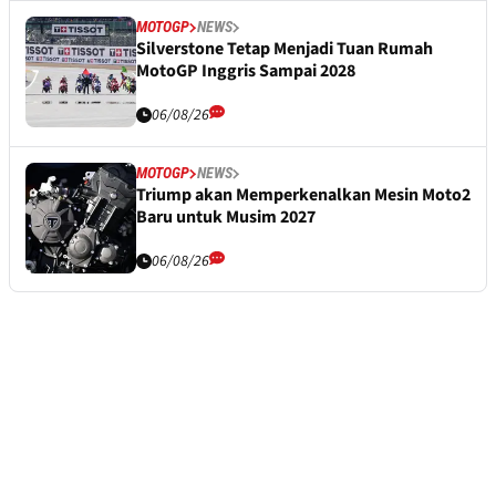
MOTOGP
NEWS
Silverstone Tetap Menjadi Tuan Rumah
MotoGP Inggris Sampai 2028
06/08/26
MOTOGP
NEWS
Triump akan Memperkenalkan Mesin Moto2
Baru untuk Musim 2027
06/08/26