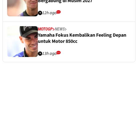
Bergabung di Musim 2027
12h ago
MOTOGP
NEWS
Yamaha Fokus Kembalikan Feeling Depan
untuk Motor 850cc
13h ago