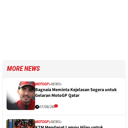
MORE NEWS
MOTOGP
NEWS
Bagnaia Meminta Kejelasan Segera untuk
Gelaran MotoGP Qatar
07/08/26
MOTOGP
NEWS
KTM Mendapat Lampu Hijau untuk