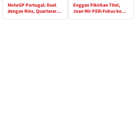
MotoGP Portugal: Duel
Enggan Pikirkan Titel,
dengan Rins, Quartararo
Joan Mir Pilih Fokus ke
Tahu akan Unggul
Setiap Balapan