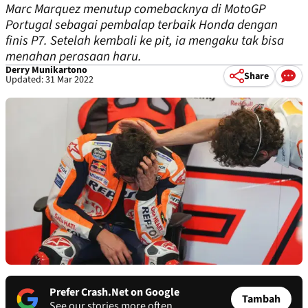
Marc Marquez menutup comebacknya di MotoGP
Portugal sebagai pembalap terbaik Honda dengan
finis P7. Setelah kembali ke pit, ia mengaku tak bisa
menahan perasaan haru.
Derry Munikartono
Share
Updated: 31 Mar 2022
Prefer Crash.Net on Google
Tambah
See our stories more often