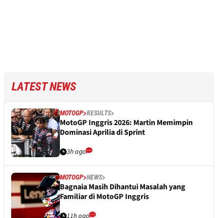
LATEST NEWS
MOTOGP
RESULTS
MotoGP Inggris 2026: Martin Memimpin
Dominasi Aprilia di Sprint
3h ago
MOTOGP
NEWS
Bagnaia Masih Dihantui Masalah yang
Familiar di MotoGP Inggris
11h ago