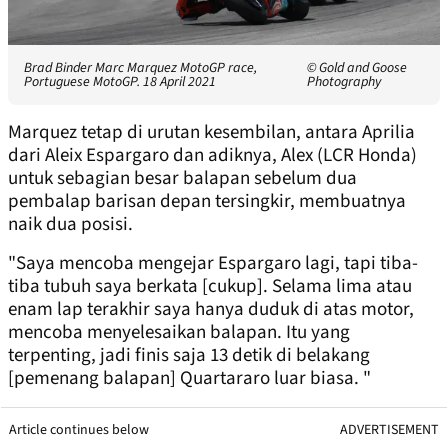
Brad Binder Marc Marquez MotoGP race,
© Gold and Goose
Portuguese MotoGP. 18 April 2021
Photography
Marquez tetap di urutan kesembilan, antara Aprilia
dari Aleix Espargaro dan adiknya, Alex (LCR Honda)
untuk sebagian besar balapan sebelum dua
pembalap barisan depan tersingkir, membuatnya
naik dua posisi.
"Saya mencoba mengejar Espargaro lagi, tapi tiba-
tiba tubuh saya berkata [cukup]. Selama lima atau
enam lap terakhir saya hanya duduk di atas motor,
mencoba menyelesaikan balapan. Itu yang
terpenting, jadi finis saja 13 detik di belakang
[pemenang balapan] Quartararo luar biasa. "
Article continues below
ADVERTISEMENT