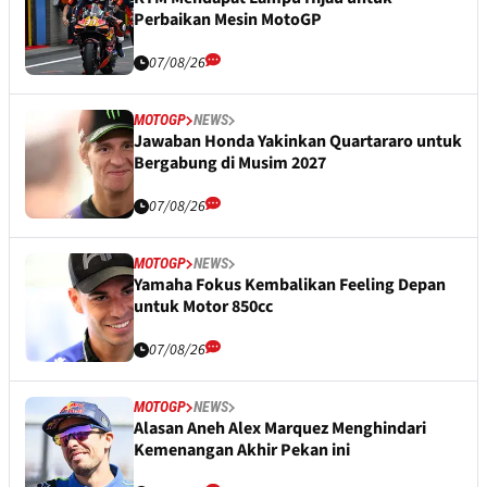
Perbaikan Mesin MotoGP
07/08/26
MOTOGP
NEWS
Jawaban Honda Yakinkan Quartararo untuk
Bergabung di Musim 2027
07/08/26
MOTOGP
NEWS
Yamaha Fokus Kembalikan Feeling Depan
untuk Motor 850cc
07/08/26
MOTOGP
NEWS
Alasan Aneh Alex Marquez Menghindari
Kemenangan Akhir Pekan ini