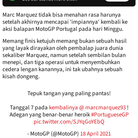
Marc Marquez tidak bisa menahan rasa harunya
setelah akhirnya mencapai 'impiannya' kembali ke
aksi balapan MotoGP Portugal pada hari Minggu.
Memang finis ketujuh memang bukan sebuah hasil
yang layak dirayakan oleh pembalap juara dunia
sekaliber Marquez, namun setelah sembilan bulan
menepi, dan tiga operasi untuk menyembuhkan
cedera lengan kanannya, ini tak ubahnya sebuah
kisah dongeng.
Tepuk tangan yang paling pantas!
Tanggal 7 pada
kembalinya @ marcmarquez93
!
Adegan yang benar-benar heroik
#PortugueseGP
pic.twitter.com/SJYqGoYEbQ
- MotoGP (@MotoGP)
18 April 2021