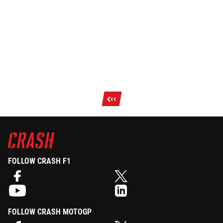
Previous
‹‹
page
FOLLOW CRASH F1
FOLLOW CRASH MOTOGP