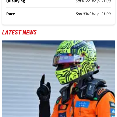
Qualifying
Sat 02nd May - 21:00
Race
Sun 03rd May - 21:00
LATEST NEWS