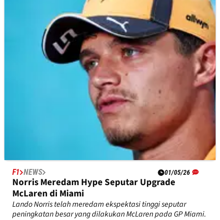
1
Hasil lengkap dari sesi Free Practice 1 untuk F1 GP Miami di
Miami International Autodrome.
F1
NEWS
01/05/26
Norris Meredam Hype Seputar Upgrade
McLaren di Miami
Lando Norris telah meredam ekspektasi tinggi seputar
peningkatan besar yang dilakukan McLaren pada GP Miami.