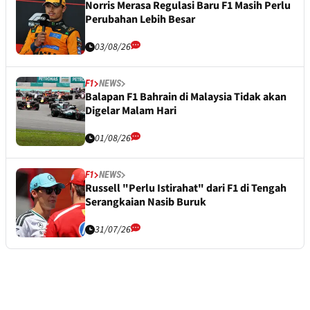
Norris Merasa Regulasi Baru F1 Masih Perlu
Perubahan Lebih Besar
03/08/26
F1
NEWS
Balapan F1 Bahrain di Malaysia Tidak akan
Digelar Malam Hari
01/08/26
F1
NEWS
Russell "Perlu Istirahat" dari F1 di Tengah
Serangkaian Nasib Buruk
31/07/26