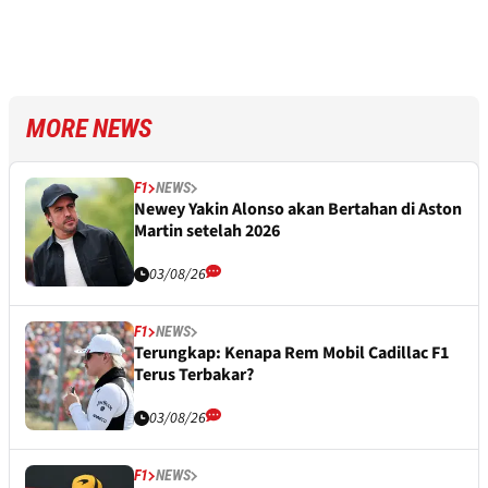
MORE NEWS
F1
NEWS
Newey Yakin Alonso akan Bertahan di Aston
Martin setelah 2026
03/08/26
F1
NEWS
Terungkap: Kenapa Rem Mobil Cadillac F1
Terus Terbakar?
03/08/26
F1
NEWS