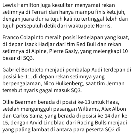
Lewis Hamilton juga kesulitan menyamai rekan
setimnya di Ferrari dan hanya mampu finis ketujuh,
dengan juara dunia tujuh kali itu tertinggal lebih dari
tujuh persepuluh detik dari waktu pole Norris.
Franco Colapinto meraih posisi kedelapan yang kuat,
di depan Isack Hadjar dari tim Red Bull dan rekan
setimnya di Alpine, Pierre Gasly, yang melengkapi 10
besar di SQ3.
Gabriel Bortoleto menjadi pembalap Audi terdepan di
posisi ke-11, di depan rekan setimnya yang
berpengalaman, Nico Hulkenberg, saat tim Jerman
tersebut nyaris gagal masuk SQ3.
Ollie Bearman berada di posisi ke-13 untuk Haas,
setelah mengungguli pasangan Williams, Alex Albon
dan Carlos Sainz, yang berada di posisi ke-14 dan ke-
15, dengan Arvid Lindblad dari Racing Bulls menjadi
yang paling lambat di antara para peserta SQ2 di