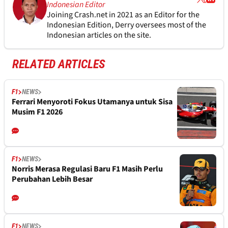
Indonesian Editor
Joining Crash.net in 2021 as an Editor for the
Indonesian Edition, Derry oversees most of the
Indonesian articles on the site.
RELATED ARTICLES
F1
NEWS
Ferrari Menyoroti Fokus Utamanya untuk Sisa
Musim F1 2026
F1
NEWS
Norris Merasa Regulasi Baru F1 Masih Perlu
Perubahan Lebih Besar
F1
NEWS