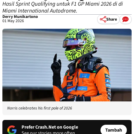
Hasil Sprint Qualifying untuk F1 GP Miami 2026 di di
Miami International Autodrome.
Derry Munikartono
Share
01 May 2026
Norris celebrates his first pole of 2026
Prefer Crash.Net on Google
Tambah
See our stories more often