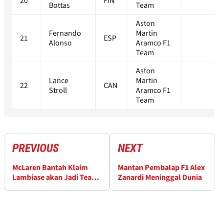
20
FIN
Bottas
Team
Aston
Fernando
Martin
21
ESP
Alonso
Aramco F1
Team
Aston
Lance
Martin
22
CAN
Stroll
Aramco F1
Team
PREVIOUS
NEXT
McLaren Bantah Klaim
Mantan Pembalap F1 Alex
Lambiase akan Jadi Team
Zanardi Meninggal Dunia
Principal Baru