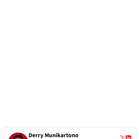
Derry Munikartono