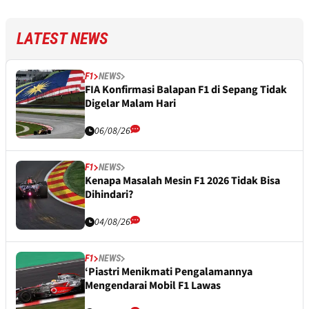
LATEST NEWS
F1
NEWS
FIA Konfirmasi Balapan F1 di Sepang Tidak
Digelar Malam Hari
06/08/26
F1
NEWS
Kenapa Masalah Mesin F1 2026 Tidak Bisa
Dihindari?
04/08/26
F1
NEWS
‘Piastri Menikmati Pengalamannya
Mengendarai Mobil F1 Lawas