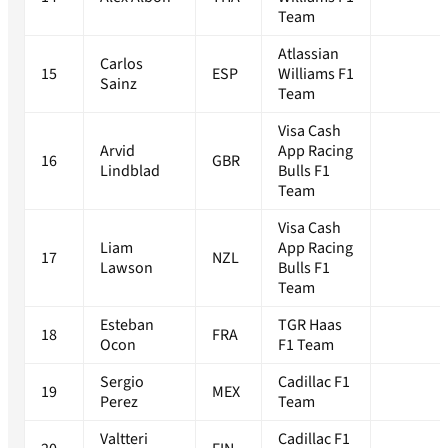
Team
Atlassian
Carlos
15
ESP
Williams F1
Sainz
Team
Visa Cash
Arvid
App Racing
16
GBR
Lindblad
Bulls F1
Team
Visa Cash
Liam
App Racing
17
NZL
Lawson
Bulls F1
Team
Esteban
TGR Haas
18
FRA
Ocon
F1 Team
Sergio
Cadillac F1
19
MEX
Perez
Team
Valtteri
Cadillac F1