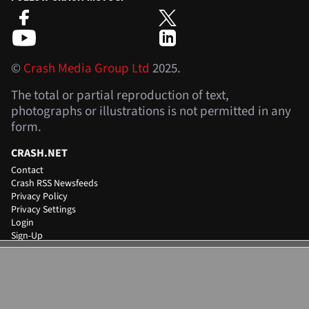
©
Crash Media Group Ltd
2025.
The total or partial reproduction of text,
photographs or illustrations is not permitted in any
form.
CRASH.NET
Contact
Crash RSS Newsfeeds
Privacy Policy
Privacy Settings
Login
Sign-Up