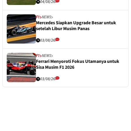
04/08/26
F1
NEWS
Mercedes Siapkan Upgrade Besar untuk
setelah Libur Musim Panas
03/08/26
F1
NEWS
Ferrari Menyoroti Fokus Utamanya untuk
Sisa Musim F1 2026
03/08/26