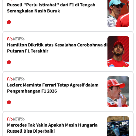
Russell "Perlu Istirahat" dari F1 di Tengah
Serangkaian Nasib Buruk
F1
NEWS
Hamilton Dikritik atas Kesalahan Cerobohnya di
Putaran F1 Terakhir
F1
NEWS
Leclerc Meminta Ferrari Tetap Agresif dalam
Pengembangan F1 2026
F1
NEWS
Mercedes Tak Yakin Apakah Mesin Hungaria
Russell Bisa Diperbaiki