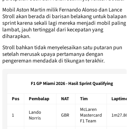
Mobil Aston Martin milik Fernando Alonso dan Lance
Stroll akan berada di barisan belakang untuk balapan
sprint karena sekali lagi mereka menjadi mobil paling
lambat, jauh tertinggal dari kecepatan yang
diharapkan.
Stroll bahkan tidak menyelesaikan satu putaran pun
setelah merusak upaya pertamanya dengan
pengereman mendadak di tikungan terakhir.
F1 GP Miami 2026 - Hasil Sprint Qualifying
Pos
Pembalap
NAT
Tim
Laptime
McLaren
Lando
1
GBR
Mastercard
1m27.86
Norris
F1 Team