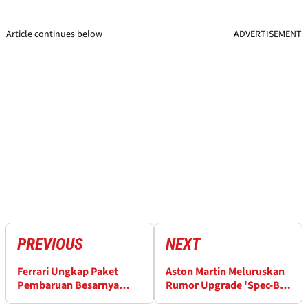
Article continues below
ADVERTISEMENT
PREVIOUS
NEXT
Ferrari Ungkap Paket
Aston Martin Meluruskan
Pembaruan Besarnya
Rumor Upgrade 'Spec-B'
untuk GP Miami
di GP Belgia