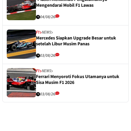
Mengendarai Mobil F1 Lawas
04/08/26
F1
NEWS
Mercedes Siapkan Upgrade Besar untuk
setelah Libur Musim Panas
03/08/26
F1
NEWS
Ferrari Menyoroti Fokus Utamanya untuk
Sisa Musim F1 2026
03/08/26