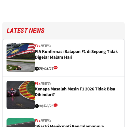
LATEST NEWS
F1
NEWS
FIA Konfirmasi Balapan F1 di Sepang Tidak
Digelar Malam Hari
06/08/26
F1
NEWS
Kenapa Masalah Mesin F1 2026 Tidak Bisa
Dihindari?
04/08/26
F1
NEWS
‘Piastri Menikmati Pengalamannya