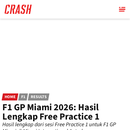
Skip
to
main
content
HOME
F1
RESULTS
F1 GP Miami 2026: Hasil
Lengkap Free Practice 1
Hasil lengkap dari sesi Free Practice 1 untuk F1 GP