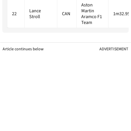
Aston
Lance
Martin
22
CAN
1m32.95
Stroll
Aramco F1
Team
Article continues below
ADVERTISEMENT