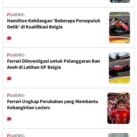
F1
NEWS
Hamilton Kehilangan 'Beberapa Persepuluh
Detik' di Kualifikasi Belgia
F1
NEWS
Ferrari Diinvestigasi untuk Pelanggaran Ban
Aneh di Latihan GP Belgia
F1
NEWS
Ferrari Ungkap Perubahan yang Membantu
Kebangkitan Leclerc
F1
NEWS