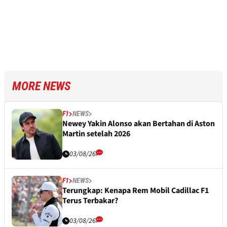
MORE NEWS
F1
NEWS
Newey Yakin Alonso akan Bertahan di Aston
Martin setelah 2026
03/08/26
F1
NEWS
Terungkap: Kenapa Rem Mobil Cadillac F1
Terus Terbakar?
03/08/26