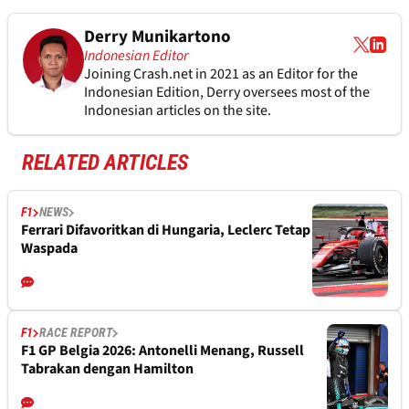
Derry Munikartono
Indonesian Editor
Joining Crash.net in 2021 as an Editor for the
Indonesian Edition, Derry oversees most of the
Indonesian articles on the site.
RELATED ARTICLES
F1
NEWS
Ferrari Difavoritkan di Hungaria, Leclerc Tetap
Waspada
F1
RACE REPORT
F1 GP Belgia 2026: Antonelli Menang, Russell
Tabrakan dengan Hamilton