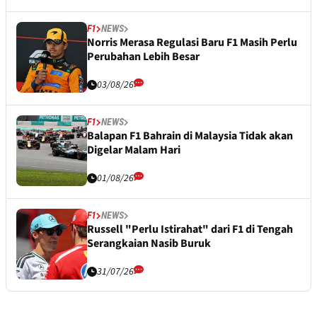
F1
NEWS
Norris Merasa Regulasi Baru F1 Masih Perlu
Perubahan Lebih Besar
03/08/26
F1
NEWS
Balapan F1 Bahrain di Malaysia Tidak akan
Digelar Malam Hari
01/08/26
F1
NEWS
Russell "Perlu Istirahat" dari F1 di Tengah
Serangkaian Nasib Buruk
31/07/26