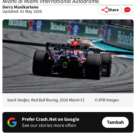
Miami di Miami International Autodrome.
Derry Munikartono
Share
Updated: 01 May 2026
Isack Hadjar, Red Bull Racing, 2026 Miami F1
© XPB Images
Prefer Crash.Net on Google
Tambah
See our stories more often