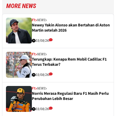
MORE NEWS
F1
NEWS
Newey Yakin Alonso akan Bertahan di Aston
Martin setelah 2026
03/08/26
F1
NEWS
Terungkap: Kenapa Rem Mobil Cadillac F1
Terus Terbakar?
03/08/26
F1
NEWS
Norris Merasa Regulasi Baru F1 Masih Perlu
Perubahan Lebih Besar
03/08/26