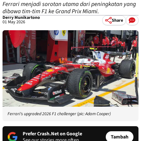
Ferrari menjadi sorotan utama dari peningkatan yang
dibawa tim-tim F1 ke Grand Prix Miami.
Derry Munikartono
Share
01 May 2026
Ferrari's upgraded 2026 F1 challenger (pic: Adam Cooper)
Prefer Crash.Net on Google
Tambah
See our stories more often