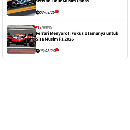
setelah Libur Musim Panas
03/08/26
F1
NEWS
Ferrari Menyoroti Fokus Utamanya untuk
Sisa Musim F1 2026
03/08/26