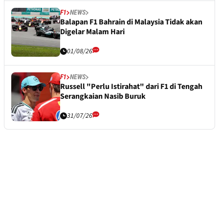
F1
NEWS
Balapan F1 Bahrain di Malaysia Tidak akan
Digelar Malam Hari
01/08/26
F1
NEWS
Russell "Perlu Istirahat" dari F1 di Tengah
Serangkaian Nasib Buruk
31/07/26