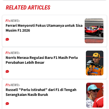
RELATED ARTICLES
F1
NEWS
Ferrari Menyoroti Fokus Utamanya untuk Sisa
Musim F1 2026
F1
NEWS
Norris Merasa Regulasi Baru F1 Masih Perlu
Perubahan Lebih Besar
F1
NEWS
Russell "Perlu Istirahat" dari F1 di Tengah
Serangkaian Nasib Buruk