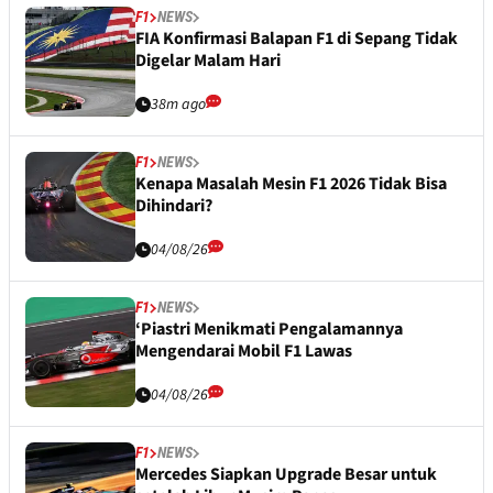
F1
NEWS
FIA Konfirmasi Balapan F1 di Sepang Tidak
Digelar Malam Hari
38m ago
F1
NEWS
Kenapa Masalah Mesin F1 2026 Tidak Bisa
Dihindari?
04/08/26
F1
NEWS
‘Piastri Menikmati Pengalamannya
Mengendarai Mobil F1 Lawas
04/08/26
F1
NEWS
Mercedes Siapkan Upgrade Besar untuk