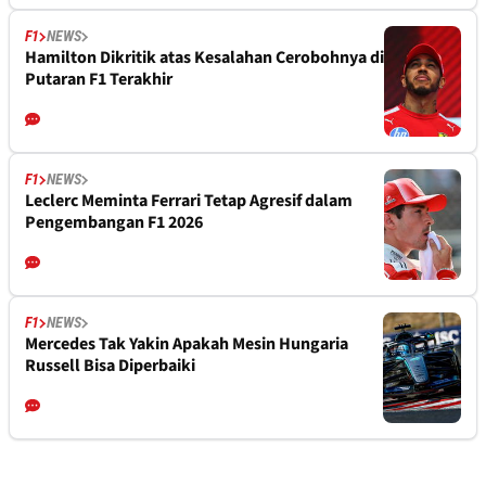
F1
NEWS
Hamilton Dikritik atas Kesalahan Cerobohnya di
Putaran F1 Terakhir
F1
NEWS
Leclerc Meminta Ferrari Tetap Agresif dalam
Pengembangan F1 2026
F1
NEWS
Mercedes Tak Yakin Apakah Mesin Hungaria
Russell Bisa Diperbaiki