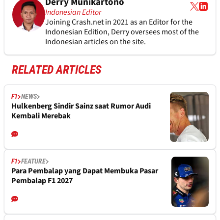
Derry Munikartono
Indonesian Editor
Joining Crash.net in 2021 as an Editor for the
Indonesian Edition, Derry oversees most of the
Indonesian articles on the site.
RELATED ARTICLES
F1
NEWS
Hulkenberg Sindir Sainz saat Rumor Audi
Kembali Merebak
F1
FEATURE
Para Pembalap yang Dapat Membuka Pasar
Pembalap F1 2027