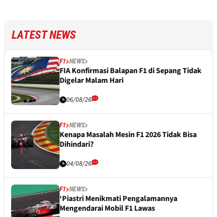
LATEST NEWS
F1
NEWS
FIA Konfirmasi Balapan F1 di Sepang Tidak
Digelar Malam Hari
06/08/26
F1
NEWS
Kenapa Masalah Mesin F1 2026 Tidak Bisa
Dihindari?
04/08/26
F1
NEWS
‘Piastri Menikmati Pengalamannya
Mengendarai Mobil F1 Lawas