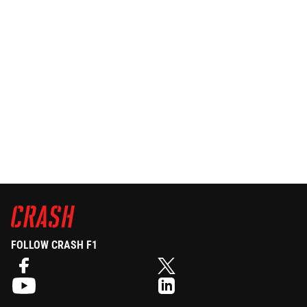
FOLLOW CRASH F1