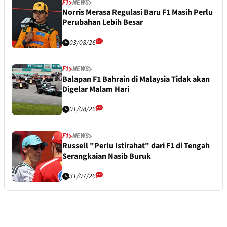
F1
NEWS
Norris Merasa Regulasi Baru F1 Masih Perlu
Perubahan Lebih Besar
03/08/26
F1
NEWS
Balapan F1 Bahrain di Malaysia Tidak akan
Digelar Malam Hari
01/08/26
F1
NEWS
Russell "Perlu Istirahat" dari F1 di Tengah
Serangkaian Nasib Buruk
31/07/26