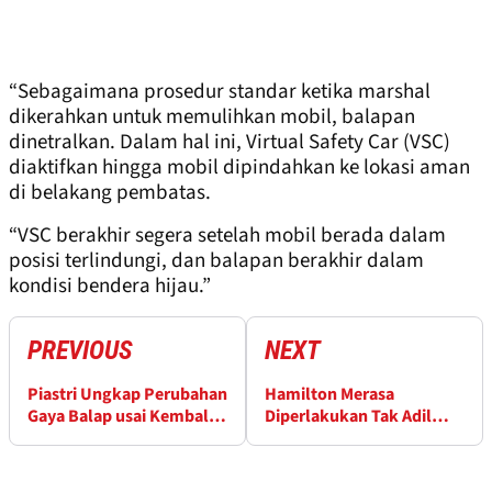
“Sebagaimana prosedur standar ketika marshal
dikerahkan untuk memulihkan mobil, balapan
dinetralkan. Dalam hal ini, Virtual Safety Car (VSC)
diaktifkan hingga mobil dipindahkan ke lokasi aman
di belakang pembatas.
“VSC berakhir segera setelah mobil berada dalam
posisi terlindungi, dan balapan berakhir dalam
kondisi bendera hijau.”
PREVIOUS
NEXT
Piastri Ungkap Perubahan
Hamilton Merasa
Gaya Balap usai Kembali
Diperlakukan Tak Adil
Teringgal di Mexico City
dengan Penalti GP Mexico
City