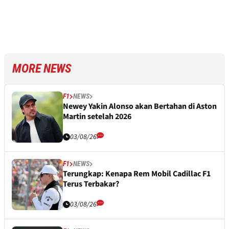
MORE NEWS
F1
NEWS
Newey Yakin Alonso akan Bertahan di Aston
Martin setelah 2026
03/08/26
F1
NEWS
Terungkap: Kenapa Rem Mobil Cadillac F1
Terus Terbakar?
03/08/26