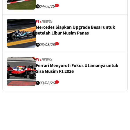
04/08/26
F1
NEWS
Mercedes Siapkan Upgrade Besar untuk
setelah Libur Musim Panas
03/08/26
F1
NEWS
Ferrari Menyoroti Fokus Utamanya untuk
Sisa Musim F1 2026
03/08/26