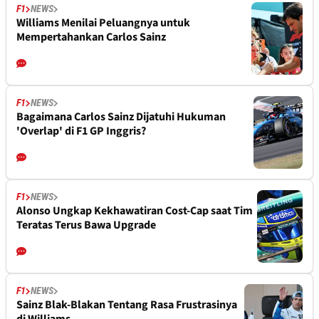
F1
NEWS
Williams Menilai Peluangnya untuk
Mempertahankan Carlos Sainz
F1
NEWS
Bagaimana Carlos Sainz Dijatuhi Hukuman
'Overlap' di F1 GP Inggris?
F1
NEWS
Alonso Ungkap Kekhawatiran Cost-Cap saat Tim
Teratas Terus Bawa Upgrade
F1
NEWS
Sainz Blak-Blakan Tentang Rasa Frustrasinya