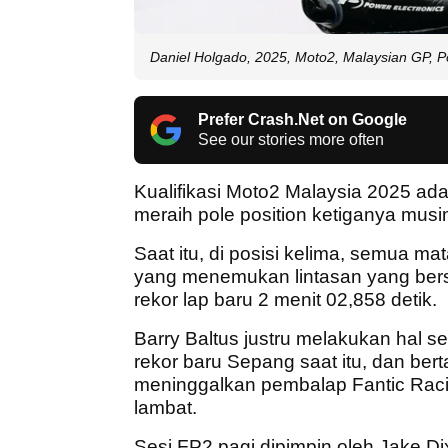
Daniel Holgado, 2025, Moto2, Malaysian GP, Po
Prefer Crash.Net on Google
See our stories more often
Kualifikasi Moto2 Malaysia 2025 ada
meraih pole position ketiganya mus
Saat itu, di posisi kelima, semua ma
yang menemukan lintasan yang bersi
rekor lap baru 2 menit 02,858 detik.
Barry Baltus justru melakukan hal s
rekor baru Sepang saat itu, dan be
meninggalkan pembalap Fantic Racing
lambat.
Sesi FP2 pagi dipimpin oleh Jake 