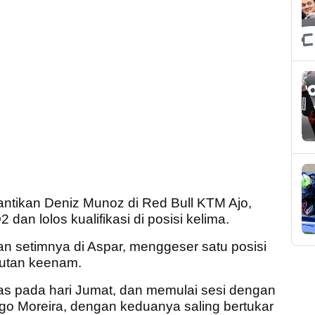
ntikan Deniz Munoz di Red Bull KTM Ajo,
an lolos kualifikasi di posisi kelima.
n setimnya di Aspar, menggeser satu posisi
rutan keenam.
atas pada hari Jumat, dan memulai sesi dengan
iogo Moreira, dengan keduanya saling bertukar