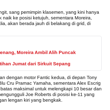
git, sang pemimpin klasemen, yang kini hanya
 naik ke posisi ketujuh, sementara Moreira,
alia, akan berada jauh di belakang di grid, di
enang, Moreira Ambil Alih Puncak
tihan Jumat dari Sirkuit Sepang
pan dengan motor Fantic kedua, di depan Tony
k Blu Cru Pramac Yamaha, sementara Alex Escrig
batas maksimal untuk melengkapi 10 besar dan
engungguli Joe Roberts di posisi ke-11 yang
gan lengan kiri yang bengkak.