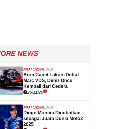
ORE NEWS
MOTO2
NEWS
Aron Canet Lakoni Debut
Marc VDS, Deniz Oncu
Kembali dari Cedera
25/11/25
MOTO2
NEWS
Diogo Moreira Dinobatkan
sebagai Juara Dunia Moto2
2025