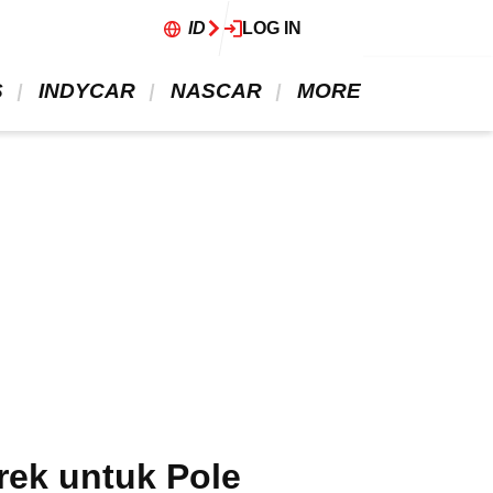
ID
LOG IN
 
 INDYCAR 
 NASCAR 
 MORE 
rek untuk Pole