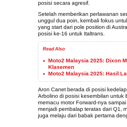
posisi secara agresif.
Setelah memberikan perlawanan sen
unggul dua poin, kembali fokus untuk
yang start dari pole position di Austr
posisi ke-16 untuk Italtrans.
Read Also
Moto2 Malaysia 2025: Dixon M
Klasemen
Moto2 Malaysia 2025: Hasil La
Aron Canet berada di posisi kedela
Arbolino di posisi kesembilan untu
memacu motor Forward-nya sampai 
menjadi pembalap teratas dari Q1, m
juga melaju dari babak pertama den