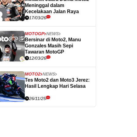
Meninggal dalam
Kecelakaan Jalan Raya
17/03/26
MOTOGP
NEWS
Bersinar di Moto2, Manu
Gonzales Masih Sepi
Tawaran MotoGP
12/03/26
MOTO2
NEWS
Tes Moto2 dan Moto3 Jerez:
Hasil Lengkap Hari Selasa
26/11/25