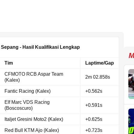
 Sepang - Hasil Kualifikasi Lengkap
M
Tim
Laptime/Gap
CFMOTO RCB Aspar Team
2m 02.858s
(Kalex)
Fantic Racing (Kalex)
+0.562s
Elf Marc VDS Racing
+0.591s
(Boscoscuro)
Italjet Gresini Moto2 (Kalex)
+0.625s
Red Bull KTM Ajo (Kalex)
+0.723s