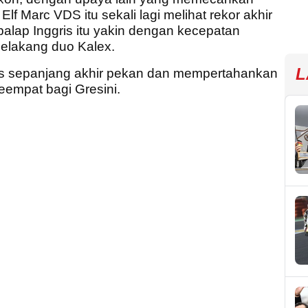
Elf Marc VDS itu sekali lagi melihat rekor akhir
alap Inggris itu yakin dengan kecepatan
belakang duo Kalex.
L
atas sepanjang akhir pekan dan mempertahankan
eempat bagi Gresini.