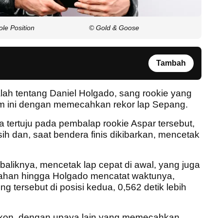
le Position
© Gold & Goose
Tambah
lah tentang Daniel Holgado, sang rookie yang
im ini dengan memecahkan rekor lap Sepang.
ta tertuju pada pembalap rookie Aspar tersebut,
h dan, saat bendera finis dikibarkan, mencetak
ebaliknya, mencetak lap cepat di awal, yang juga
rtahan hingga Holgado mencatat waktunya,
 tersebut di posisi kedua, 0,562 detik lebih
Dixon, dengan upaya lain yang memecahkan