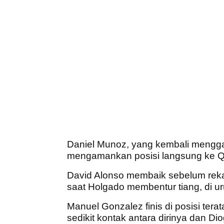
Daniel Munoz, yang kembali mengga
mengamankan posisi langsung ke Q2 d
David Alonso membaik sebelum reka
saat Holgado membentur tiang, di u
Manuel Gonzalez finis di posisi ter
sedikit kontak antara dirinya dan D